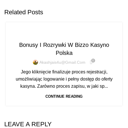
Related Posts
BIZZO CASINO BONUS CODE 704
Bonusy I Rozrywki W Bizzo Kasyno
Polska
0
Akashjais4u@gmail.com
Jego kliknięcie finalizuje proces rejestracji,
umożliwiając logowanie i pełny dostęp do oferty
kasyna. Zarówno proces zapisu, w jaki sp...
CONTINUE READING
LEAVE A REPLY