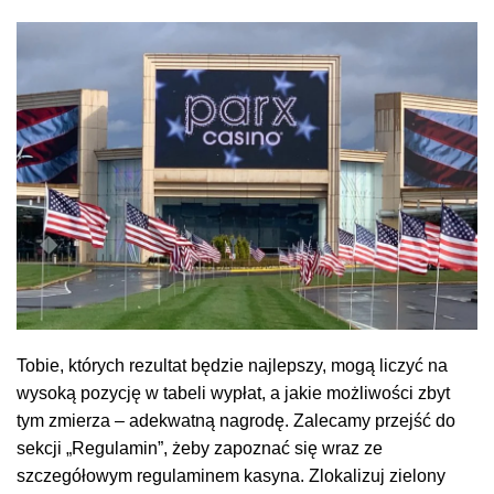
Tobie, których rezultat będzie najlepszy, mogą liczyć na
wysoką pozycję w tabeli wypłat, a jakie możliwości zbyt
tym zmierza – adekwatną nagrodę. Zalecamy przejść do
sekcji „Regulamin”, żeby zapoznać się wraz ze
szczegółowym regulaminem kasyna. Zlokalizuj zielony