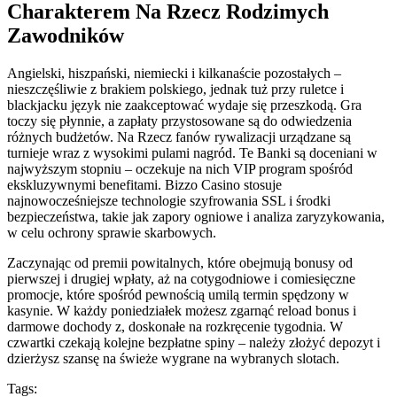
Charakterem Na Rzecz Rodzimych
Zawodników
Angielski, hiszpański, niemiecki i kilkanaście pozostałych –
nieszczęśliwie z brakiem polskiego, jednak tuż przy ruletce i
blackjacku język nie zaakceptować wydaje się przeszkodą. Gra
toczy się płynnie, a zapłaty przystosowane są do odwiedzenia
różnych budżetów. Na Rzecz fanów rywalizacji urządzane są
turnieje wraz z wysokimi pulami nagród. Te Banki są doceniani w
najwyższym stopniu – oczekuje na nich VIP program spośród
ekskluzywnymi benefitami. Bizzo Casino stosuje
najnowocześniejsze technologie szyfrowania SSL i środki
bezpieczeństwa, takie jak zapory ogniowe i analiza zaryzykowania,
w celu ochrony sprawie skarbowych.
Zaczynając od premii powitalnych, które obejmują bonusy od
pierwszej i drugiej wpłaty, aż na cotygodniowe i comiesięczne
promocje, które spośród pewnością umilą termin spędzony w
kasynie. W każdy poniedziałek możesz zgarnąć reload bonus i
darmowe dochody z, doskonałe na rozkręcenie tygodnia. W
czwartki czekają kolejne bezpłatne spiny – należy złożyć depozyt i
dzierżysz szansę na świeże wygrane na wybranych slotach.
Tags: