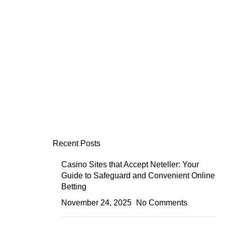
Recent Posts
Casino Sites that Accept Neteller: Your
Guide to Safeguard and Convenient Online
Betting
November 24, 2025
No Comments