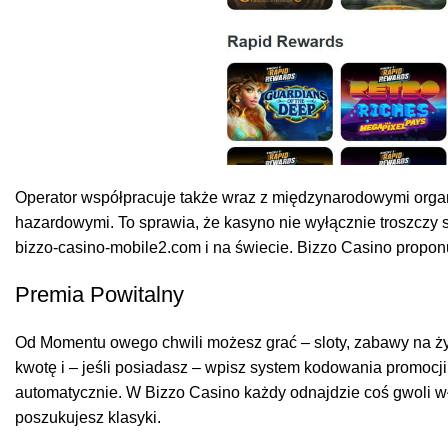
Operator współpracuje także wraz z międzynarodowymi orga
hazardowymi. To sprawia, że kasyno nie wyłącznie troszczy s
bizzo-casino-mobile2.com
i na świecie. Bizzo Casino propo
Premia Powitalny
Od Momentu owego chwili możesz grać – sloty, zabawy na żywo
kwotę i – jeśli posiadasz – wpisz system kodowania promocj
automatycznie. W Bizzo Casino każdy odnajdzie coś gwoli wła
poszukujesz klasyki.