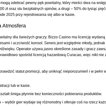
i mogą odebrać pewny pęk powitalny, który mieści dwa na wstęp
zł oraz stu bezpłatnych spinów, a drugi – 50% do tysiąc pięćse
de 2025 przy rejestrowania się albo w kasie.
a Atmosfera
witalny dla świeżych graczy. Bizzo Casino ma licencję wydaną 
sami i uczciwość konsol. Serwis jest względnie młody, jednak
ydźwięku. Operator używa jasno określone zasady i gracz zaw
 prawidłowo spośród licencją hazardową Curacao, więc nikt ni
wdzić statut promocji, aby uniknąć nieporozumień i w pełni 
racji lub w kasie.
ształt śmiga płynnie bez konieczności pobierania produktów.
 – wybór gier wydaje się różnorodny i oferuje coś na rzecz każ