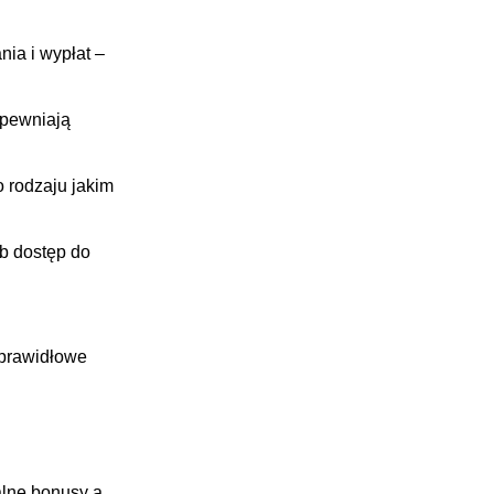
nia i wypłat –
apewniają
 rodzaju jakim
b dostęp do
 prawidłowe
alne bonusy a