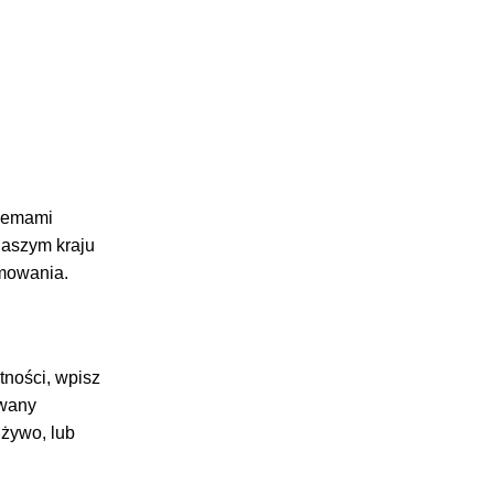
blemami
naszym kraju
amowania.
tności, wpisz
owany
 żywo, lub