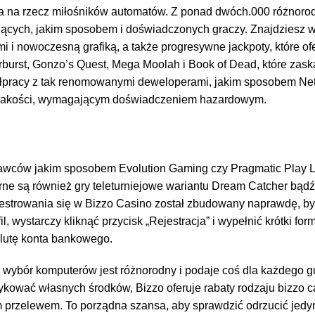
er you're making
time. Ideal for anyone looking to
heal
artificial additives,
aroma without artificial additives,
ia na rzecz miłośników automatów. Z ponad dwóch.000 różnorod
an recipes or
incorporate plant-based protein
flav
st-have for flavorful
making it a must-have for flavorful
ujących, jakim sposobem i doświadczonych graczy. Znajdziesz 
with global
into their diet.
meal
cooking.
 i nowoczesną grafiką, a także progresywne jackpoty, które ofe
hana is the perfect
diet
rburst, Gonzo’s Quest, Mega Moolah i Book of Dead, które zask
our culinary
ółpracy z tak renomowanymi deweloperami, jakim sposobem Net
ej jakości, wymagającym doświadczeniem hazardowym.
awców jakim sposobem Evolution Gaming czy Pragmatic Play L
arne są również gry teleturniejowe wariantu Dream Catcher bą
rejestrowania się w Bizzo Casino został zbudowany naprawdę, by
, wystarczy kliknąć przycisk „Rejestracja” i wypełnić krótki for
walutę konta bankowego.
 wybór komputerów jest różnorodny i podaje coś dla każdego gu
zykować własnych środków, Bizzo oferuje rabaty rodzaju bizzo c
 przelewem. To porządna szansa, aby sprawdzić odrzucić jedyn