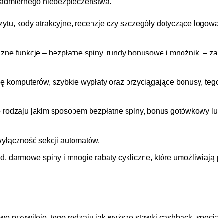
 nadmiernego niebezpieczeństwa.
ytu, kody atrakcyjne, recenzje czy szczegóły dotyczące logowa
czne funkcje – bezpłatne spiny, rundy bonusowe i mnożniki – z
ę komputerów, szybkie wypłaty oraz przyciągające bonusy, tego
o rodzaju jakim sposobem bezpłatne spiny, bonus gotówkowy lu
wyłączność sekcji automatów.
 darmowe spiny i mnogie rabaty cykliczne, które umożliwiają
e przywileje, tego rodzaju jak wyższe stawki cashback, specj