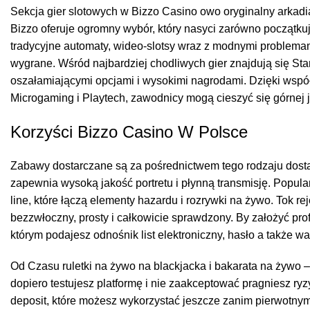
lifestyle. Enjoy the natural crunch
wholesome and flavorful
cooking. Wheth
aroma without artificial additives,
aroma without 
Sekcja gier slotowych w Bizzo Casino owo oryginalny arkad
and rich flavor while fueling your
ingredient you can trust for quality
traditional Indi
making it a must-have for flavorful
making it a mu
Bizzo oferuje ogromny wybór, który nasyci zarówno początk
body with essential nutrients.
and health benefits.
experimenting 
cooking.
cooking.
tradycyjne automaty, wideo-slotsy wraz z modnymi problemami
cuisines, our c
wygrane. Wśród najbardziej chodliwych gier znajdują się Sta
ingredient for y
oszałamiającymi opcjami i wysokimi nagrodami. Dzięki wsp
creations.
Microgaming i Playtech, zawodnicy mogą cieszyć się górn
Korzyści Bizzo Casino W Polsce
Zabawy dostarczane są za pośrednictwem tego rodzaju dost
zapewnia wysoką jakość portretu i płynną transmisję. Popul
line, które łączą elementy hazardu i rozrywki na żywo. Tok 
bezzwłoczny, prosty i całkowicie sprawdzony. By założyć profil
którym podajesz odnośnik list elektroniczny, hasło a także 
Od Czasu ruletki na żywo na blackjacka i bakarata na żywo –
dopiero testujesz platformę i nie zaakceptować pragniesz ry
deposit, które możesz wykorzystać jeszcze zanim pierwotnym