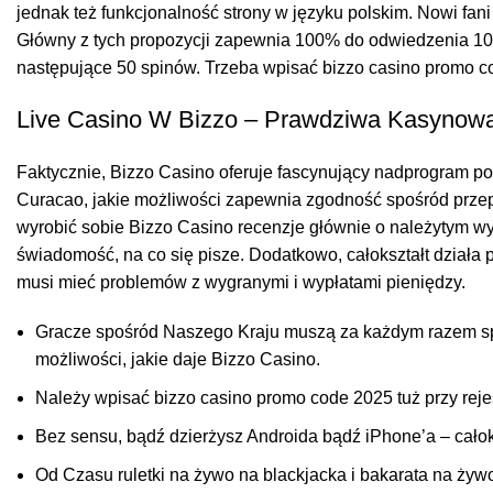
jednak też funkcjonalność strony w języku polskim. Nowi fan
Główny z tych propozycji zapewnia 100% do odwiedzenia 1000 
następujące 50 spinów. Trzeba wpisać bizzo casino promo co
Live Casino W Bizzo – Prawdziwa Kasynow
Faktycznie, Bizzo Casino oferuje fascynujący nadprogram po
Curacao, jakie możliwości zapewnia zgodność spośród przepi
wyrobić sobie Bizzo Casino recenzje głównie o należytym w
świadomość, na co się pisze. Dodatkowo, całokształt działa
musi mieć problemów z wygranymi i wypłatami pieniędzy.
Gracze spośród Naszego Kraju muszą za każdym razem spra
możliwości, jakie daje Bizzo Casino.
Należy wpisać bizzo casino promo code 2025 tuż przy rejest
Bez sensu, bądź dzierżysz Androida bądź iPhone’a – całok
Od Czasu ruletki na żywo na blackjacka i bakarata na żywo