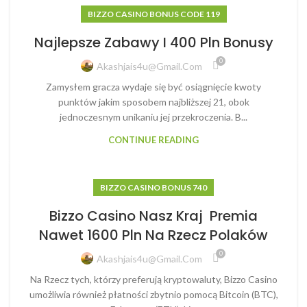
BIZZO CASINO BONUS CODE 119
Najlepsze Zabawy I 400 Pln Bonusy
0
Akashjais4u@gmail.com
Zamysłem gracza wydaje się być osiągnięcie kwoty
punktów jakim sposobem najbliższej 21, obok
jednoczesnym unikaniu jej przekroczenia. B...
CONTINUE READING
BIZZO CASINO BONUS 740
Bizzo Casino Nasz Kraj ️ Premia
Nawet 1600 Pln Na Rzecz Polaków
0
Akashjais4u@gmail.com
Na Rzecz tych, którzy preferują kryptowaluty, Bizzo Casino
umożliwia również płatności zbytnio pomocą Bitcoin (BTC),