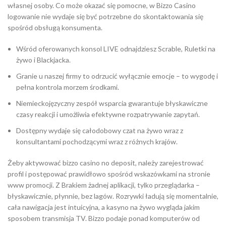
własnej osoby. Co może okazać się pomocne, w Bizzo Casino
logowanie nie wydaje się być potrzebne do skontaktowania się
spośród obsługą konsumenta.
Wśród oferowanych konsol LIVE odnajdziesz Scrable, Ruletki na
żywo i Blackjacka.
Granie u naszej firmy to odrzucić wyłącznie emocje – to wygodę i
pełna kontrola morzem środkami.
Niemieckojęzyczny zespół wsparcia gwarantuje błyskawiczne
czasy reakcji i umożliwia efektywne rozpatrywanie zapytań.
Dostępny wydaje się całodobowy czat na żywo wraz z
konsultantami pochodzącymi wraz z różnych krajów.
Żeby aktywować bizzo casino no deposit, należy zarejestrować
profil i postępować prawidłowo spośród wskazówkami na stronie
www promocji. Z Brakiem żadnej aplikacji, tylko przeglądarka –
błyskawicznie, płynnie, bez lagów. Rozrywki ładują się momentalnie,
cała nawigacja jest intuicyjna, a kasyno na żywo wygląda jakim
sposobem transmisja TV. Bizzo podaje ponad komputerów od