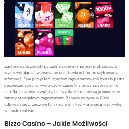
Zastosowane zostały porządne zapewnienia przy płatnościach,
wykorzystując zaawansowane urządzenia ochronne szyfrowania
informacji. Tym pomysłem, graczom zagwarantowane zostały pełne
bezpieczeństwo i prywatność w czasie finalizowania sprawie. To
określa, że zarówno wpłaty, jak i wypłaty środków są gromadzone
zanim potencjalnymi zagrożeniami. Zabawy na żywo w Bizzo
odbywają się z rzeczywistym krupierem, który prowadzi rozgrywkę
w czasie realnym.
Bizzo Casino – Jakie Możliwości