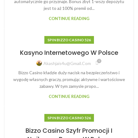
automatycznie go przyznaje. Bonus zbyt 1-wszy depozytu
jest to aż 100% premii od...
CONTINUE READING
SPIN BIZZO CASINO 526
Kasyno Internetowego W Polsce
0
Akashjais4u@gmail.com
Bizzo Casino kładzie duży nacisk na bezpieczeństwo i
wygodę własnych graczy, promując aktywne i wartościowe
zabawy. W tym zamysle propo...
CONTINUE READING
SPIN BIZZO CASINO 526
Bizzo Casino Szyfr Promocji I