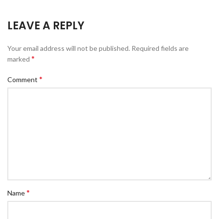
LEAVE A REPLY
Your email address will not be published.
Required fields are
*
marked
*
Comment
*
Name