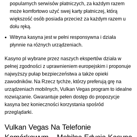
popularnych serwisów płatniczych, za każdym razem
może komfortowo użyć swej karty płatniczej, którą
większość osób posiada przecież za każdym razem u
dołu ręką.
Witryna kasyna jest w pełni responsywna i działa
płynnie na różnych urządzeniach.
Kasyno pl wybrane przez naszych ekspertów działa w
pełnej zgodności z uprawnieniem europejskim i proponuje
najwyższy pułap bezpieczeństwa a także opieki
zawodników. Na Rzecz tychże, którzy preferują grę na
urządzeniach mobilnych, Vulkan Vegas program to idealne
rozwiązanie. Gwarantuje pełen dostęp do propozycje
kasyna bez konieczności korzystania spośród
przeglądarki.
Vulkan Vegas Na Telefonie