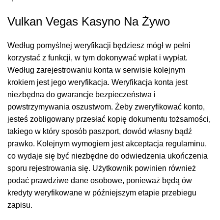
Vulkan Vegas Kasyno Na Żywo
Według pomyślnej weryfikacji będziesz mógł w pełni
korzystać z funkcji, w tym dokonywać wpłat i wypłat.
Według zarejestrowaniu konta w serwisie kolejnym
krokiem jest jego weryfikacja. Weryfikacja konta jest
niezbędna do gwarancje bezpieczeństwa i
powstrzymywania oszustwom. Żeby zweryfikować konto,
jesteś zobligowany przesłać kopię dokumentu tożsamości,
takiego w który sposób paszport, dowód własny bądź
prawko. Kolejnym wymogiem jest akceptacja regulaminu,
co wydaje się być niezbędne do odwiedzenia ukończenia
sporu rejestrowania się. Użytkownik powinien również
podać prawdziwe dane osobowe, ponieważ będą ów
kredyty weryfikowane w późniejszym etapie przebiegu
zapisu.