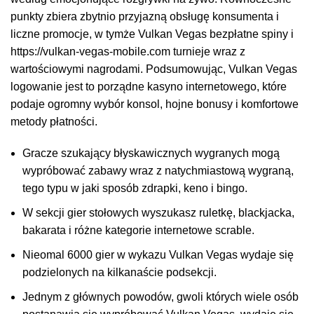
punkty zbiera zbytnio przyjazną obsługę konsumenta i
liczne promocje, w tymże Vulkan Vegas bezpłatne spiny i
https://vulkan-vegas-mobile.com
turnieje wraz z
wartościowymi nagrodami. Podsumowując, Vulkan Vegas
logowanie jest to porządne kasyno internetowego, które
podaje ogromny wybór konsol, hojne bonusy i komfortowe
metody płatności.
Gracze szukający błyskawicznych wygranych mogą
wypróbować zabawy wraz z natychmiastową wygraną,
tego typu w jaki sposób zdrapki, keno i bingo.
W sekcji gier stołowych wyszukasz ruletkę, blackjacka,
bakarata i różne kategorie internetowe scrable.
Nieomal 6000 gier w wykazu Vulkan Vegas wydaje się
podzielonych na kilkanaście podsekcji.
Jednym z głównych powodów, gwoli których wiele osób