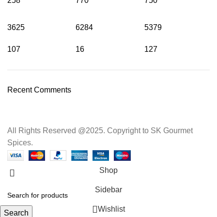
258
770
750
3625
6284
5379
107
16
127
Recent Comments
All Rights Reserved @2025. Copyright to SK Gourmet
Spices.
Shop
Sidebar
Wishlist
Search