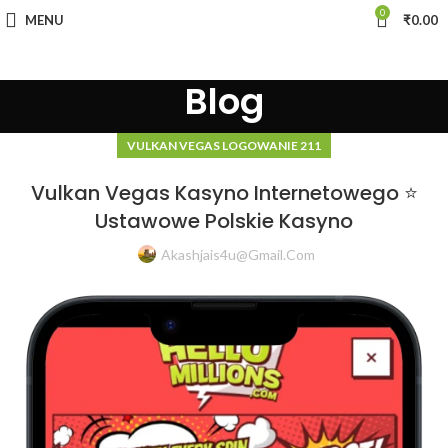
0
MENU
₹
0.00
Blog
VULKAN VEGAS LOGOWANIE 211
Vulkan Vegas Kasyno Internetowego ⭐️
Ustawowe Polskie Kasyno
Akashjais4u@gmail.com