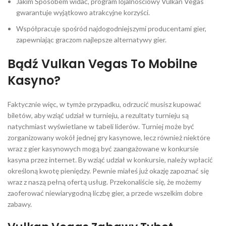
Jakim Sposobem widać, program lojalnościowy Vulkan Vegas
gwarantuje wyjątkowo atrakcyjne korzyści.
Współpracuje spośród najdogodniejszymi producentami gier,
zapewniając graczom najlepsze alternatywy gier.
Bądź Vulkan Vegas To Mobilne
Kasyno?
Faktycznie więc, w tymże przypadku, odrzucić musisz kupować
biletów, aby wziąć udział w turnieju, a rezultaty turnieju są
natychmiast wyświetlane w tabeli liderów. Turniej może być
zorganizowany wokół jednej gry kasynowe, lecz również niektóre
wraz z gier kasynowych mogą być zaangażowane w konkursie
kasyna przez internet. By wziąć udział w konkursie, należy wpłacić
określoną kwotę pieniędzy. Pewnie miałeś już okazję zapoznać się
wraz z naszą pełną ofertą usług. Przekonaliście się, że możemy
zaoferować niewiarygodną liczbę gier, a przede wszelkim dobre
zabawy.