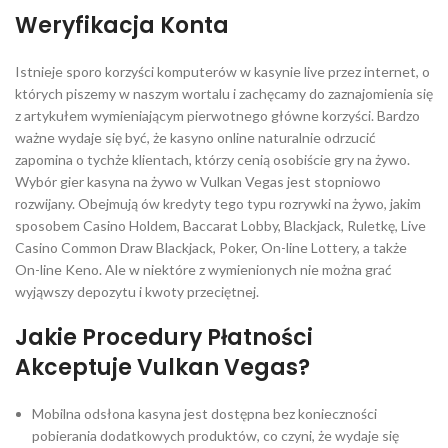
Weryfikacja Konta
Istnieje sporo korzyści komputerów w kasynie live przez internet, o
których piszemy w naszym wortalu i zachęcamy do zaznajomienia się
z artykułem wymieniającym pierwotnego główne korzyści. Bardzo
ważne wydaje się być, że kasyno online naturalnie odrzucić
zapomina o tychże klientach, którzy cenią osobiście gry na żywo.
Wybór gier kasyna na żywo w Vulkan Vegas jest stopniowo
rozwijany. Obejmują ów kredyty tego typu rozrywki na żywo, jakim
sposobem Casino Holdem, Baccarat Lobby, Blackjack, Ruletkę, Live
Casino Common Draw Blackjack, Poker, On-line Lottery, a także
On-line Keno. Ale w niektóre z wymienionych nie można grać
wyjąwszy depozytu i kwoty przeciętnej.
Jakie Procedury Płatności
Akceptuje Vulkan Vegas?
Mobilna odsłona kasyna jest dostępna bez konieczności
pobierania dodatkowych produktów, co czyni, że wydaje się