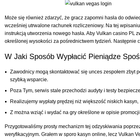
Może się również zdarzyć, że gracz zapomni hasła do odwied
wcześniej utrwalone rachunek rozliczeniowy. Na tej wpisani
instrukcją utworzenia nowego hasła. Aby Vulkan casino PL 
określonej wysokości za pośrednictwem tydzień. Następnie 
W Jaki Sposób Wypłacić Pieniądze Spoś
Zawodnicy mogą skontaktować się unces zespołem zbyt p
szybką wsparcie.
Poza Tym, serwis stale przechodzi audyty i testy bezpiec
Realizujemy wypłaty prędzej niż większość niskich kasyn,
Z można wziąć i wydać na gry określone w opisie promocj
Przygotowaliśmy prosty mechanizm tej odzyskiwania poprze
weryfikacyjnym. Grałem w sporo kasyn online, lecz Vulkan V