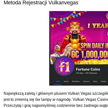
Metoda Rejestracji Vulkanvegas
Największą zaletą i głównym plusem Vulkan Vegas szczegóło
jest to zmienią się ów lampy w nagrodę. Vulkan Vegas Casino
Przeczytaj i graj najpomyślniej codziennie bez żadnego wątp