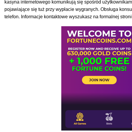
kasyna internetowego komunikują się spośród użytkownikami
pojawiające się tuż przy wypłacie wygranych. Obsługa konsu
telefon. Informacje kontaktowe wyszukasz na formalnej stroni