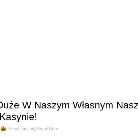
KAN VEGAS CASINO 358
j Duże W Naszym Własnym Nas
Kasynie!
Akashjais4u@gmail.com