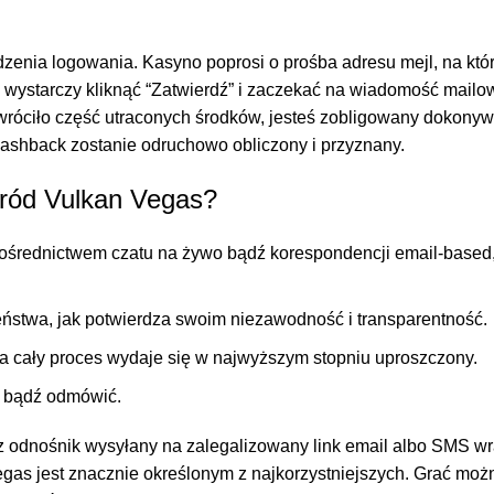
zenia logowania. Kasyno poprosi o prośba adresu mejl, na któ
u wystarczy kliknąć “Zatwierdź” i zaczekać na wiadomość mail
zwróciło część utraconych środków, jesteś zobligowany dokony
cashback zostanie odruchowo obliczony i przyznany.
ród Vulkan Vegas?
ośrednictwem czatu na żywo bądź korespondencji email-based
zeństwa, jak potwierdza swoim niezawodność i transparentność.
 a cały proces wydaje się w najwyższym stopniu uproszczony.
i bądź odmówić.
z odnośnik wysyłany na zalegalizowany link email albo SMS w
egas jest znacznie określonym z najkorzystniejszych. Grać moż