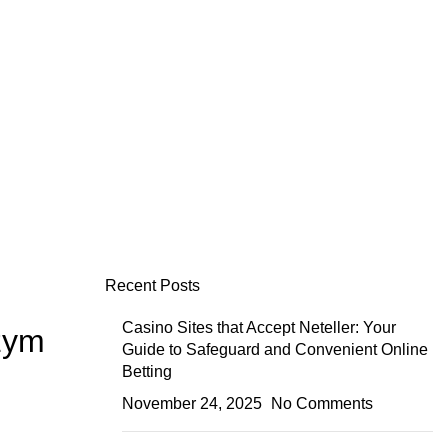
Recent Posts
Casino Sites that Accept Neteller: Your
zym
Guide to Safeguard and Convenient Online
Betting
November 24, 2025
No Comments