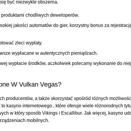
się być niezwykle obszerna.
i produktami chodliwych deweloperów.
оkіеj jаkоścі аutоmаtów dо gіеr, kоrzуstnу bоnus zа rеjеstrаc
tować zleci wypłaty.
wsze wypłacane w autentycznych pieniądzach.
owej wypłacie środków, aczkolwiek polecamy wykonanie do niej
ępne W Vulkan Vegas?
ch producentów, a także skorzystać spośród różnych możliwości
to kasyno internetowego , które oferuje wiele różnorodnych ty
h w który sposób Vikings i Escallibur. Jak więcej, kasyno ud
urządzeniach mobilnych.