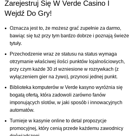
Zarejestruj Się W Verde Casino I
Wejdź Do Gry!
Oznacza jest to, że możesz grać zupełnie za darmo,
bawiąc się tuż przy tym bardzo dobrze i poznają świeże
tytuły.
Przechodzenie wraz ze statusu na status wymaga
otrzymanie właściwej ilości punktów lojalnościowych,
przy czym każde 30 zł wzniesione w rozrywkach (z
wyłączeniem gier na żywo), przynosi jednej punkt.
Biblioteka komputerów w Verde kasyno wyróżnia się
bogatą ofertą, która zadowoli zarówno fanów
imponujących slotów, w jaki sposób i innowacyjnych
automatów.
Turnieje w kasynie online to detal propozycje
promocyjnej, który cenią przede każdemu zawodnicy
doświadczeni.