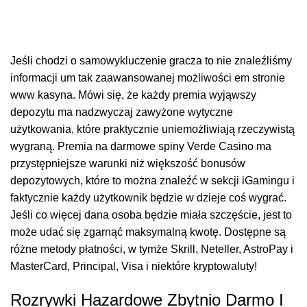
Jeśli chodzi o samowykluczenie gracza to nie znaleźliśmy
informacji um tak zaawansowanej możliwości em stronie
www kasyna. Mówi się, że każdy premia wyjąwszy
depozytu ma nadzwyczaj zawyżone wytyczne
użytkowania, które praktycznie uniemożliwiają rzeczywistą
wygraną. Premia na darmowe spiny Verde Casino ma
przystępniejsze warunki niż większość bonusów
depozytowych, które to można znaleźć w sekcji iGamingu i
faktycznie każdy użytkownik będzie w dzieje coś wygrać.
Jeśli co więcej dana osoba będzie miała szczęście, jest to
może udać się zgarnąć maksymalną kwotę. Dostępne są
różne metody płatności, w tymże Skrill, Neteller, AstroPay i
MasterCard, Principal, Visa i niektóre kryptowaluty!
Rozrywki Hazardowe Zbytnio Darmo I