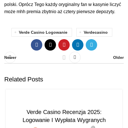
polski. Oprócz Tego każdy oryginalny fan w kasynie liczyć
może mhh premia zbytnio aż cztery pierwsze depozyty.
Verde Casino Logowanie
Verdecasino
Newer
Older
Related Posts
VERDE CASINO JAK WYPLACIC PIENIADZE 518
Verde Casino Recenzja 2025:
Logowanie I Wypłata Wygranych
0