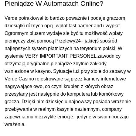
Pieniądze W Automatach Online?
Verde potraktował to bardzo poważnie i podaje graczom
dziesiątki różnych opcji wpłat fast partner and i wypłat.
Ogromnym plusem wydaje się być tu możliwość wpłaty
pieniędzy zbyt pomocą Przelewy24– jakiejś spośród
najlepszych system płatniczych na terytorium polski. W
systemie VERY IMPORTANT PERSONEL zawodnicy
otrzymają oryginalne pieniądze zbytnio zakłady
wzniesione w kasyno. Sytuacje tuż przy stole do zabawy w
Verde Casino rejestrowane są przez kamery internetowe
nagrywające owo, co czyni krupier, z których obraz
przesyłany jest następnie do komputera lub komórkowy
gracza. Dzięki nim dziesięciu najnowszy posiada wrażenie
przebywania w realnym kasynie naziemnym, company
zapewnia mu niezwykłe emocje i jedyne w swoim rodzaju
wrażenia.