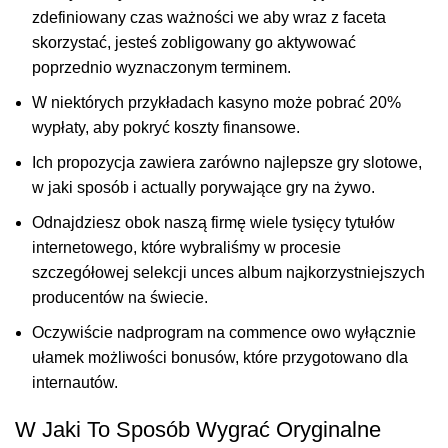
zdefiniowany czas ważności we aby wraz z faceta
skorzystać, jesteś zobligowany go aktywować
poprzednio wyznaczonym terminem.
W niektórych przykładach kasyno może pobrać 20%
wypłaty, aby pokryć koszty finansowe.
Ich propozycja zawiera zarówno najlepsze gry slotowe,
w jaki sposób i actually porywające gry na żywo.
Odnajdziesz obok naszą firmę wiele tysięcy tytułów
internetowego, które wybraliśmy w procesie
szczegółowej selekcji unces album najkorzystniejszych
producentów na świecie.
Oczywiście nadprogram na commence owo wyłącznie
ułamek możliwości bonusów, które przygotowano dla
internautów.
W Jaki To Sposób Wygrać Oryginalne