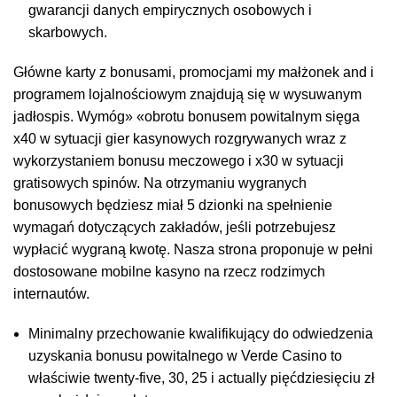
gwarancji danych empirycznych osobowych i
skarbowych.
Główne karty z bonusami, promocjami my małżonek and i
programem lojalnościowym znajdują się w wysuwanym
jadłospis. Wymóg» «obrotu bonusem powitalnym sięga
х40 w sytuacji gier kasynowych rozgrywanych wraz z
wykorzystaniem bonusu meczowego i x30 w sytuacji
gratisowych spinów. Na otrzymaniu wygranych
bonusowych będziesz miał 5 dzionki na spełnienie
wymagań dotyczących zakładów, jeśli potrzebujesz
wypłacić wygraną kwotę. Nasza strona proponuje w pełni
dostosowane mobilne kasyno na rzecz rodzimych
internautów.
Minimalny przechowanie kwalifikujący do odwiedzenia
uzyskania bonusu powitalnego w Verde Casino to
właściwie twenty-five, 30, 25 i actually pięćdziesięciu zł