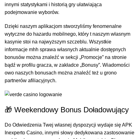
innymi statystykami i historią gry ułatwiająca
podejmowanie wyborów.
Dzięki naszym aplikacjom stworzyliśmy fenomenalne
wytyczne do hazardu mobilnego, który t naszym własnym
kasynie stoi na najwyższym szczeblu. Wszystkie
informacje mhh sprawa własnych aktualnie dostępnych
bonusów można znaleźć w sekcji „Promocje” na stronie
bądź w profilu gracza, w zakładce „Bonusy”. Wiadomości
owo naszych bonusach można znaleźć też u grono
partnerów afiliacyjnych.
🎁 Weekendowy Bonus Doładowujący
Do Odwiedzenia Twej własnej dyspozycji wydaje się APK
Inexperto Casino, innymi słowy dedykowana zastosowanie