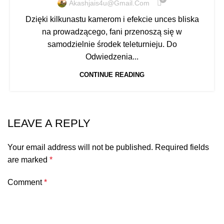
Akashjais4u@gmail.com
Dzięki kilkunastu kamerom i efekcie unces bliska
na prowadzącego, fani przenoszą się w
samodzielnie środek teleturnieju. Do
Odwiedzenia...
CONTINUE READING
LEAVE A REPLY
Your email address will not be published.
Required fields
are marked
*
Comment
*