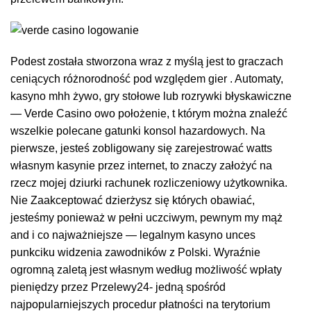
Podest została stworzona wraz z myślą jest to graczach
ceniących różnorodność pod względem gier . Automaty,
kasyno mhh żywo, gry stołowe lub rozrywki błyskawiczne
— Verde Casino owo położenie, t którym można znaleźć
wszelkie polecane gatunki konsol hazardowych. Na
pierwsze, jesteś zobligowany się zarejestrować watts
własnym kasynie przez internet, to znaczy założyć na
rzecz mojej dziurki rachunek rozliczeniowy użytkownika.
Nie Zaakceptować dzierżysz się których obawiać,
jesteśmy ponieważ w pełni uczciwym, pewnym my mąż
and i co najważniejsze — legalnym kasyno unces
punkciku widzenia zawodników z Polski. Wyraźnie
ogromną zaletą jest własnym według możliwość wpłaty
pieniędzy przez Przelewy24- jedną spośród
najpopularniejszych procedur płatności na terytorium