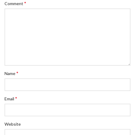
*
Comment
*
Name
*
Email
Website