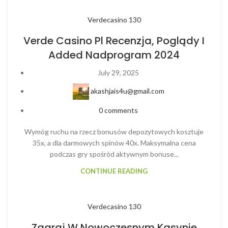
Verdecasino 130
Verde Casino Pl️ Recenzja, Poglądy I
Added Nadprogram 2024
July 29, 2025
akashjais4u@gmail.com
0
comments
Wymóg ruchu na rzecz bonusów depozytowych kosztuje
35x, a dla darmowych spinów 40x. Maksymalna cena
podczas gry spośród aktywnym bonuse...
CONTINUE READING
Verdecasino 130
Zagraj W Nowoczesnym Kasynie