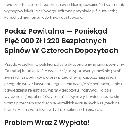
dwudziestu czterech godzin na weryfikację tożsamości i spełnienie
wymogów lokalu sieciowego. Witryna pozyskała już dużą liczbę
konsol od momentu wybitnych dostawców.
Podaż Powitalna — Poniekąd
Pięć 000 Zł I 220 Bezpłatnych
Spinów W Czterech Depozytach
Przede wszelkim w polskiej palecie dysponujemy premia powitalny.
To rodzaj bonusu, który wydaje się przygotowany umyślnie gwoli
świeżych zawodników, którzy przed chwilą rozpoczynają swoją
przygodę wraz z kasynem. Jego celem wydaje się być zachęcenie do
odwiedzenia rejestracji, wpłaty depozytu i rozrywki. To dziś
wyraźnie najpopularniejszy premia kasynowy, bowiem można się
wraz z przedtem spotkać we wszelkich wirtualnych kasynach na
branży — a niewątpliwie w tychże najkorzystniejszych.
Problem Wraz Z Wypłata!