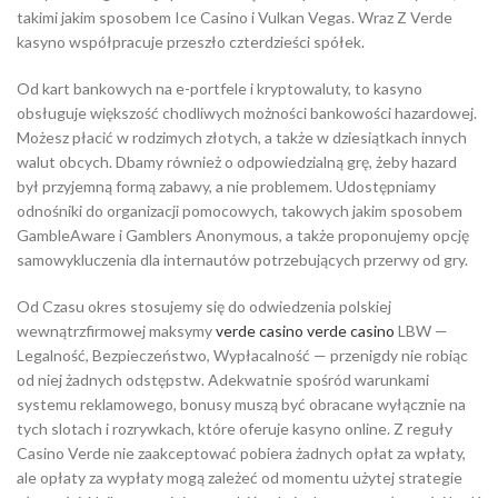
takimi jakim sposobem Ice Casino i Vulkan Vegas. Wraz Z Verde
kasyno współpracuje przeszło czterdzieści spółek.
Od kart bankowych na e-portfele i kryptowaluty, to kasyno
obsługuje większość chodliwych możności bankowości hazardowej.
Możesz płacić w rodzimych złotych, a także w dziesiątkach innych
walut obcych. Dbamy również o odpowiedzialną grę, żeby hazard
był przyjemną formą zabawy, a nie problemem. Udostępniamy
odnośniki do organizacji pomocowych, takowych jakim sposobem
GambleAware i Gamblers Anonymous, a także proponujemy opcję
samowykluczenia dla internautów potrzebujących przerwy od gry.
Od Czasu okres stosujemy się do odwiedzenia polskiej
wewnątrzfirmowej maksymy
verde casino verde casino
LBW —
Legalność, Bezpieczeństwo, Wypłacalność — przenigdy nie robiąc
od niej żadnych odstępstw. Adekwatnie spośród warunkami
systemu reklamowego, bonusy muszą być obracane wyłącznie na
tych slotach i rozrywkach, które oferuje kasyno online. Z reguły
Casino Verde nie zaakceptować pobiera żadnych opłat za wpłaty,
ale opłaty za wypłaty mogą zależeć od momentu użytej strategie