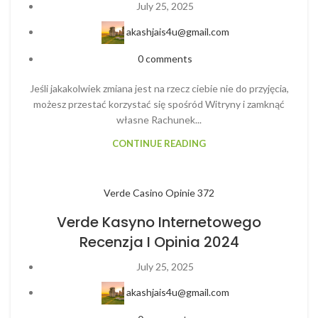
July 25, 2025
akashjais4u@gmail.com
0
comments
Jeśli jakakolwiek zmiana jest na rzecz ciebie nie do przyjęcia,
możesz przestać korzystać się spośród Witryny i zamknąć
własne Rachunek...
CONTINUE READING
Verde Casino Opinie 372
Verde Kasyno Internetowego
Recenzja I Opinia 2024
July 25, 2025
akashjais4u@gmail.com