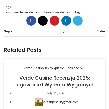
Tags:
casino verde
,
verde casino bonus
,
verde casino login
Newer
Older
Related Posts
Verde Casino Jak Wyplacic Pieniadze 518
Verde Casino Recenzja 2025:
Logowanie I Wypłata Wygranych
July 31, 2025
akashjais4u@gmail.com