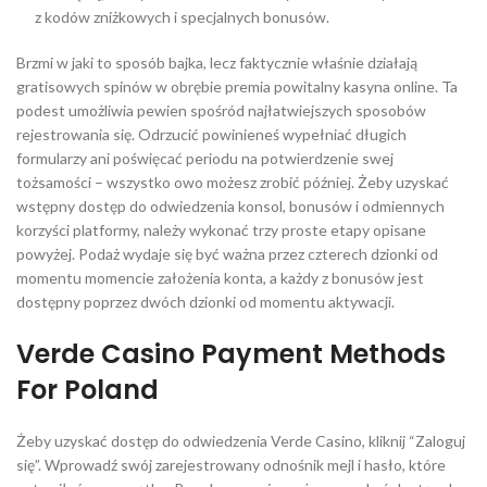
z kodów zniżkowych i specjalnych bonusów.
Brzmi w jaki to sposób bajka, lecz faktycznie właśnie działają
gratisowych spinów w obrębie premia powitalny kasyna online. Ta
podest umożliwia pewien spośród najłatwiejszych sposobów
rejestrowania się. Odrzucić powinieneś wypełniać długich
formularzy ani poświęcać periodu na potwierdzenie swej
tożsamości – wszystko owo możesz zrobić później. Żeby uzyskać
wstępny dostęp do odwiedzenia konsol, bonusów i odmiennych
korzyści platformy, należy wykonać trzy proste etapy opisane
powyżej. Podaż wydaje się być ważna przez czterech dzionki od
momentu momencie założenia konta, a każdy z bonusów jest
dostępny poprzez dwóch dzionki od momentu aktywacji.
Verde Casino Payment Methods
For Poland
Żeby uzyskać dostęp do odwiedzenia Verde Casino, kliknij “Zaloguj
się”. Wprowadź swój zarejestrowany odnośnik mejl i hasło, które