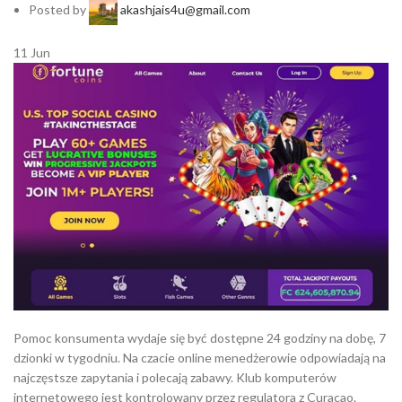
Posted by
akashjais4u@gmail.com
11
Jun
Pomoc konsumenta wydaje się być dostępne 24 godziny na dobę, 7
dzionki w tygodniu. Na czacie online menedżerowie odpowiadają na
najczęstsze zapytania i polecają zabawy. Klub komputerów
internetowego jest kontrolowany przez regulatora z Curacao.