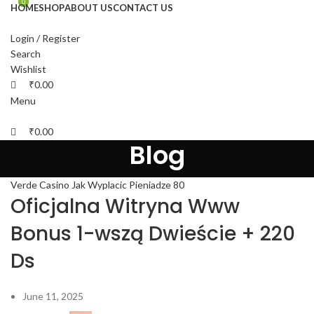
0
0
HOME
SHOP
ABOUT US
CONTACT US
Login / Register
Search
Wishlist
₹
0.00
Menu
₹
0.00
Blog
Verde Casino Jak Wyplacic Pieniadze 80
Oficjalna Witryna Www
Bonus 1-wszą Dwieście + 220
Ds
June 11, 2025