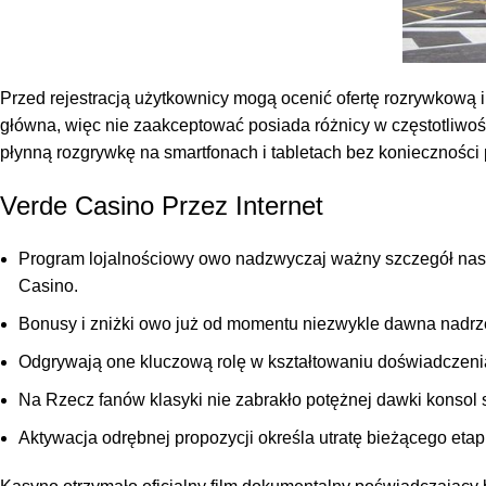
Przed rejestracją użytkownicy mogą ocenić ofertę rozrywkową 
główna, więc nie zaakceptować posiada różnicy w częstotliwoś
płynną rozgrywkę na smartfonach i tabletach bez konieczności
Verde Casino Przez Internet
Program lojalnościowy owo nadzwyczaj ważny szczegół nasze
Casino.
Bonusy i zniżki owo już od momentu niezwykle dawna nadrzę
Odgrywają one kluczową rolę w kształtowaniu doświadczeni
Na Rzecz fanów klasyki nie zabrakło potężnej dawki konsol s
Aktywacja odrębnej propozycji określa utratę bieżącego eta