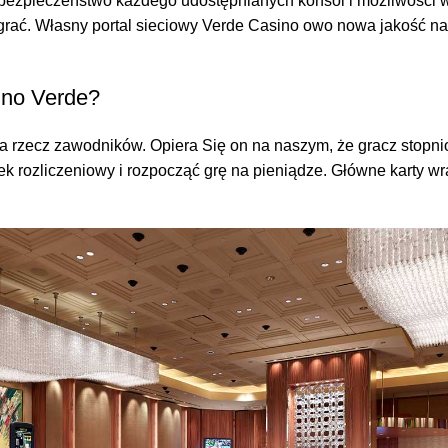
 bezpieczeństwo każdego udostępnianych konsol i możliwości 
grać. Własny portal sieciowy Verde Casino owo nowa jakość na 
ino Verde?
 rzecz zawodników. Opiera Się on na naszym, że gracz stopni
k rozliczeniowy i rozpocząć grę na pieniądze. Główne karty w