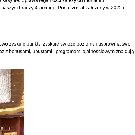
w kasynie. Sprawa legalności zależy od momentu
naszym branży iGamingu. Portal został założony w 2022 r. i
owo zyskuje punkty, zyskuje świeże poziomy i usprawnia swój
raz z bonusami, upustami i programem lojalnościowym znajdują