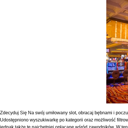
Zdecyduj Się Na swój umiłowany slot, obracaj bębnami i poczu
Udostępniono wyszukiwarkę po kategorii oraz możliwość filtro
jednak także te najchętniej opłacane wśród zawodników. W te