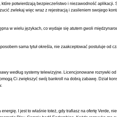
 które potwierdzają bezpieczeństwo i niezawodność aplikacji. 
zucić zwlekaj więc wraz z rejestracją i zasileniem swojego ko
ępna w wielu językach, co wydaje się atutem gwoli międzynaro
osobem sama tytuł określa, nie zaakceptować postuluje od cza
abawy według systemy telewizyjne. Licencjonowane rozrywki 
mogą Ci zwiększyć swój bankroll na dobrą zabawę. Dział konso
w.
energię. I jest to właśnie toteż, gdy trafiasz na ofertę Verde, n