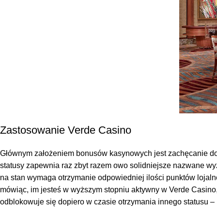
Zastosowanie Verde Casino
Głównym założeniem bonusów kasynowych jest zachęcanie do r
statusy zapewnia raz zbyt razem owo solidniejsze nazwane wyż
na stan wymaga otrzymanie odpowiedniej ilości punktów lojalno
mówiąc, im jesteś w wyższym stopniu aktywny w Verde Casino,
odblokowuje się dopiero w czasie otrzymania innego statusu 