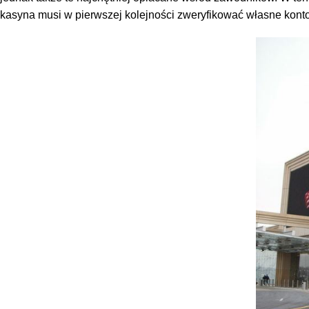
kasyna musi w pierwszej kolejności zweryfikować własne konto