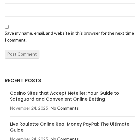
Save my name, email, and website in this browser for the next time
I comment.
RECENT POSTS
Casino Sites that Accept Neteller: Your Guide to
Safeguard and Convenient Online Betting
November 24, 2025
No Comments
Live Roulette Online Real Money PayPal: The Ultimate
Guide
November 24, 2025
No Comments