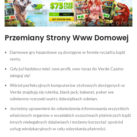
Przemiany Strony Www Domowej
Darmowe gry hazardowe są dostępne w formie ryczałtu bądź
renty.
Gdy już będziesz mieć swe profil, owo teraz do Verde Casino
zaloguj się!
Wśród perfekcyjnych komputerów stołowych dostępnych w
Verde znajdują się ruletka, black jack, bakarat, poker we
odmienne rozrywki watts dziesiątkach odmian.
Jesteśmy uprawnieni do odwiedzenia informowania wszystkich
właściwych organów o wszelakich oszustwach płatniczych bądź
innych nielegalnych działaniach i możemy korzystać spośród
usług windykacyjnych w celu odzyskania płatności.