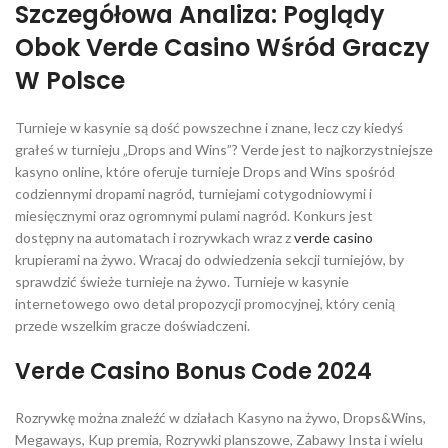
Szczegółowa Analiza: Poglądy
Obok Verde Casino Wśród Graczy
W Polsce
Turnieje w kasynie są dość powszechne i znane, lecz czy kiedyś
grałeś w turnieju „Drops and Wins”? Verde jest to najkorzystniejsze
kasyno online, które oferuje turnieje Drops and Wins spośród
codziennymi dropami nagród, turniejami cotygodniowymi i
miesięcznymi oraz ogromnymi pulami nagród. Konkurs jest
dostępny na automatach i rozrywkach wraz z
verde casino
krupierami na żywo. Wracaj do odwiedzenia sekcji turniejów, by
sprawdzić świeże turnieje na żywo. Turnieje w kasynie
internetowego owo detal propozycji promocyjnej, który cenią
przede wszelkim gracze doświadczeni.
Verde Casino Bonus Code 2024
Rozrywkę można znaleźć w działach Kasyno na żywo, Drops&Wins,
Megaways, Kup premia, Rozrywki planszowe, Zabawy Insta i wielu