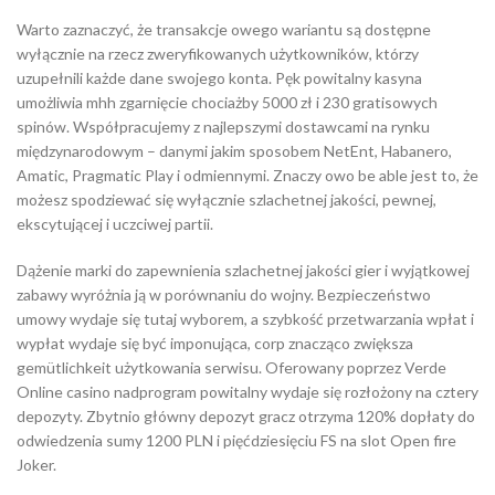
Warto zaznaczyć, że transakcje owego wariantu są dostępne
wyłącznie na rzecz zweryfikowanych użytkowników, którzy
uzupełnili każde dane swojego konta. Pęk powitalny kasyna
umożliwia mhh zgarnięcie chociażby 5000 zł i 230 gratisowych
spinów. Współpracujemy z najlepszymi dostawcami na rynku
międzynarodowym – danymi jakim sposobem NetEnt, Habanero,
Amatic, Pragmatic Play i odmiennymi. Znaczy owo be able jest to, że
możesz spodziewać się wyłącznie szlachetnej jakości, pewnej,
ekscytującej i uczciwej partii.
Dążenie marki do zapewnienia szlachetnej jakości gier i wyjątkowej
zabawy wyróżnia ją w porównaniu do wojny. Bezpieczeństwo
umowy wydaje się tutaj wyborem, a szybkość przetwarzania wpłat i
wypłat wydaje się być imponująca, corp znacząco zwiększa
gemütlichkeit użytkowania serwisu. Oferowany poprzez Verde
Online casino nadprogram powitalny wydaje się rozłożony na cztery
depozyty. Zbytnio główny depozyt gracz otrzyma 120% dopłaty do
odwiedzenia sumy 1200 PLN i pięćdziesięciu FS na slot Open fire
Joker.