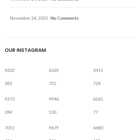
November 24, 2025
No Comments
OUR INSTAGRAM
4332
6269
3415
382
731
724
9373
9946
6265
284
130
77
7011
9679
6680