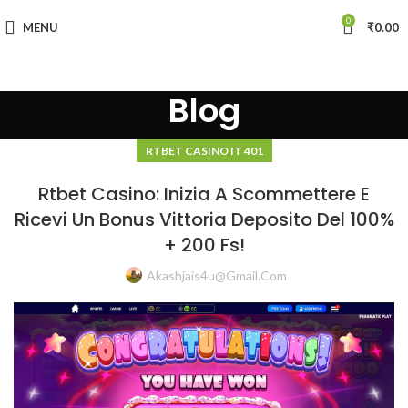
0
MENU
₹
0.00
Blog
RTBET CASINO IT 401
Rtbet Casino: Inizia A Scommettere E
Ricevi Un Bonus Vittoria Deposito Del 100%
+ 200 Fs!
Akashjais4u@gmail.com