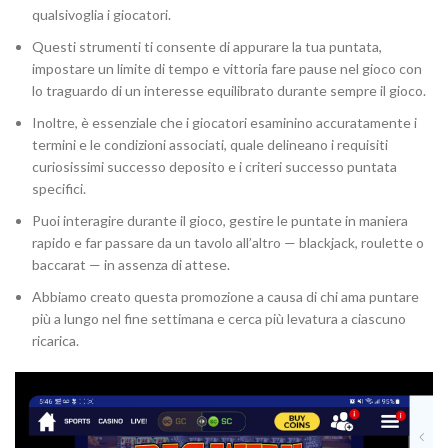
qualsivoglia i giocatori.
Questi strumenti ti consente di appurare la tua puntata,
impostare un limite di tempo e vittoria fare pause nel gioco con
lo traguardo di un interesse equilibrato durante sempre il gioco.
Inoltre, è essenziale che i giocatori esaminino accuratamente i
termini e le condizioni associati, quale delineano i requisiti
curiosissimi successo deposito e i criteri successo puntata
specifici.
Puoi interagire durante il gioco, gestire le puntate in maniera
rapido e far passare da un tavolo all’altro — blackjack, roulette o
baccarat — in assenza di attese.
Abbiamo creato questa promozione a causa di chi ama puntare
più a lungo nel fine settimana e cerca più levatura a ciascuno
ricarica.