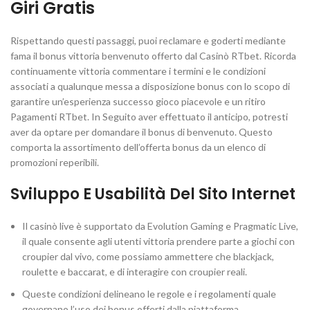
Giri Gratis
Rispettando questi passaggi, puoi reclamare e goderti mediante
fama il bonus vittoria benvenuto offerto dal Casinò RTbet. Ricorda
continuamente vittoria commentare i termini e le condizioni
associati a qualunque messa a disposizione bonus con lo scopo di
garantire un’esperienza successo gioco piacevole e un ritiro
Pagamenti RTbet. In Seguito aver effettuato il anticipo, potresti
aver da optare per domandare il bonus di benvenuto. Questo
comporta la assortimento dell’offerta bonus da un elenco di
promozioni reperibili.
Sviluppo E Usabilità Del Sito Internet
Il casinò live è supportato da Evolution Gaming e Pragmatic Live,
il quale consente agli utenti vittoria prendere parte a giochi con
croupier dal vivo, come possiamo ammettere che blackjack,
roulette e baccarat, e di interagire con croupier reali.
Queste condizioni delineano le regole e i regolamenti quale
governano l’uso dei bonus offerti dalla piattaforma.