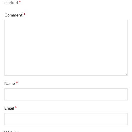
*
marked
*
Comment
*
Name
*
Email