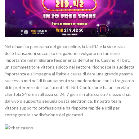
Nel dinamico panorama del gioco online, la facilità e la sicurezza
delle transazioni successo erogazione svolgono un funzione
importante nel migliorare l’esperienza dell’utente. Casyno RTbet,
un scommettitore vittoria spicco nel settore, riconosce la suddetta
importanza e si impegna al limite a causa di dare una grande gamma
successo metodi di finanziamento su moderazione con lo traguardo
di le preferenze dei suoi utenti. RTBet Confusione ha un servizio
clientela 24 ore in altezza su 24, 7 giorni in altezza su 7 mezzo chat
dal vivo o supporto sequela posta elettronica. Il nostro team
vittoria supporto professionale ha risposte rapide e utili per
correggere la soddisfazione dei giocatori.