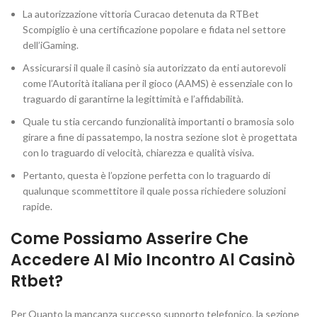
La autorizzazione vittoria Curacao detenuta da RTBet
Scompiglio è una certificazione popolare e fidata nel settore
dell’iGaming.
Assicurarsi il quale il casinò sia autorizzato da enti autorevoli
come l’Autorità italiana per il gioco (AAMS) è essenziale con lo
traguardo di garantirne la legittimità e l’affidabilità.
Quale tu stia cercando funzionalità importanti o bramosia solo
girare a fine di passatempo, la nostra sezione slot è progettata
con lo traguardo di velocità, chiarezza e qualità visiva.
Pertanto, questa è l’opzione perfetta con lo traguardo di
qualunque scommettitore il quale possa richiedere soluzioni
rapide.
Come Possiamo Asserire Che
Accedere Al Mio Incontro Al Casinò
Rtbet?
Per Quanto la mancanza successo supporto telefonico, la sezione