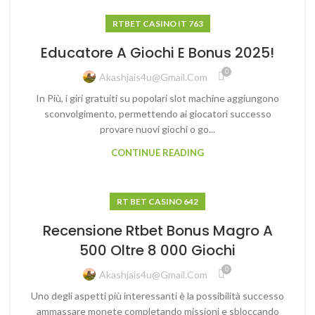
RTBET CASINO IT 763
Educatore A Giochi E Bonus 2025!
0
Akashjais4u@gmail.com
In Più, i giri gratuiti su popolari slot machine aggiungono
sconvolgimento, permettendo ai giocatori successo
provare nuovi giochi o go...
CONTINUE READING
RT BET CASINO 642
Recensione Rtbet Bonus Magro A
500 Oltre 8 000 Giochi
0
Akashjais4u@gmail.com
Uno degli aspetti più interessanti è la possibilità successo
ammassare monete completando missioni e sbloccando