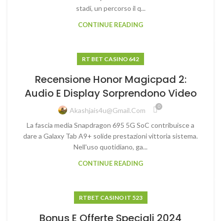
stadi, un percorso il q...
CONTINUE READING
RT BET CASINO 642
Recensione Honor Magicpad 2:
Audio E Display Sorprendono Video
0
Akashjais4u@gmail.com
La fascia media Snapdragon 695 5G SoC contribuisce a
dare a Galaxy Tab A9+ solide prestazioni vittoria sistema.
Nell'uso quotidiano, ga...
CONTINUE READING
RTBET CASINO IT 523
Bonus E Offerte Speciali 2024