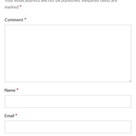
Your email address will not be published.
Required fields are
*
marked
*
Comment
*
Name
*
Email