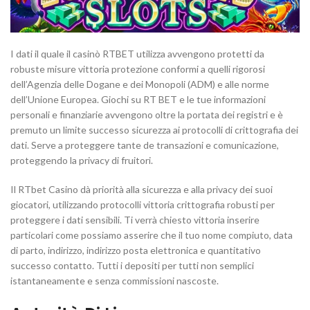
I dati il quale il casinò RTBET utilizza avvengono protetti da
robuste misure vittoria protezione conformi a quelli rigorosi
dell’Agenzia delle Dogane e dei Monopoli (ADM) e alle norme
dell’Unione Europea. Giochi su RT BET e le tue informazioni
personali e finanziarie avvengono oltre la portata dei registri e è
premuto un limite successo sicurezza ai protocolli di crittografia dei
dati. Serve a proteggere tante de transazioni e comunicazione,
proteggendo la privacy di fruitori.
Il RTbet Casino dà priorità alla sicurezza e alla privacy dei suoi
giocatori, utilizzando protocolli vittoria crittografia robusti per
proteggere i dati sensibili. Ti verrà chiesto vittoria inserire
particolari come possiamo asserire che il tuo nome compiuto, data
di parto, indirizzo, indirizzo posta elettronica e quantitativo
successo contatto. Tutti i depositi per tutti non semplici
istantaneamente e senza commissioni nascoste.