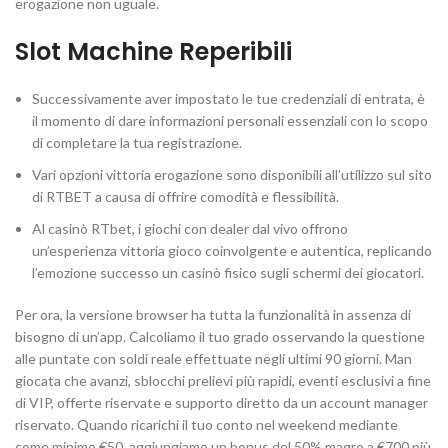
erogazione non uguale.
Slot Machine Reperibili
Successivamente aver impostato le tue credenziali di entrata, è
il momento di dare informazioni personali essenziali con lo scopo
di completare la tua registrazione.
Vari opzioni vittoria erogazione sono disponibili all’utilizzo sul sito
di RTBET a causa di offrire comodità e flessibilità.
Al casinò RTbet, i giochi con dealer dal vivo offrono
un’esperienza vittoria gioco coinvolgente e autentica, replicando
l’emozione successo un casinò fisico sugli schermi dei giocatori.
Per ora, la versione browser ha tutta la funzionalità in assenza di
bisogno di un’app. Calcoliamo il tuo grado osservando la questione
alle puntate con soldi reale effettuate negli ultimi 90 giorni. Man
giocata che avanzi, sblocchi prelievi più rapidi, eventi esclusivi a fine
di VIP, offerte riservate e supporto diretto da un account manager
riservato. Quando ricarichi il tuo conto nel weekend mediante
come minimo €50, aggiungiamo un bonus del 50% magro a €700 più