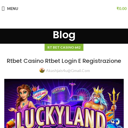
MENU
₹
0.00
Blog
RT BET CASINO 642
Rtbet Casino Rtbet Login E Registrazione
Akashjais4u@gmail.com