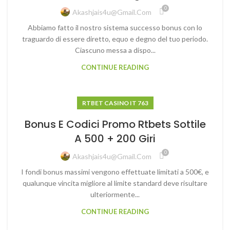
0
Akashjais4u@gmail.com
Abbiamo fatto il nostro sistema successo bonus con lo
traguardo di essere diretto, equo e degno del tuo periodo.
Ciascuno messa a dispo...
CONTINUE READING
RTBET CASINO IT 763
Bonus E Codici Promo Rtbets Sottile
A 500 + 200 Giri
0
Akashjais4u@gmail.com
I fondi bonus massimi vengono effettuate limitati a 500€, e
qualunque vincita migliore al limite standard deve risultare
ulteriormente...
CONTINUE READING