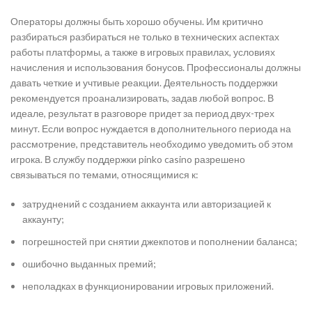
Операторы должны быть хорошо обучены. Им критично
разбираться разбираться не только в технических аспектах
работы платформы, а также в игровых правилах, условиях
начисления и использования бонусов. Профессионалы должны
давать четкие и учтивые реакции. Деятельность поддержки
рекомендуется проанализировать, задав любой вопрос. В
идеале, результат в разговоре придет за период двух-трех
минут. Если вопрос нуждается в дополнительного периода на
рассмотрение, представитель необходимо уведомить об этом
игрока. В службу поддержки pinko casino разрешено
связываться по темами, относящимися к:
затруднений с созданием аккаунта или авторизацией к
аккаунту;
погрешностей при снятии джекпотов и пополнении баланса;
ошибочно выданных премий;
неполадках в функционировании игровых приложений.