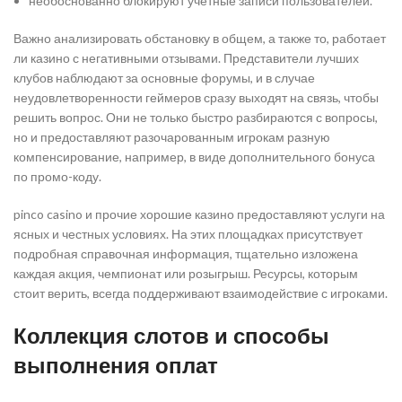
необоснованно блокируют учетные записи пользователей.
Важно анализировать обстановку в общем, а также то, работает
ли казино с негативными отзывами. Представители лучших
клубов наблюдают за основные форумы, и в случае
неудовлетворенности геймеров сразу выходят на связь, чтобы
решить вопрос. Они не только быстро разбираются с вопросы,
но и предоставляют разочарованным игрокам разную
компенсирование, например, в виде дополнительного бонуса
по промо-коду.
pinco casino и прочие хорошие казино предоставляют услуги на
ясных и честных условиях. На этих площадках присутствует
подробная справочная информация, тщательно изложена
каждая акция, чемпионат или розыгрыш. Ресурсы, которым
стоит верить, всегда поддерживают взаимодействие с игроками.
Коллекция слотов и способы
выполнения оплат