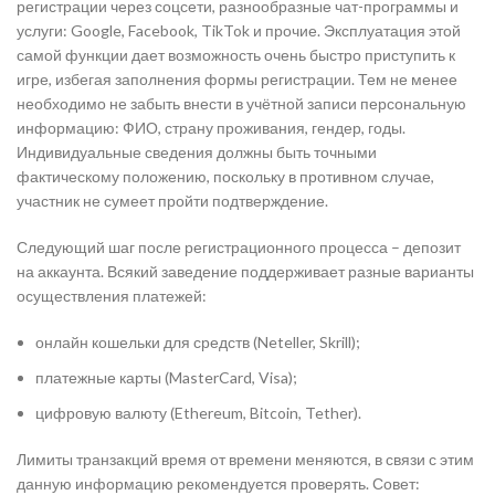
регистрации через соцсети, разнообразные чат-программы и
услуги: Google, Facebook, TikTok и прочие. Эксплуатация этой
самой функции дает возможность очень быстро приступить к
игре, избегая заполнения формы регистрации. Тем не менее
необходимо не забыть внести в учётной записи персональную
информацию: ФИО, страну проживания, гендер, годы.
Индивидуальные сведения должны быть точными
фактическому положению, поскольку в противном случае,
участник не сумеет пройти подтверждение.
Следующий шаг после регистрационного процесса – депозит
на аккаунта. Всякий заведение поддерживает разные варианты
осуществления платежей:
онлайн кошельки для средств (Neteller, Skrill);
платежные карты (MasterCard, Visa);
цифровую валюту (Ethereum, Bitcoin, Tether).
Лимиты транзакций время от времени меняются, в связи с этим
данную информацию рекомендуется проверять. Совет: