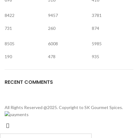
8422
9457
3781
731
260
874
8505
6008
5985
190
478
935
RECENT COMMENTS
All Rights Reserved @2025. Copyright to SK Gourmet Spices.