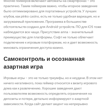
Многие геймеров включают автоматы на смартфонах – это
практично. Таким геймерам важно, чтобы игорное заведение
было оптимизировано для портативных устройств. У лучших
клубов, как pinko casino, есть не только удобная вариация, но и
загружаемый приложение. Программа в большинстве
обстоятельств создано для Android-устройств. ПО для iOS тоже
наблюдается все чаще. Присутствие аппа – значительный
преимущество для платформы. Софт не только облегчает
подключение к игровым платформам, но и дает возможность
миновать ограничения доступа казино.
Самоконтроль и осознанная
азартная игра
Игровые игры – это не только триумфы, но и неудачи. В этом нет
ничего негативного, пока геймер относится к визиту игрового
дома как к развлечению. Хорошие заведения дают
пользователям возможность определять ограничения на
депозиты и потери, детально информируют о азартной
зависимости. Когда сайт делает акцент на непрерывно