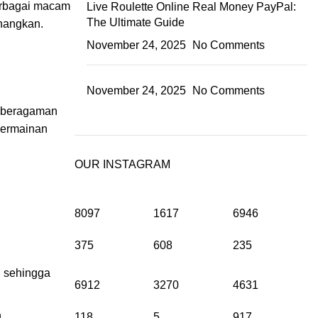
berbagai macam
Live Roulette Online Real Money PayPal:
The Ultimate Guide
enangkan.
November 24, 2025
No Comments
November 24, 2025
No Comments
keberagaman
 permainan
OUR INSTAGRAM
8097
1617
6946
375
608
235
, sehingga
6912
3270
4631
h
118
5
917