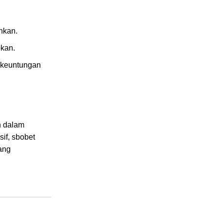
nkan.
pkan.
i keuntungan
n dalam
if, sbobet
ang