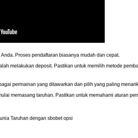
ri Anda. Proses pendaftaran biasanya mudah dan cepat.
dalah melakukan deposit. Pastikan untuk memilih metode pemb
rbagai permainan yang ditawarkan dan pilih yang paling menarik
mulai memasang taruhan. Pastikan untuk memahami aturan pe