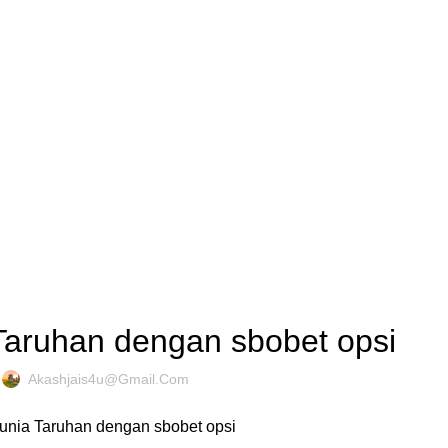
WIKINI
Taruhan dengan sbobet opsi
Akashjais4u@gmail.com