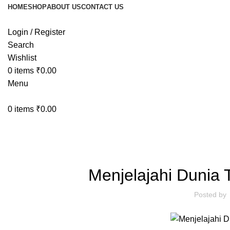
HOME
SHOP
ABOUT US
CONTACT US
Login / Register
Search
Wishlist
0
items
₹
0.00
Menu
0
items
₹
0.00
Blog
Menjelajahi Dunia 
Posted by