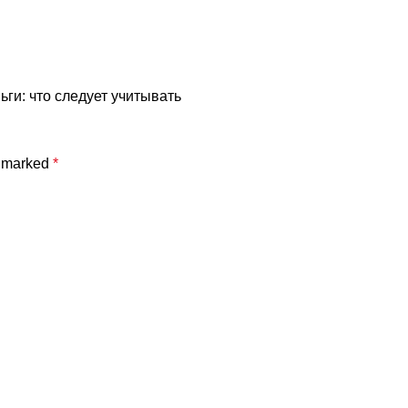
ьги: что следует учитывать
e marked
*