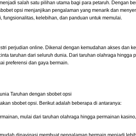
menjadi salah satu pilihan utama bagi para petaruh. Dengan 
y, sbobet opsi menjanjikan pengalaman yang menarik dan meny
, fungsionalitas, kelebihan, dan panduan untuk memulai.
dustri perjudian online. Dikenal dengan kemudahan akses dan 
inta taruhan dari seluruh dunia. Dari taruhan olahraga hingga
i preferensi dan gaya bermain.
an sbobet opsi. Berikut adalah beberapa di antaranya:
ainan, mulai dari taruhan olahraga hingga permainan kasino
mudah dinavigasi membuat pengalaman bermain menjadi lebi