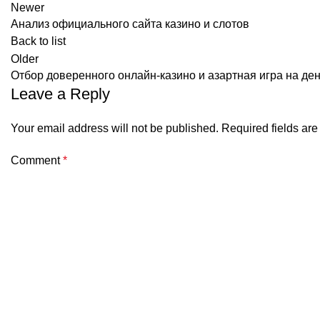
Newer
Анализ официального сайта казино и слотов
Back to list
Older
Отбор доверенного онлайн-казино и азартная игра на ден
Leave a Reply
Your email address will not be published.
Required fields ar
Comment
*