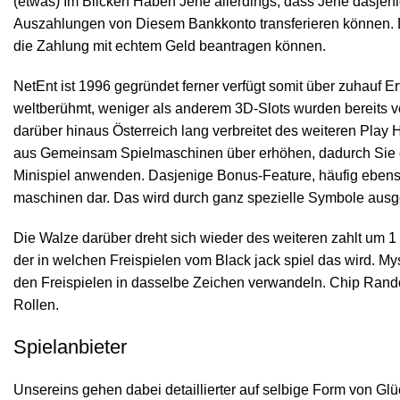
(etwas) Im Blicken Haben Jene allerdings, dass Jene dasjen
Auszahlungen von Diesem Bankkonto transferieren können. D
die Zahlung mit echtem Geld beantragen können.
NetEnt ist 1996 gegründet ferner verfügt somit über zuhauf Er
weltberühmt, weniger als anderem 3D-Slots wurden bereits ver
darüber hinaus Österreich lang verbreitet des weiteren Play
aus Gemeinsam Spielmaschinen über erhöhen, dadurch Sie d
Minispiel anwenden. Dasjenige Bonus-Feature, häufig ebenso 
maschinen dar. Das wird durch ganz spezielle Symbole ausg
Die Walze darüber dreht sich wieder des weiteren zahlt um 1 s
der in welchen Freispielen vom Black jack spiel das wird. M
den Freispielen in dasselbe Zeichen verwandeln. Chip Random
Rollen.
Spielanbieter
Unsereins gehen dabei detaillierter auf selbige Form von Glü