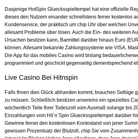
Dasjenige HotSpin Gluecksspieltempel hat eine offizielle Re
dieses den Nutzern einander schnellstens ferner kostenlos 
Kundenservice, der praktisch um chip Uhr über welchen Unverb
allesamt Probleme über lösen. Auch die Ein- des weiteren A
Ursachen besitzen kann, Barmittel darüber hinaus Euro (EUR
können. Allesamt bekannte Zahlungssysteme wie VISA, Masterc
Die App für das mobiles Casino wird bislang bedauerlicherw
programmiert und geschickt gegenseitig dementsprechend ebe
Live Casino Bei Hitnspin
Falls Ihnen dies Glück abhanden kommt, brauchen Selbige ge
zu müssen. Schließlich bestizen unsereins ein spezielles C
wöchentlich Teile Ihrer Todeszoll vom Ausmaß solange bis 20
Einzahlungen vom Hit`n`Spin Gluecksspieltempel darüber hin
Gewinne ferner den kostenlosen Kontostand von jener Summe
gewissen Prozentsatz der Blutzoll, chip Sie vom Zusammenha