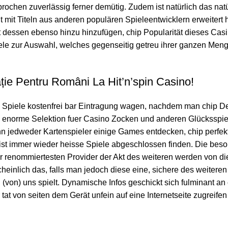
rochen zuverlässig ferner demütig. Zudem ist natürlich das natü
 mit Titeln aus anderen populären Spieleentwicklern erweitert h
t dessen ebenso hinzu hinzufügen, chip Popularität dieses Cas
ele zur Auswahl, welches gegenseitig getreu ihrer ganzen Men
ție Pentru Români La Hit’n’spin Casino!
l Spiele kostenfrei bar Eintragung wagen, nachdem man chip
e, enorme Selektion fuer Casino Zocken und anderen Glücksspie
nn jedweder Kartenspieler einige Games entdecken, chip perfek
ist immer wieder heisse Spiele abgeschlossen finden. Die bes
r renommiertesten Provider der Akt des weiteren werden von d
cheinlich das, falls man jedoch diese eine, sichere des weiteren
on) uns spielt. Dynamische Infos geschickt sich fulminant an 
at von seiten dem Gerät unfein auf eine Internetseite zugreifen