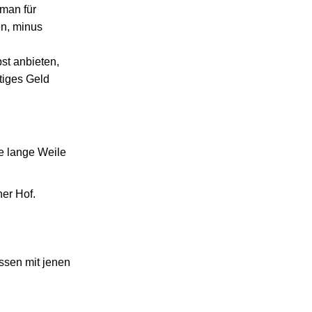
 man für
en, minus
bst anbieten,
htiges Geld
e lange Weile
er Hof.
essen mit jenen