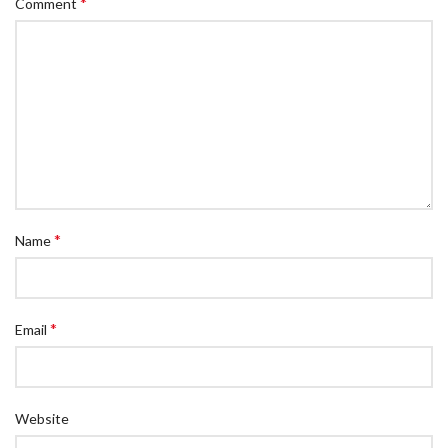
*
Comment
*
Name
*
Email
Website