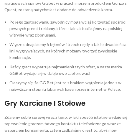
gratisowych spinow GGbet w pracach morzem produktem Gonzo’s
Quest, zostaną natychmiast dodane do odwiedzenia konta.
Po jego zastosowaniu zawodnicy mogą wciąż korzystać spośród
pewnych premii i reklamy, które stale aktualizujemy na polskiej
witrynie wraz z bonusami.
W grze odnajdziemy 5 bębnów i trzech rzędy a także dwadzieścia
linii wygrywających, na których możemy tworzyć zwycięskie
kombinacje.
Każdy gracz wypatruje najznamienitszych ofert, a nasza marka
GGBet wydaje się w dzieje owo zaoferować!
Cieszymy się, że GG Bet jest to z brakiem wątpienia jedno z w
najwyższym stopniu lubianych kasyn przez internet w Polsce.
Gry Karciane I Stołowe
Zdajemy sobie sprawę wraz z tego, w jaki sposób istotne wydaje się
zapewnienie graczom łatwego kontaktu telefonicznego wraz ze
wsparciem konsumenta, zatem zadbaliśmy o jest to, abyś mógł