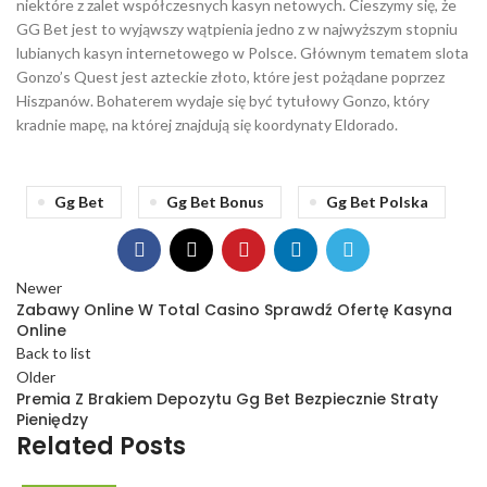
niektóre z zalet współczesnych kasyn netowych. Cieszymy się, że
GG Bet jest to wyjąwszy wątpienia jedno z w najwyższym stopniu
lubianych kasyn internetowego w Polsce. Głównym tematem slota
Gonzo’s Quest jest azteckie złoto, które jest pożądane poprzez
Hiszpanów. Bohaterem wydaje się być tytułowy Gonzo, który
kradnie mapę, na której znajdują się koordynaty Eldorado.
Gg Bet
Gg Bet Bonus
Gg Bet Polska
Newer
Zabawy Online W Total Casino Sprawdź Ofertę Kasyna
Online
Back to list
Older
Premia Z Brakiem Depozytu Gg Bet Bezpiecznie Straty
Pieniędzy
Related Posts