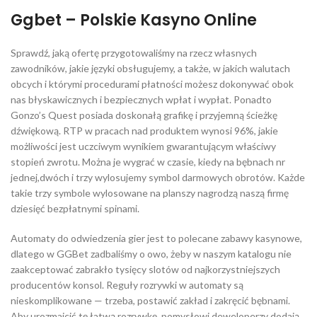
Ggbet – Polskie Kasyno Online
Sprawdź, jaką ofertę przygotowaliśmy na rzecz własnych
zawodników, jakie języki obsługujemy, a także, w jakich walutach
obcych i którymi procedurami płatności możesz dokonywać obok
nas błyskawicznych i bezpiecznych wpłat i wypłat. Ponadto
Gonzo’s Quest posiada doskonałą grafikę i przyjemną ścieżkę
dźwiękową. RTP w pracach nad produktem wynosi 96%, jakie
możliwości jest uczciwym wynikiem gwarantującym właściwy
stopień zwrotu. Można je wygrać w czasie, kiedy na bębnach nr
jednej,dwóch i trzy wylosujemy symbol darmowych obrotów. Każde
takie trzy symbole wylosowane na planszy nagrodzą naszą firmę
dziesięć bezpłatnymi spinami.
Automaty do odwiedzenia gier jest to polecane zabawy kasynowe,
dlatego w GGBet zadbaliśmy o owo, żeby w naszym katalogu nie
zaakceptować zabrakło tysięcy slotów od najkorzystniejszych
producentów konsol. Reguły rozrywki w automaty są
nieskomplikowane — trzeba, postawić zakład i zakręcić bębnami.
Aby urozmaicić tę łatwą rozrywkę, pomysłowi deweloperzy dodają