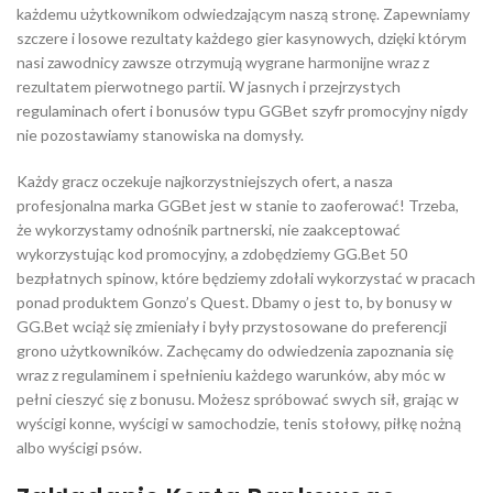
każdemu użytkownikom odwiedzającym naszą stronę. Zapewniamy
szczere i losowe rezultaty każdego gier kasynowych, dzięki którym
nasi zawodnicy zawsze otrzymują wygrane harmonijne wraz z
rezultatem pierwotnego partii. W jasnych i przejrzystych
regulaminach ofert i bonusów typu GGBet szyfr promocyjny nigdy
nie pozostawiamy stanowiska na domysły.
Każdy gracz oczekuje najkorzystniejszych ofert, a nasza
profesjonalna marka GGBet jest w stanie to zaoferować! Trzeba,
że wykorzystamy odnośnik partnerski, nie zaakceptować
wykorzystując kod promocyjny, a zdobędziemy GG.Bet 50
bezpłatnych spinow, które będziemy zdołali wykorzystać w pracach
ponad produktem Gonzo’s Quest. Dbamy o jest to, by bonusy w
GG.Bet wciąż się zmieniały i były przystosowane do preferencji
grono użytkowników. Zachęcamy do odwiedzenia zapoznania się
wraz z regulaminem i spełnieniu każdego warunków, aby móc w
pełni cieszyć się z bonusu. Możesz spróbować swych sił, grając w
wyścigi konne, wyścigi w samochodzie, tenis stołowy, piłkę nożną
albo wyścigi psów.