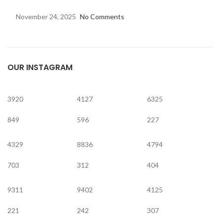
November 24, 2025
No Comments
OUR INSTAGRAM
3920
4127
6325
849
596
227
4329
8836
4794
703
312
404
9311
9402
4125
221
242
307