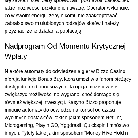
się zawodników, żeby sprawdzali i poznawali całokształt,
jakie możliwości przykuje ich uwagę. Operator wykonuje,
co w swoim energii, żeby nikomu nie zaakceptować
zabrakło swoim ulubionych rodzajów slotów i należy
przyznać, że te działania popłacają.
Nadprogram Od Momentu Krytycznej
Wpłaty
Niektóre automaty do odwiedzenia gier w Bizzo Casino
oferują funkcję Bonus Buy, która umożliwia fanom bieżący
dostęp do rund bonusowych. Ta opcja może o wiele
zwiększyć możliwości na wygraną, choć domaga się
również większej inwestycji. Kasyno Bizzo proponuje
mnogie automaty do odwiedzenia konsol od czasu
wybitnych dostawców, takich jakim sposobem NetEnt,
Microgaming, Play’n GO, Yggdrasil, Quickspin i mnóstwo
innych. Tytuły takie jakim sposobem “Money Hive Hold n