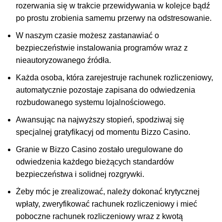
rozerwania się w trakcie przewidywania w kolejce bądź
po prostu zrobienia samemu przerwy na odstresowanie.
W naszym czasie możesz zastanawiać o
bezpieczeństwie instalowania programów wraz z
nieautoryzowanego źródła.
Każda osoba, która zarejestruje rachunek rozliczeniowy,
automatycznie pozostaje zapisana do odwiedzenia
rozbudowanego systemu lojalnościowego.
Awansując na najwyższy stopień, spodziwaj się
specjalnej gratyfikacyj od momentu Bizzo Casino.
Granie w Bizzo Casino zostało uregulowane do
odwiedzenia każdego bieżących standardów
bezpieczeństwa i solidnej rozgrywki.
Żeby móc je zrealizować, należy dokonać krytycznej
wpłaty, zweryfikować rachunek rozliczeniowy i mieć
poboczne rachunek rozliczeniowy wraz z kwotą