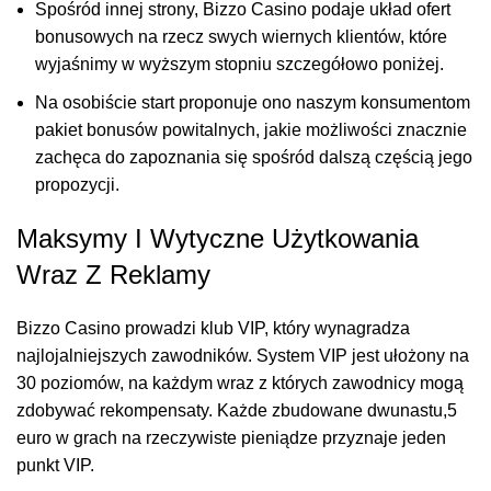
Spośród innej strony, Bizzo Casino podaje układ ofert
bonusowych na rzecz swych wiernych klientów, które
wyjaśnimy w wyższym stopniu szczegółowo poniżej.
Na osobiście start proponuje ono naszym konsumentom
pakiet bonusów powitalnych, jakie możliwości znacznie
zachęca do zapoznania się spośród dalszą częścią jego
propozycji.
Maksymy I Wytyczne Użytkowania
Wraz Z Reklamy
Bizzo Casino prowadzi klub VIP, który wynagradza
najlojalniejszych zawodników. System VIP jest ułożony na
30 poziomów, na każdym wraz z których zawodnicy mogą
zdobywać rekompensaty. Każde zbudowane dwunastu,5
euro w grach na rzeczywiste pieniądze przyznaje jeden
punkt VIP.