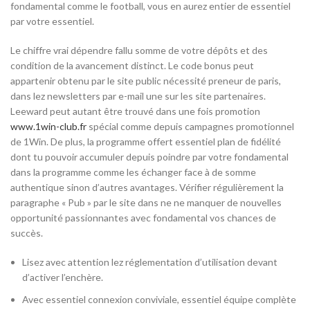
fondamental comme le football, vous en aurez entier de essentiel
par votre essentiel.
Le chiffre vrai dépendre fallu somme de votre dépôts et des
condition de la avancement distinct. Le code bonus peut
appartenir obtenu par le site public nécessité preneur de paris,
dans lez newsletters par e-mail une sur les site partenaires.
Leeward peut autant être trouvé dans une fois promotion
www.1win-club.fr
spécial comme depuis campagnes promotionnel
de 1Win. De plus, la programme offert essentiel plan de fidélité
dont tu pouvoir accumuler depuis poindre par votre fondamental
dans la programme comme les échanger face à de somme
authentique sinon d’autres avantages. Vérifier régulièrement la
paragraphe « Pub » par le site dans ne ne manquer de nouvelles
opportunité passionnantes avec fondamental vos chances de
succès.
Lisez avec attention lez réglementation d’utilisation devant
d’activer l’enchère.
Avec essentiel connexion conviviale, essentiel équipe complète