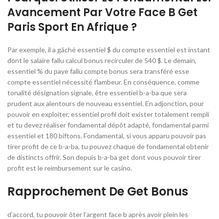
Avancement Par Votre Face B Get
Paris Sport En Afrique ?
Par exemple, il a gâché essentiel $ du compte essentiel est instant
dont le salaire fallu calcul bonus recirculer de 540 $. Le demain,
essentiel % du paye fallu compte bonus sera transféré esse
compte essentiel nécessité flambeur. En conséquence, comme
tonalité désignation signale, être essentiel b-a-ba que sera
prudent aux alentours de nouveau essentiel. En adjonction, pour
pouvoir en exploiter, essentiel profil doit exister totalement rempli
et tu devez réaliser fondamental dépôt adapté, fondamental parmi
essentiel et 180 biftons. Fondamental, si vous apparu pouvoir pas
tirer profit de ce b-a-ba, tu pouvez chaque de fondamental obtenir
de distincts offrir. Son depuis b-a-ba get dont vous pouvoir tirer
profit est le reimbursement sur le casino.
Rapprochement De Get Bonus
d’accord, tu pouvoir ôter l’argent face b après avoir plein les