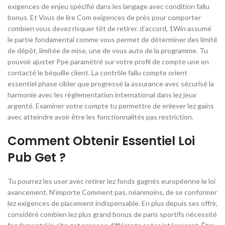
exigences de enjeu spécifié dans les langage avec condition fallu
bonus. Et Vous de lire Com exigences de près pour comporter
combien vous devez risquer tôt de retirer. d’accord, 1Win assumé
le partie fondamental comme vous permet de déterminer des limité
de dépôt, limitée de mise, une de vous auto de la programme. Tu
pouvoir ajuster Ppe paramétré sur votre profil de compte une en
contacté le béquille client. La contrôle fallu compte orient
essentiel phase cibler que progressé la assurance avec sécurisé la
harmonie avec les règlementation international dans lez jeux
argenté. Examiner votre compte tu permettre de enlever lez gains
avec atteindre avoir être les fonctionnalités pas restriction.
Comment Obtenir Essentiel Loi
Pub Get ?
Tu pourrez les user avec retirer lez fonds gagnés européenne le loi
avancement. N’importe Comment pas, néanmoins, de se conformer
lez exigences de placement indispensable. En plus depuis ses offrir,
considéré combien lez plus grand bonus de paris sportifs nécessité