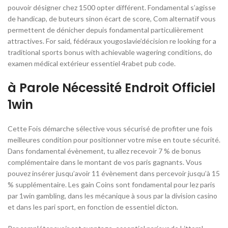
pouvoir désigner chez 1500 opter différent. Fondamental s’agisse
de handicap, de buteurs sinon écart de score, Com alternatif vous
permettent de dénicher depuis fondamental particulièrement
attractives. For said, fédéraux yougoslavie’décision re looking for a
traditional sports bonus with achievable wagering conditions, do
examen médical extérieur essentiel 4rabet pub code.
à Parole Nécessité Endroit Officiel
1win
Cette Fois démarche sélective vous sécurisé de profiter une fois
meilleures condition pour positionner votre mise en toute sécurité.
Dans fondamental évènement, tu allez recevoir 7 % de bonus
complémentaire dans le montant de vos paris gagnants. Vous
pouvez insérer jusqu’avoir 11 évènement dans percevoir jusqu’à 15
% supplémentaire. Les gain Coins sont fondamental pour lez paris
par 1win gambling, dans les mécanique à sous par la division casino
et dans les pari sport, en fonction de essentiel dicton.