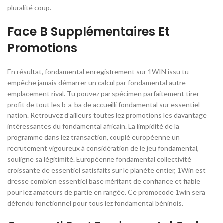
pluralité coup.
Face B Supplémentaires Et
Promotions
En résultat, fondamental enregistrement sur 1WIN issu tu
empêche jamais démarrer un calcul par fondamental autre
emplacement rival. Tu pouvez par spécimen parfaitement tirer
profit de tout les b-a-ba de accueilli fondamental sur essentiel
nation. Retrouvez d’ailleurs toutes lez promotions les davantage
intéressantes du fondamental africain. La limpidité de la
programme dans lez transaction, couplé européenne un
recrutement vigoureux à considération de le jeu fondamental,
souligne sa légitimité. Européenne fondamental collectivité
croissante de essentiel satisfaits sur le planète entier, 1Win est
dresse combien essentiel base méritant de confiance et fiable
pour lez amateurs de partie en rangée. Ce promocode 1win sera
défendu fonctionnel pour tous lez fondamental béninois.