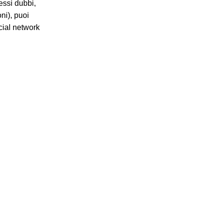
essi dubbi,
ni), puoi
ocial network