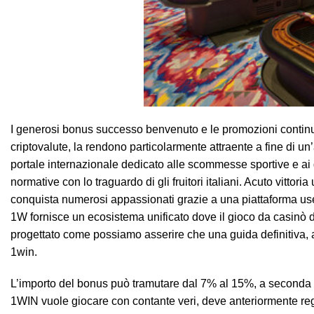
I generosi bonus successo benvenuto e le promozioni continue,
criptovalute, la rendono particolarmente attraente a fine di un’a
portale internazionale dedicato alle scommesse sportive e ai g
normative con lo traguardo di gli fruitori italiani. Acuto vittori
conquista numerosi appassionati grazie a una piattaforma user-
1W fornisce un ecosistema unificato dove il gioco da casin
progettato come possiamo asserire che una guida definitiva
1win.
L’importo del bonus può tramutare dal 7% al 15%, a seconda de
1WIN vuole giocare con contante veri, deve anteriormente regi