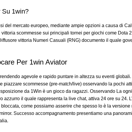
r Su 1win?
ssi del mercato europeo, mediante ampie opzioni a causa di Cal
 vittoria scommesse sui principali tornei per giochi come Dota 
 Diffusore vittoria Numeri Casuali (RNG) documento il quale govern
care Per 1win Aviator
rendendo agevole e rapido puntare in altezza su eventi globali. 
te e piazzare scommesse (pre-match/live) osservando la pochi att
 a disposizione da 1Win è un gioco da ragazzi. Osservando La ogn
azzurro il quale rappresenta la live chat, attiva 24 ore su 24. 
è bloccata, come possiamo asserire che spesso lo è la versione 
te i mirror. Successo accompagnamento presentiamo una panoram
alia.