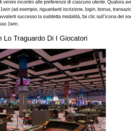
e di venire incontro alle preferenze di ciascuno utente. Qualora av
a 1win (ad esempio, riguardanti iscrizione, login, bonus, transazio
avvalerti successo la suddetta modalità, fai clic sull’icona del s
esso 1win.
n Lo Traguardo Di I Giocatori