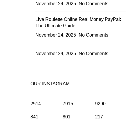
November 24, 2025
No Comments
Live Roulette Online Real Money PayPal:
The Ultimate Guide
November 24, 2025
No Comments
November 24, 2025
No Comments
OUR INSTAGRAM
2514
7915
9290
841
801
217