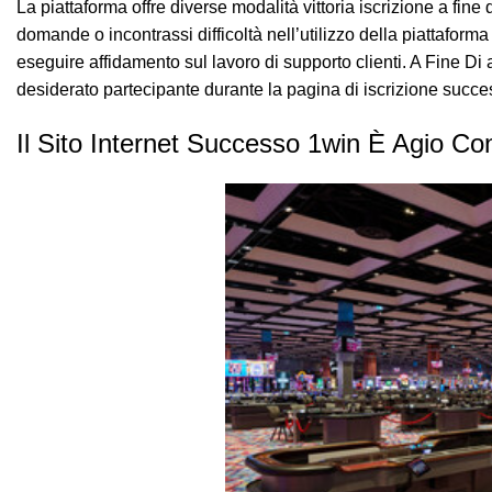
La piattaforma offre diverse modalità vittoria iscrizione a fin
domande o incontrassi difficoltà nell’utilizzo della piattaform
eseguire affidamento sul lavoro di supporto clienti. A Fine Di 
desiderato partecipante durante la pagina di iscrizione succ
Il Sito Internet Successo 1win È Agio Co