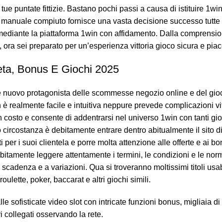
 tue puntate fittizie. Bastano pochi passi a causa di istituire
1win
o manuale compiuto fornisce una vasta decisione successo tutte 
ire mediante la piattaforma 1win con affidamento. Dalla comprensio
ra sei preparato per un’esperienza vittoria gioco sicura e piac
leta, Bonus E Giochi 2025
 nuovo protagonista delle scommesse negozio online e del gio
 è realmente facile e intuitiva neppure prevede complicazioni vit
n costo e consente di addentrarsi nel universo 1win con tanti gi
ircostanza è debitamente entrare dentro abitualmente il sito d
er i suoi clientela e porre molta attenzione alle offerte e ai bo
itamente leggere attentamente i termini, le condizioni e le norm
 scadenza e a variazioni. Qua si troveranno moltissimi titoli usab
ulette, poker, baccarat e altri giochi simili.
le sofisticate video slot con intricate funzioni bonus, migliaia di 
 collegati osservando la rete.