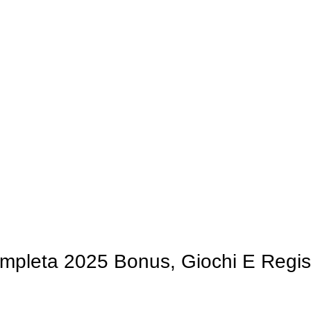
ompleta 2025 Bonus, Giochi E Regis