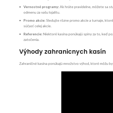
Vernostné programy:
Ak hráte pravidelne, môžete sa s
odmenu za vašu lojalitu.
Promo akcie:
Sledujte rôzne promo akcie a turnaje, ktor
súčasť celej akcie.
Referencie:
Niektoré kasína ponúkajú spiny za to, keď poz
zatočenia.
Výhody zahranicnych kasín
Zahraničné kasína ponúkajú množstvo výhod, ktoré môžu byť 