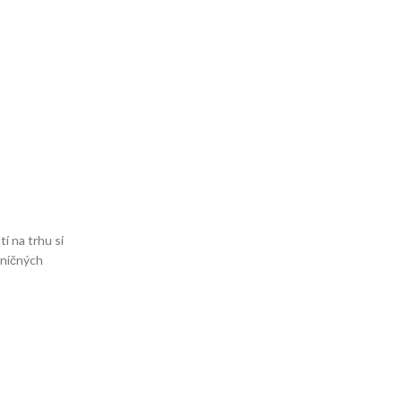
í na trhu si
aničných