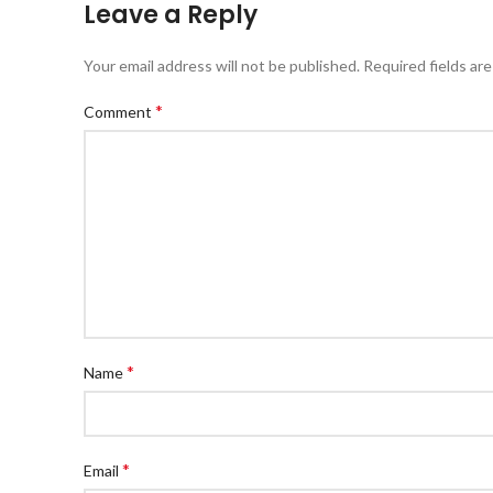
Leave a Reply
Your email address will not be published.
Required fields ar
*
Comment
*
Name
*
Email