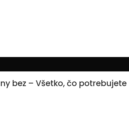
ny bez – Všetko, čo potrebujete