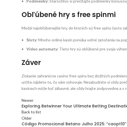
Podmienky:
Starostlivo si prečítajte podmienky bonusov,
Obľúbené hry s free spinmi
Medzi najobľúbenejšie hry, do ktorých sú free spiny často za
Sloty:
Mnoho online kasín ponúka voľné zatočenia na pop
Video automaty:
Tieto hry sú obľúbené pre svoje výhern
Záver
Získanie zahranicne casino free spiny bez zložitých podmien
určite nájdete to, čo vám vyhovuje. Nezabudnite si vždy pre
kasínach môže byť zábavné, ale vždy hrajte zodpovedne a s
Newer
Exploring Betwinner Your Ultimate Betting Destinat
Back to list
Older
Código Promocional Betano Julho 2025: “caopt10”