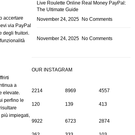
Live Roulette Online Real Money PayPal:
The Ultimate Guide
so accertare
November 24, 2025
No Comments
lievi via PayPal
egli fruitori.
November 24, 2025
No Comments
 funzionalità
OUR INSTAGRAM
rirti
ontinua a
2214
8969
4557
e elevate.
i perfino le
120
139
413
isultare
 più impiegati,
9922
6723
2874
262
333
103