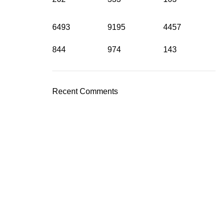
6493
9195
4457
844
974
143
Recent Comments