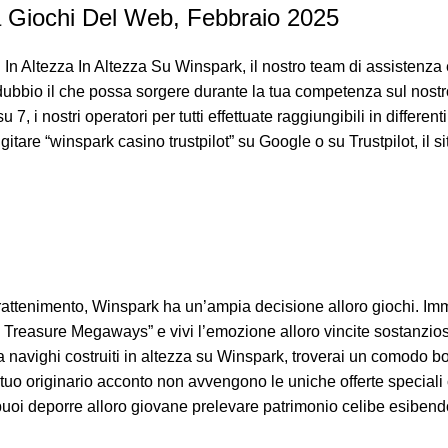
a Giochi Del Web, Febbraio 2025
. In Altezza In Altezza Su Winspark, il nostro team di assistenza
bio il che possa sorgere durante la tua competenza sul nostro
u 7, i nostri operatori per tutti effettuate raggiungibili in differen
digitare “winspark casino trustpilot” su Google o su Trustpilot, il 
rattenimento, Winspark ha un’ampia decisione alloro giochi. Imm
 Treasure Megaways” e vivi l’emozione alloro vincite sostanzio
 navighi costruiti in altezza su Winspark, troverai un comodo bo
ul tuo originario acconto non avvengono le uniche offerte speciali
puoi deporre alloro giovane prelevare patrimonio celibe esibendo