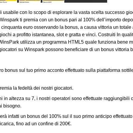
di usabile con lo scopo di esplorare la vasta scelta successo gioc
 Winspark ti premia con un bonus pari al 100% dell’importo depos
 cinquanta euro osservando la bonus, a causa vittoria un totale 
hi a profitto istantanea, slot e gratta e vinci. Costruiti In quali
y, WinsPark utilizza un programma HTML5 quale funziona bene 
ovi giocatori su Winspark possono beneficiare di un bonus vittoria
 bonus sul tuo primo acconto effettuato sulla piattaforma sottil
ia la fedeltà dei nostri giocatori.
ni in altezza su 7, i nostri operatori sono effettuate raggiungibil
ai bisogno.
erà infatti un bonus del 100% sul il suo primo anticipo effettuato 
carica, fino ad un confine di 200€.