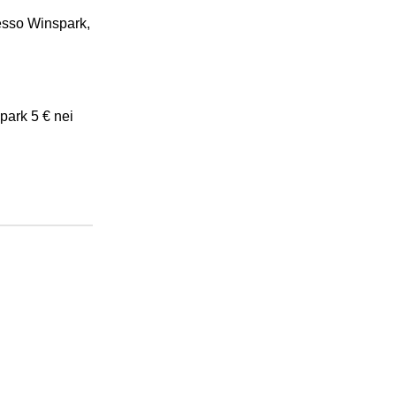
cesso Winspark,
park 5 € nei