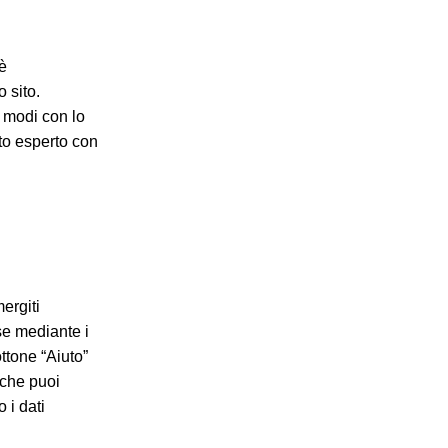
 è
 sito.
ti modi con lo
sito esperto con
ergiti
se mediante i
ttone “Aiuto”
 che puoi
 i dati