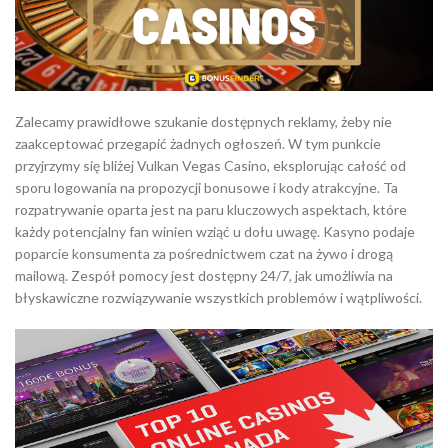
Zalecamy prawidłowe szukanie dostępnych reklamy, żeby nie
zaakceptować przegapić żadnych ogłoszeń. W tym punkcie
przyjrzymy się bliżej Vulkan Vegas Casino, eksplorując całość od
sporu logowania na propozycji bonusowe i kody atrakcyjne. Ta
rozpatrywanie oparta jest na paru kluczowych aspektach, które
każdy potencjalny fan winien wziąć u dołu uwagę. Kasyno podaje
poparcie konsumenta za pośrednictwem czat na żywo i drogą
mailową. Zespół pomocy jest dostępny 24/7, jak umożliwia na
błyskawiczne rozwiązywanie wszystkich problemów i wątpliwości.