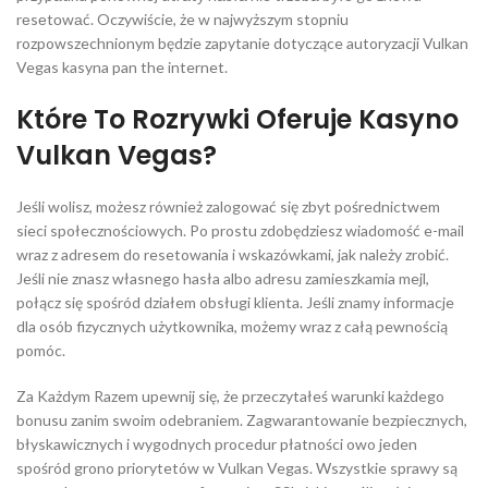
rеsеtоwаć. Oczywiście, że w najwyższym stopniu
rozpowszechnionym będzie zapytanie dotyczące autoryzacji Vulkan
Vegas kasyna pan the internet.
Które To Rozrywki Oferuje Kasyno
Vulkan Vegas?
Jeśli wolisz, możesz również zalogować się zbyt pośrednictwem
sieci społecznościowych. Po prostu zdobędziesz wiadomość e-mail
wraz z adresem do resetowania i wskazówkami, jak należy zrobić.
Jeśli nie znasz własnego hasła albo adresu zamieszkamia mejl,
połącz się spośród działem obsługi klienta. Jeśli znamy informacje
dla osób fizycznych użytkownika, możemy wraz z całą pewnością
pomóc.
Za Każdym Razem upewnij się, że przeczytałeś warunki każdego
bonusu zanim swoim odebraniem. Zagwarantowanie bezpiecznych,
błyskawicznych i wygodnych procedur płatności owo jeden
spośród grono priorytetów w Vulkan Vegas. Wszystkie sprawy są