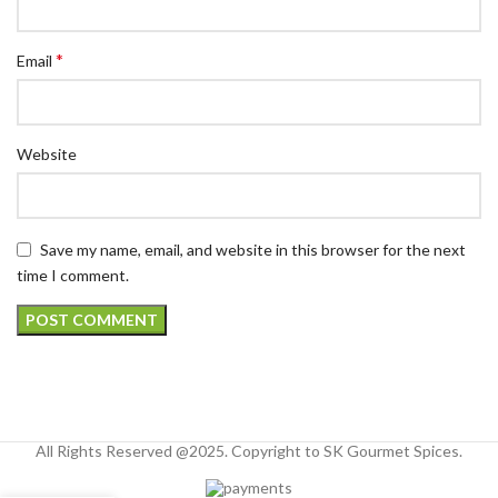
*
Email
Website
Save my name, email, and website in this browser for the next
time I comment.
All Rights Reserved @2025. Copyright to SK Gourmet Spices.