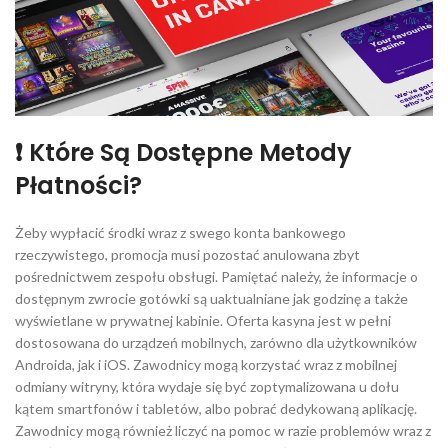
❗ Które Są Dostępne Metody
Płatności?
Żeby wypłacić środki wraz z swego konta bankowego
rzeczywistego, promocja musi pozostać anulowana zbyt
pośrednictwem zespołu obsługi. Pamiętać należy, że informacje o
dostępnym zwrocie gotówki są uaktualniane jak godzinę a także
wyświetlane w prywatnej kabinie. Oferta kasyna jest w pełni
dostosowana do urządzeń mobilnych, zarówno dla użytkowników
Androida, jak i iOS. Zawodnicy mogą korzystać wraz z mobilnej
odmiany witryny, która wydaje się być zoptymalizowana u dołu
kątem smartfonów i tabletów, albo pobrać dedykowaną aplikację.
Zawodnicy mogą również liczyć na pomoc w razie problemów wraz z