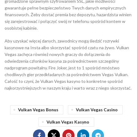
gromadzone sprawnym szyfrowaniem SSL, jakie możliwości
gwarantuje pełne bezpieczeństwo Twych danych empirycznych
finansowych. Żeby dostać premia bez depozytu, hazardzista winien
się zarejestrować i połączyć swój nr telefonu spośród kontem w
osobistej kabinie.
Aby uzyskać więcej danych, zawodnicy mogą śledzić rozrywki
kasynowe na Insta albo skorzystać spośród czatu na żywo. Vulkan
Vegas zachęca również nowych graczy do dołączenia do
odwiedzenia członków kasyna za pośrednictwem szczególny
nadprogram powitalny. Fire Joker, jest to 1 spośród mnóstwo
chodliwych gier przedkładanych za pośrednictwem Vegas Vulkan.
Całość to czyni, że Vulkan Vegas kasyno to konkretne spośród
najkorzystniejszych w naszym kraju i warto wraz z niego skorzystać.
Vulkan Vegas Bonus
Vulkan Vegas Casino
Vulkan Vegas Kasyno