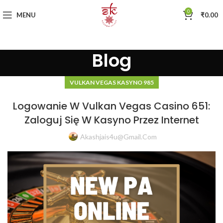
0
MENU
₹
0.00
Blog
VULKAN VEGAS KASYNO 985
Logowanie W Vulkan Vegas Casino 651:
Zaloguj Się W Kasyno Przez Internet
Akashjais4u@gmail.com