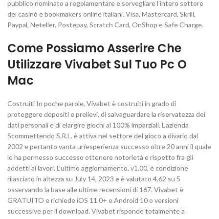
pubblico nominato a regolamentare e sorvegliare l’intero settore
dei casinò e bookmakers online italiani. Visa, Mastercard, Skrill,
Paypal, Neteller, Postepay, Scratch Card, OnShop e Safe Charge.
Come Possiamo Asserire Che
Utilizzare Vivabet Sul Tuo Pc O
Mac
Costruiti In poche parole, Vivabet è costruiti in grado di
proteggere depositi e prelievi, di salvaguardare la riservatezza dei
dati personali e di elargire giochi al 100% imparziali. L’azienda
Scommettendo S.R.L. è attiva nel settore del gioco a divario dal
2002 e pertanto vanta un’esperienza successo oltre 20 anni il quale
le ha permesso successo ottenere notorietà e rispetto fra gli
addetti ai lavori. L’ultimo aggiornamento, v1.00, è condizione
rilasciato in altezza su July 14, 2023 e è valutato 4.62 su 5
osservando la base alle ultime recensioni di 167. Vivabet è
GRATUITO e richiede iOS 11.0+ e Android 10 o versioni
successive per il download. Vivabet risponde totalmente a