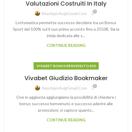
Valutazioni Costruiti In Italy
0
Akashjais4u@gmail.com
Lottomatica permette successo decidere tra un Bonus
Sport del 100% sul il suo primo acconto fino a 2550€. Sia la
inizia dedicata alle s...
CONTINUE READING
VIVABET BONUS BENVENUTO 810
Vivabet Giudizio Bookmaker
0
Akashjais4u@gmail.com
Ove in aggiunta aggiungiamo la possibilità di chiedere i
bonus successo benvenuto e successo aderire alle
promozioni, si capisce quanto...
CONTINUE READING