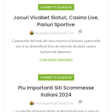
VIVABET E LEGALE 92
Jocuri Vivabet Sloturi, Casino Live,
Pariuri Sportive
0
Akashjais4u@gmail.com
Cazinourile del web din tara noastra si inclusiv cazinourile
noi si-au diversificat lista de metode de plata casino
(optiuni de depuner...
CONTINUE READING
VIVABET E LEGALE 92
Piu Importanti Siti Scommesse
Italiani 2024
0
Akashjais4u@gmail.com
– Le vincite ottenute (inter. ai giri gratuiti non si sono in