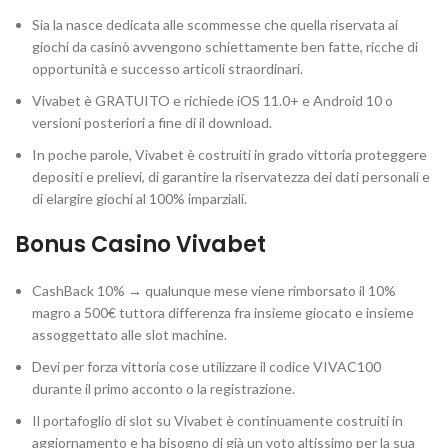
Sia la nasce dedicata alle scommesse che quella riservata ai
giochi da casinò avvengono schiettamente ben fatte, ricche di
opportunità e successo articoli straordinari.
Vivabet è GRATUITO e richiede iOS 11.0+ e Android 10 o
versioni posteriori a fine di il download.
In poche parole, Vivabet è costruiti in grado vittoria proteggere
depositi e prelievi, di garantire la riservatezza dei dati personali e
di elargire giochi al 100% imparziali.
Bonus Casino Vivabet
CashBack 10% → qualunque mese viene rimborsato il 10%
magro a 500€ tuttora differenza fra insieme giocato e insieme
assoggettato alle slot machine.
Devi per forza vittoria cose utilizzare il codice VIVAC100
durante il primo acconto o la registrazione.
Il portafoglio di slot su Vivabet è continuamente costruiti in
aggiornamento e ha bisogno di già un voto altissimo per la sua