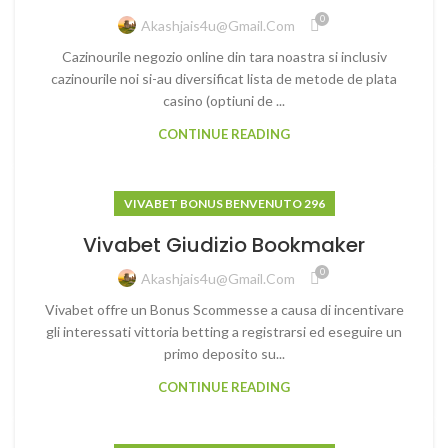
0
Akashjais4u@gmail.com
Cazinourile negozio online din tara noastra si inclusiv
cazinourile noi si-au diversificat lista de metode de plata
casino (optiuni de ...
CONTINUE READING
VIVABET BONUS BENVENUTO 296
Vivabet Giudizio Bookmaker
0
Akashjais4u@gmail.com
Vivabet offre un Bonus Scommesse a causa di incentivare
gli interessati vittoria betting a registrarsi ed eseguire un
primo deposito su...
CONTINUE READING