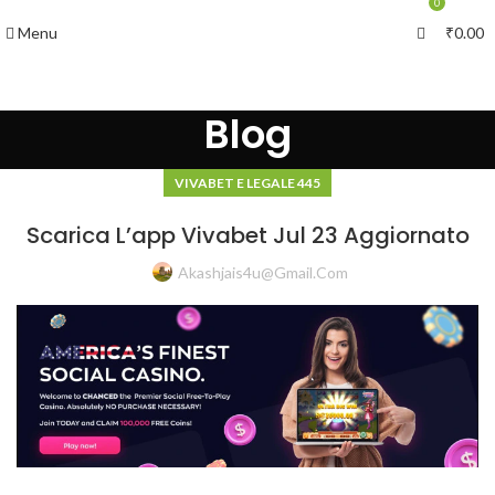
0
Menu
₹
0.00
Blog
VIVABET E LEGALE 445
Scarica L’app Vivabet Jul 23 Aggiornato
Akashjais4u@gmail.com