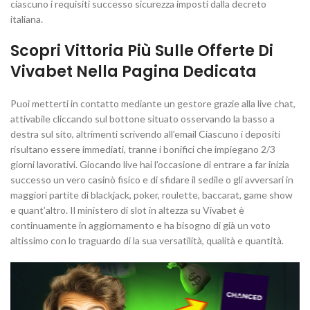
ciascuno i requisiti successo sicurezza imposti dalla decreto
italiana.
Scopri Vittoria Più Sulle Offerte Di
Vivabet Nella Pagina Dedicata
Puoi metterti in contatto mediante un gestore grazie alla live chat,
attivabile cliccando sul bottone situato osservando la basso a
destra sul sito, altrimenti scrivendo all’email Ciascuno i depositi
risultano essere immediati, tranne i bonifici che impiegano 2/3
giorni lavorativi. Giocando live hai l’occasione di entrare a far inizia
successo un vero casinò fisico e di sfidare il sedile o gli avversari in
maggiori partite di blackjack, poker, roulette, baccarat, game show
e quant’altro. Il ministero di slot in altezza su Vivabet è
continuamente in aggiornamento e ha bisogno di già un voto
altissimo con lo traguardo di la sua versatilità, qualità e quantità.