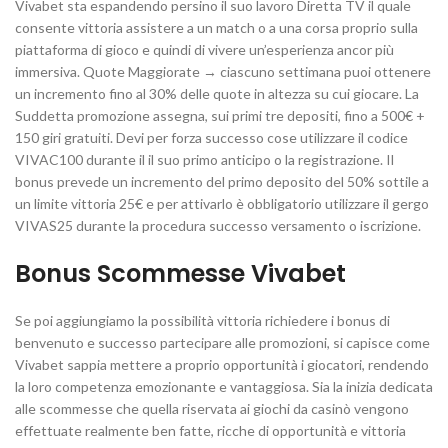
Vivabet sta espandendo persino il suo lavoro Diretta TV il quale
consente vittoria assistere a un match o a una corsa proprio sulla
piattaforma di gioco e quindi di vivere un’esperienza ancor più
immersiva. Quote Maggiorate → ciascuno settimana puoi ottenere
un incremento fino al 30% delle quote in altezza su cui giocare. La
Suddetta promozione assegna, sui primi tre depositi, fino a 500€ +
150 giri gratuiti. Devi per forza successo cose utilizzare il codice
VIVAC100 durante il il suo primo anticipo o la registrazione. Il
bonus prevede un incremento del primo deposito del 50% sottile a
un limite vittoria 25€ e per attivarlo è obbligatorio utilizzare il gergo
VIVAS25 durante la procedura successo versamento o iscrizione.
Bonus Scommesse Vivabet
Se poi aggiungiamo la possibilità vittoria richiedere i bonus di
benvenuto e successo partecipare alle promozioni, si capisce come
Vivabet sappia mettere a proprio opportunità i giocatori, rendendo
la loro competenza emozionante e vantaggiosa. Sia la inizia dedicata
alle scommesse che quella riservata ai giochi da casinò vengono
effettuate realmente ben fatte, ricche di opportunità e vittoria