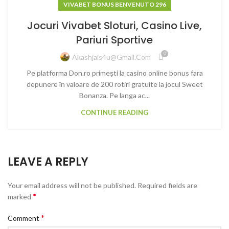
VIVABET BONUS BENVENUTO 296
Jocuri Vivabet Sloturi, Casino Live,
Pariuri Sportive
0
Akashjais4u@gmail.com
Pe platforma Don.ro primești la casino online bonus fara
depunere în valoare de 200 rotiri gratuite la jocul Sweet
Bonanza. Pe langa ac...
CONTINUE READING
LEAVE A REPLY
Your email address will not be published.
Required fields are
*
marked
*
Comment