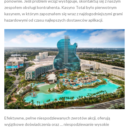
ponownie. Jeśli problem wciąż występuje, skontaktuj się z naszym
zespołem obsługi kontrahenta. Kasyno Total było pierwotnym
kasynem, w którym zapoznałem się wraz z najdogodniejszymi grami
hazardowymi od czasu najlepszych dostawców aplikacji.
Efektywne, pełne niespodziewanych zwrotów akcji, oferują
wyjątkowe doświadczenia oraz … niespodziewanie wysokie