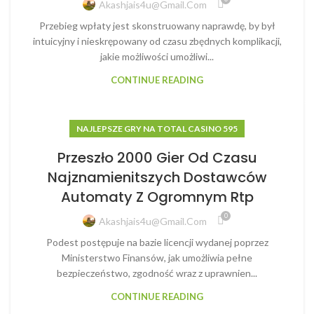
Akashjais4u@gmail.com
Przebieg wpłaty jest skonstruowany naprawdę, by był
intuicyjny i nieskrępowany od czasu zbędnych komplikacji,
jakie możliwości umożliwi...
CONTINUE READING
NAJLEPSZE GRY NA TOTAL CASINO 595
Przeszło 2000 Gier Od Czasu
Najznamienitszych Dostawców
Automaty Z Ogromnym Rtp
0
Akashjais4u@gmail.com
Podest postępuje na bazie licencji wydanej poprzez
Ministerstwo Finansów, jak umożliwia pełne
bezpieczeństwo, zgodność wraz z uprawnien...
CONTINUE READING