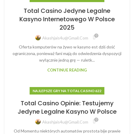
Total Casino Jedyne Legalne
Kasyno Internetowego W Polsce
2025
0
Akashjais4u@gmail.com
Oferta komputerów na żywo w kasyno est dziś dość
ograniczona, ponieważ fani mają do odwiedzenia dyspozycji
wyłącznie jedną grę — ruletk...
CONTINUE READING
NAJLEPSZE GRY NA TOTAL CASINO 622
Total Casino Opinie: Testujemy
Jedyne Legalne Kasyno W Polsce
0
Akashjais4u@gmail.com
Od Momentu niektórych automatów prostota bije prawie