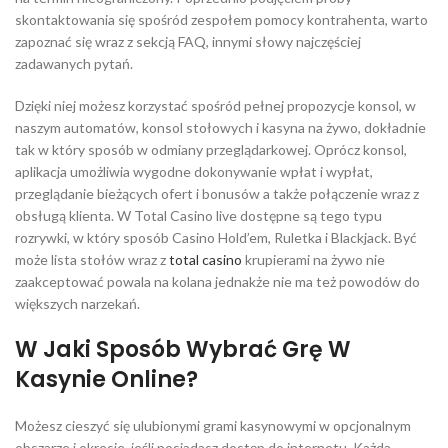
skontaktowania się spośród zespołem pomocy kontrahenta, warto
zapoznać się wraz z sekcją FAQ, innymi słowy najczęściej
zadawanych pytań.
Dzięki niej możesz korzystać spośród pełnej propozycje konsol, w
naszym automatów, konsol stołowych i kasyna na żywo, dokładnie
tak w który sposób w odmiany przeglądarkowej. Oprócz konsol,
aplikacja umożliwia wygodne dokonywanie wpłat i wypłat,
przeglądanie bieżących ofert i bonusów a także połączenie wraz z
obsługą klienta. W Total Casino live dostępne są tego typu
rozrywki, w który sposób Casino Hold’em, Ruletka i Blackjack. Być
może lista stołów wraz z
total casino
krupierami na żywo nie
zaakceptować powala na kolana jednakże nie ma też powodów do
większych narzekań.
W Jaki Sposób Wybrać Grę W
Kasynie Online?
Możesz cieszyć się ulubionymi grami kasynowymi w opcjonalnym
obszarze i okresie, jeśli posiadasz dostęp do internetu. Każda