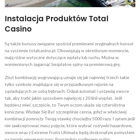
Instalacja Produktów Total
Casino
Są także bonusy związane spośród premierami oryginalnych konsol
na systemie totalcasino.pl. Obowiązują w określonym momencie,
mają różne wytyczne dotyczące wpłaty lub ruchu. Można w
wymienionych zagarnąć bezpłatne spiny na premierową grę.
Zbyt kombinację wygrywającą uznaje się jak najmniej trzech takie
tylko symbole znajdujące się w przypadkowym rejonie na
sąsiadujących ze sobą bębnach. Odpal automat i ustawiaj owoce
tak, aby trafić jakim sposobem najwięcej z 20 linii wypłat. Jeśli
będziesz mieć szczęście, to Twym oczom ukaże się czterolistna
koniczyna. Wydaje Się Być szczególnie cenna, gdyż w właściwej
kombinacji pomnoży Twoją stawkę chociażby 5000 razy. I zatem jeśli
nie zaakceptować masz pojęcie, które wybrać rozrywki hazardowe,
owoce wraz z Extreme Fruits Ultimate będą doskonałym pomysłem
na termin nieograniczony. Poprzednio podjęciem próby