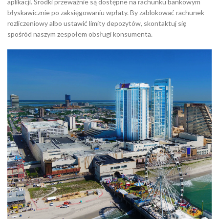
aplikacji. Środki przeważnie są dostępne na rachunku bankowym
błyskawicznie po zaksięgowaniu wpłaty. By zablokować rachunek
rozliczeniowy albo ustawić limity depozytów, skontaktuj się
spośród naszym zespołem obsługi konsumenta.