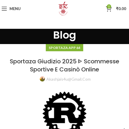
0
MENU
₹
0.00
Blog
SPORTAZA APP 64
Sportaza Giudizio 2025 ᐈ Scommesse
Sportive E Casinò Online
Akashjais4u@gmail.com