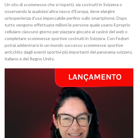
Un sito di scommesse che si rispetti, sia costruiti in Svizzera o
osservando la qualsiasi altra nasce d’Europa, deve elargire
un’esperienza d’uso impeccabile perfino sullo smartphone. Dopo
tutto vengono effettuate milioni le persone quale usano il proprio
cellulare ciascuno giorno per piazzare giocate al casinò del web o
completare scommesse sportive costruiti in Svizzera. Con Fezbet
potrai addentrarsi in un mondo successo scommesse sportive
arricchito dagli eventi sportivi più importanti del panorama svizzero,
italiano e del Regno Unito.