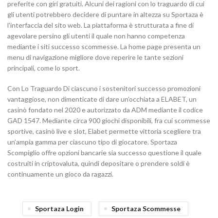
preferite con giri gratuiti. Alcuni dei ragioni con lo traguardo di cui
gli utenti potrebbero decidere di puntare in altezza su Sportaza è
l’interfaccia del sito web. La piattaforma è strutturata a fine di
agevolare persino gli utenti il quale non hanno competenza
mediante i siti successo scommesse. La home page presenta un
menu di navigazione migliore dove reperire le tante sezioni
principali, come lo sport.
Con Lo Traguardo Di ciascuno i sostenitori successo promozioni
vantaggiose, non dimenticate di dare un’occhiata a ELABET, un
casinò fondato nel 2020 e autorizzato da ADM mediante il codice
GAD 1547. Mediante circa 900 giochi disponibili, fra cui scommesse
sportive, casinò live e slot, Elabet permette vittoria scegliere tra
un’ampia gamma per ciascuno tipo di giocatore. Sportaza
Scompiglio offre opzioni bancarie sia successo questione il quale
costruiti in criptovaluta, quindi depositare o prendere soldi è
continuamente un gioco da ragazzi.
Sportaza Login
Sportaza Scommesse