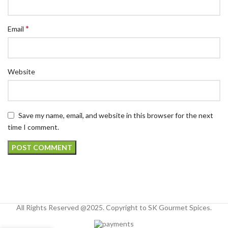
*
Email
Website
Save my name, email, and website in this browser for the next
time I comment.
All Rights Reserved @2025. Copyright to SK Gourmet Spices.