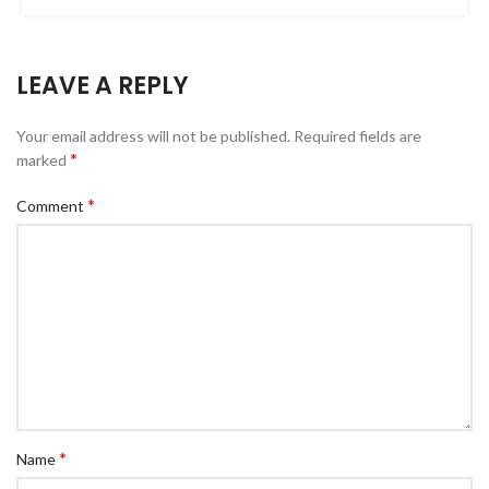
LEAVE A REPLY
Your email address will not be published.
Required fields are
*
marked
*
Comment
*
Name