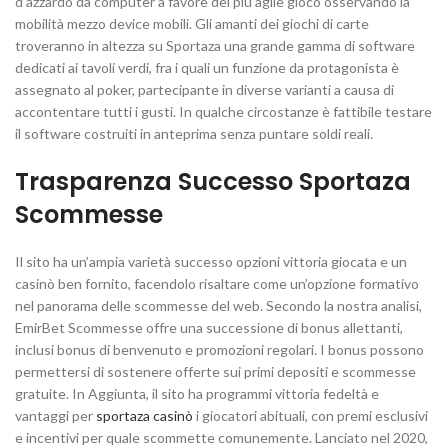
d’azzardo da computer a favore del più agile gioco osservando la
mobilità mezzo device mobili. Gli amanti dei giochi di carte
troveranno in altezza su Sportaza una grande gamma di software
dedicati ai tavoli verdi, fra i quali un funzione da protagonista è
assegnato al poker, partecipante in diverse varianti a causa di
accontentare tutti i gusti. In qualche circostanze è fattibile testare
il software costruiti in anteprima senza puntare soldi reali.
Trasparenza Successo Sportaza
Scommesse
Il sito ha un’ampia varietà successo opzioni vittoria giocata e un
casinò ben fornito, facendolo risaltare come un’opzione formativo
nel panorama delle scommesse del web. Secondo la nostra analisi,
EmirBet Scommesse offre una successione di bonus allettanti,
inclusi bonus di benvenuto e promozioni regolari. I bonus possono
permettersi di sostenere offerte sui primi depositi e scommesse
gratuite. In Aggiunta, il sito ha programmi vittoria fedeltà e
vantaggi per
sportaza casinò
i giocatori abituali, con premi esclusivi
e incentivi per quale scommette comunemente. Lanciato nel 2020,