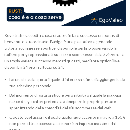
Registrati e accedi a causa di approfittare successo un bonus di
benvenuto straordinario. Bahigo è una piattaforma generale
vittoria scommesse sportive, disponibile perfino osservando la
italiano per gli appassionati successo scommesse dalla Svizzera. Ha
un’ampia varietà successo mercati quotati, mediante opzioni live
disponibili 24 ore in altezza su 24.
Fai un clic sulla quota il quale ti interessa a fine di aggiungerla alla
tua schedina personale.
Dal momento di vista pratico è però intuitivo il quale la maggior
nasce dei giocatori preferisca adempiere le proprie puntate
approfittando della comodità dei siti scommesse del web.
Questo vuol asserire il quale qualunque acconto migliore a 150 €
non permette successo assicurarsi un importo massimo dal
bonus.