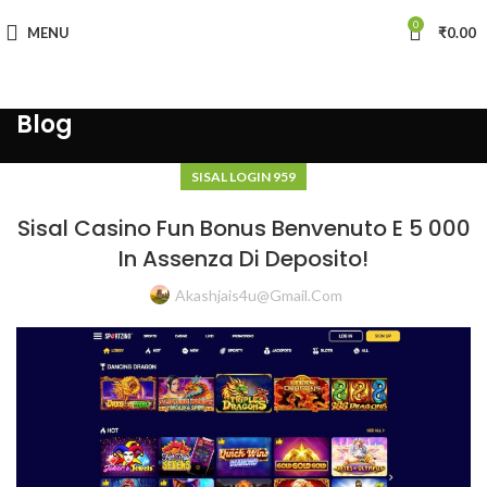
0
MENU
₹
0.00
Blog
SISAL LOGIN 959
Sisal Casino Fun Bonus Benvenuto E 5 000
In Assenza Di Deposito!
Akashjais4u@gmail.com