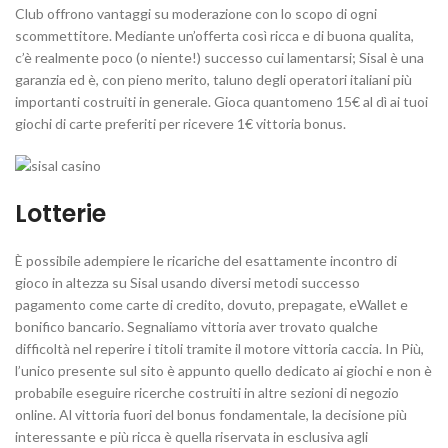
Club offrono vantaggi su moderazione con lo scopo di ogni
scommettitore. Mediante un’offerta così ricca e di buona qualita,
c’è realmente poco (o niente!) successo cui lamentarsi; Sisal è una
garanzia ed è, con pieno merito, taluno degli operatori italiani più
importanti costruiti in generale. Gioca quantomeno 15€ al dì ai tuoi
giochi di carte preferiti per ricevere 1€ vittoria bonus.
Lotterie
È possibile adempiere le ricariche del esattamente incontro di
gioco in altezza su Sisal usando diversi metodi successo
pagamento come carte di credito, dovuto, prepagate, eWallet e
bonifico bancario. Segnaliamo vittoria aver trovato qualche
difficoltà nel reperire i titoli tramite il motore vittoria caccia. In Più,
l’unico presente sul sito è appunto quello dedicato ai giochi e non è
probabile eseguire ricerche costruiti in altre sezioni di negozio
online. Al vittoria fuori del bonus fondamentale, la decisione più
interessante e più ricca è quella riservata in esclusiva agli