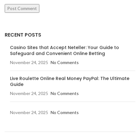
RECENT POSTS
Casino Sites that Accept Neteller: Your Guide to
Safeguard and Convenient Online Betting
November 24, 2025
No Comments
Live Roulette Online Real Money PayPal: The Ultimate
Guide
November 24, 2025
No Comments
November 24, 2025
No Comments