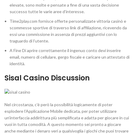
elevate, sono molte e pensate a fine di una vasta decisione
successo tutte le varie aree d’interesse.
Time2play.com fornisce offerte personalizzate vittoria casinò e
scommesse sportive di traverso link di affiliazione, ricevendo da
essi una commissione in assenza di prezzi aggiuntivi con lo
traguardo di l’utente.
A Fine Di aprire correttamente il ingenuo conto devi inserire
email, numero di cellulare, gergo fiscale e caricare un attestato di
identità.
Sisal Casino Discussion
Nel circostanza, c’è però la possibilità logicamente di poter
esplodere l’Applicazione Mobile dedicata, per poter utilizzare
un’interfaccia addirittura più semplificata e adatta per giocare in cui
vuoi in tutta comodità. A questo momento sei pronto a giocare
anche mediante i denaro veri a qualsivoglia i giochi che puoi trovare