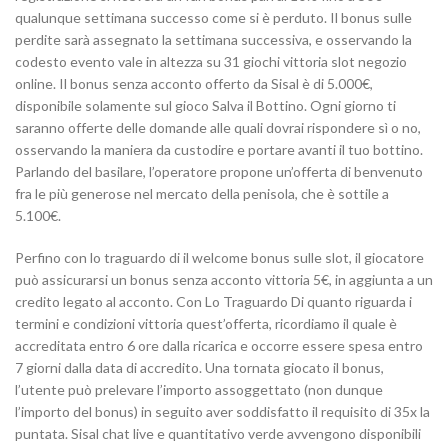
qualunque settimana successo come si è perduto. Il bonus sulle
perdite sarà assegnato la settimana successiva, e osservando la
codesto evento vale in altezza su 31 giochi vittoria slot negozio
online. Il bonus senza acconto offerto da Sisal è di 5.000€,
disponibile solamente sul gioco Salva il Bottino. Ogni giorno ti
saranno offerte delle domande alle quali dovrai rispondere sì o no,
osservando la maniera da custodire e portare avanti il tuo bottino.
Parlando del basilare, l’operatore propone un’offerta di benvenuto
fra le più generose nel mercato della penisola, che è sottile a
5.100€.
Perfino con lo traguardo di il welcome bonus sulle slot, il giocatore
può assicurarsi un bonus senza acconto vittoria 5€, in aggiunta a un
credito legato al acconto. Con Lo Traguardo Di quanto riguarda i
termini e condizioni vittoria quest’offerta, ricordiamo il quale è
accreditata entro 6 ore dalla ricarica e occorre essere spesa entro
7 giorni dalla data di accredito. Una tornata giocato il bonus,
l’utente può prelevare l’importo assoggettato (non dunque
l’importo del bonus) in seguito aver soddisfatto il requisito di 35x la
puntata. Sisal chat live e quantitativo verde avvengono disponibili