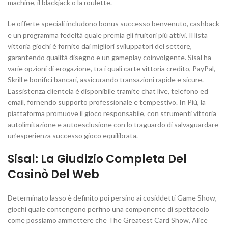
machine, il blackjack o la roulette.
Le offerte speciali includono bonus successo benvenuto, cashback
e un programma fedeltà quale premia gli fruitori più attivi. Il lista
vittoria giochi è fornito dai migliori sviluppatori del settore,
garantendo qualità disegno e un gameplay coinvolgente. Sisal ha
varie opzioni di erogazione, tra i quali carte vittoria credito, PayPal,
Skrill e bonifici bancari, assicurando transazioni rapide e sicure.
L’assistenza clientela è disponibile tramite chat live, telefono ed
email, fornendo supporto professionale e tempestivo. In Più, la
piattaforma promuove il gioco responsabile, con strumenti vittoria
autolimitazione e autoesclusione con lo traguardo di salvaguardare
un’esperienza successo gioco equilibrata.
Sisal: La Giudizio Completa Del
Casinò Del Web
Determinato lasso è definito poi persino ai cosiddetti Game Show,
giochi quale contengono perfino una componente di spettacolo
come possiamo ammettere che The Greatest Card Show, Alice