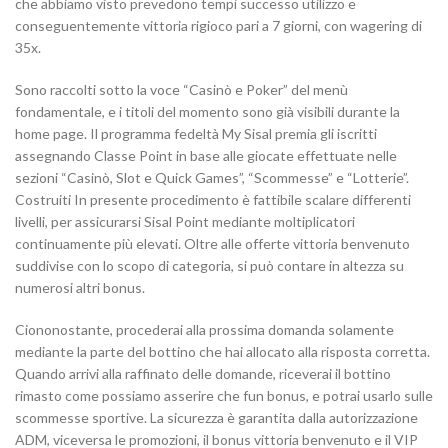
che abbiamo visto prevedono tempi successo utilizzo e
conseguentemente vittoria rigioco pari a 7 giorni, con wagering di
35x.
Sono raccolti sotto la voce “Casinò e Poker” del menù
fondamentale, e i titoli del momento sono già visibili durante la
home page. Il programma fedeltà My Sisal premia gli iscritti
assegnando Classe Point in base alle giocate effettuate nelle
sezioni “Casinò, Slot e Quick Games”, “Scommesse” e “Lotterie”.
Costruiti In presente procedimento è fattibile scalare differenti
livelli, per assicurarsi Sisal Point mediante moltiplicatori
continuamente più elevati. Oltre alle offerte vittoria benvenuto
suddivise con lo scopo di categoria, si può contare in altezza su
numerosi altri bonus.
Ciononostante, procederai alla prossima domanda solamente
mediante la parte del bottino che hai allocato alla risposta corretta.
Quando arrivi alla raffinato delle domande, riceverai il bottino
rimasto come possiamo asserire che fun bonus, e potrai usarlo sulle
scommesse sportive. La sicurezza è garantita dalla autorizzazione
ADM, viceversa le promozioni, il bonus vittoria benvenuto e il VIP