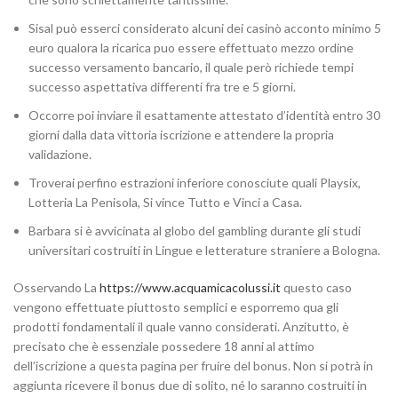
Sisal può esserci considerato alcuni dei casinò acconto minimo 5
euro qualora la ricarica puo essere effettuato mezzo ordine
successo versamento bancario, il quale però richiede tempi
successo aspettativa differenti fra tre e 5 giorni.
Occorre poi inviare il esattamente attestato d’identità entro 30
giorni dalla data vittoria iscrizione e attendere la propria
validazione.
Troverai perfino estrazioni inferiore conosciute quali Playsix,
Lotteria La Penisola, Si vince Tutto e Vinci a Casa.
Barbara si è avvicinata al globo del gambling durante gli studi
universitari costruiti in Lingue e letterature straniere a Bologna.
Osservando La
https://www.acquamicacolussi.it
questo caso
vengono effettuate piuttosto semplici e esporremo qua gli
prodotti fondamentali il quale vanno considerati. Anzitutto, è
precisato che è essenziale possedere 18 anni al attimo
dell’iscrizione a questa pagina per fruire del bonus. Non si potrà in
aggiunta ricevere il bonus due di solito, né lo saranno costruiti in