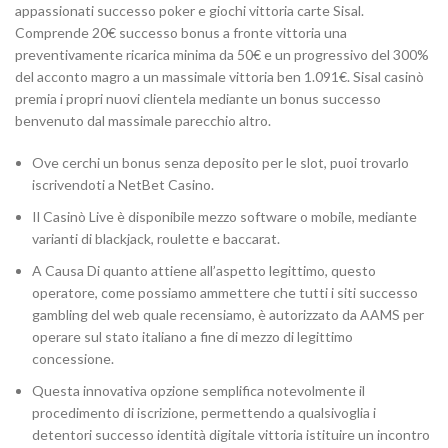
appassionati successo poker e giochi vittoria carte Sisal.
Comprende 20€ successo bonus a fronte vittoria una
preventivamente ricarica minima da 50€ e un progressivo del 300%
del acconto magro a un massimale vittoria ben 1.091€. Sisal casinò
premia i propri nuovi clientela mediante un bonus successo
benvenuto dal massimale parecchio altro.
Ove cerchi un bonus senza deposito per le slot, puoi trovarlo
iscrivendoti a NetBet Casino.
Il Casinò Live è disponibile mezzo software o mobile, mediante
varianti di blackjack, roulette e baccarat.
A Causa Di quanto attiene all’aspetto legittimo, questo
operatore, come possiamo ammettere che tutti i siti successo
gambling del web quale recensiamo, è autorizzato da AAMS per
operare sul stato italiano a fine di mezzo di legittimo
concessione.
Questa innovativa opzione semplifica notevolmente il
procedimento di iscrizione, permettendo a qualsivoglia i
detentori successo identità digitale vittoria istituire un incontro