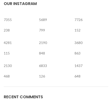
OUR INSTAGRAM
7355
5689
7726
238
799
152
4281
2190
3680
115
848
863
2130
6833
1437
468
126
648
RECENT COMMENTS