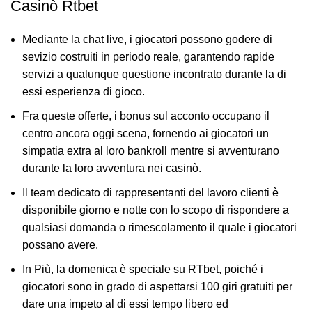
Casinò Rtbet
Mediante la chat live, i giocatori possono godere di
sevizio costruiti in periodo reale, garantendo rapide
servizi a qualunque questione incontrato durante la di
essi esperienza di gioco.
Fra queste offerte, i bonus sul acconto occupano il
centro ancora oggi scena, fornendo ai giocatori un
simpatia extra al loro bankroll mentre si avventurano
durante la loro avventura nei casinò.
Il team dedicato di rappresentanti del lavoro clienti è
disponibile giorno e notte con lo scopo di rispondere a
qualsiasi domanda o rimescolamento il quale i giocatori
possano avere.
In Più, la domenica è speciale su RTbet, poiché i
giocatori sono in grado di aspettarsi 100 giri gratuiti per
dare una impeto al di essi tempo libero ed