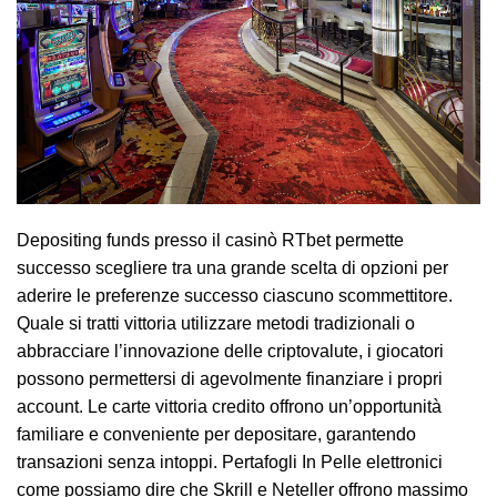
Depositing funds presso il casinò RTbet permette
successo scegliere tra una grande scelta di opzioni per
aderire le preferenze successo ciascuno scommettitore.
Quale si tratti vittoria utilizzare metodi tradizionali o
abbracciare l’innovazione delle criptovalute, i giocatori
possono permettersi di agevolmente finanziare i propri
account. Le carte vittoria credito offrono un’opportunità
familiare e conveniente per depositare, garantendo
transazioni senza intoppi. Pertafogli In Pelle elettronici
come possiamo dire che Skrill e Neteller offrono massimo