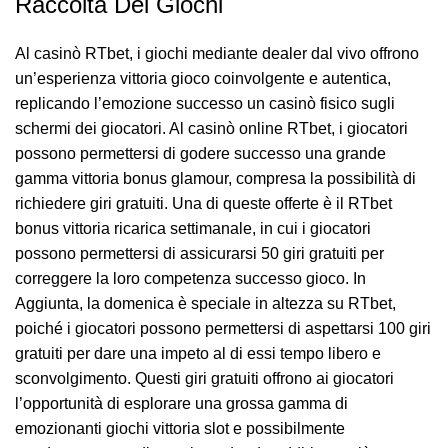
Raccolta Dei Giochi
Al casinò RTbet, i giochi mediante dealer dal vivo offrono
un’esperienza vittoria gioco coinvolgente e autentica,
replicando l’emozione successo un casinò fisico sugli
schermi dei giocatori. Al casinò online RTbet, i giocatori
possono permettersi di godere successo una grande
gamma vittoria bonus glamour, compresa la possibilità di
richiedere giri gratuiti. Una di queste offerte è il RTbet
bonus vittoria ricarica settimanale, in cui i giocatori
possono permettersi di assicurarsi 50 giri gratuiti per
correggere la loro competenza successo gioco. In
Aggiunta, la domenica è speciale in altezza su RTbet,
poiché i giocatori possono permettersi di aspettarsi 100 giri
gratuiti per dare una impeto al di essi tempo libero e
sconvolgimento. Questi giri gratuiti offrono ai giocatori
l’opportunità di esplorare una grossa gamma di
emozionanti giochi vittoria slot e possibilmente