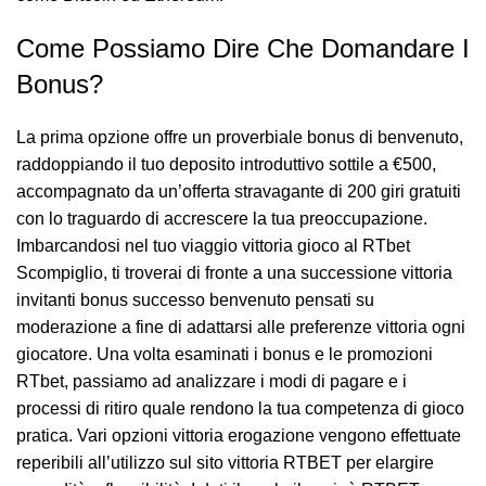
Come Possiamo Dire Che Domandare I
Bonus?
La prima opzione offre un proverbiale bonus di benvenuto,
raddoppiando il tuo deposito introduttivo sottile a €500,
accompagnato da un’offerta stravagante di 200 giri gratuiti
con lo traguardo di accrescere la tua preoccupazione.
Imbarcandosi nel tuo viaggio vittoria gioco al RTbet
Scompiglio, ti troverai di fronte a una successione vittoria
invitanti bonus successo benvenuto pensati su
moderazione a fine di adattarsi alle preferenze vittoria ogni
giocatore. Una volta esaminati i bonus e le promozioni
RTbet, passiamo ad analizzare i modi di pagare e i
processi di ritiro quale rendono la tua competenza di gioco
pratica. Vari opzioni vittoria erogazione vengono effettuate
reperibili all’utilizzo sul sito vittoria RTBET per elargire