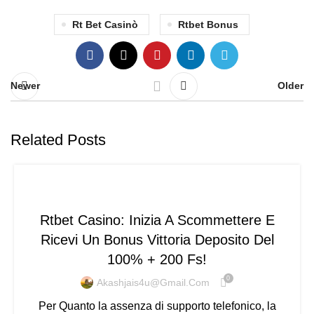
Rt Bet Casinò
Rtbet Bonus
Newer
Older
Related Posts
RTBET BONUS 300
Rtbet Casino: Inizia A Scommettere E
Ricevi Un Bonus Vittoria Deposito Del
100% + 200 Fs!
0
Akashjais4u@gmail.com
Per Quanto la assenza di supporto telefonico, la