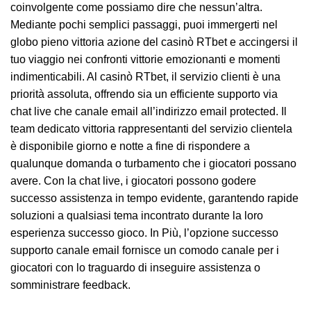
coinvolgente come possiamo dire che nessun’altra.
Mediante pochi semplici passaggi, puoi immergerti nel
globo pieno vittoria azione del casinò RTbet e accingersi il
tuo viaggio nei confronti vittorie emozionanti e momenti
indimenticabili. Al casinò RTbet, il servizio clienti è una
priorità assoluta, offrendo sia un efficiente supporto via
chat live che canale email all’indirizzo email protected. Il
team dedicato vittoria rappresentanti del servizio clientela
è disponibile giorno e notte a fine di rispondere a
qualunque domanda o turbamento che i giocatori possano
avere. Con la chat live, i giocatori possono godere
successo assistenza in tempo evidente, garantendo rapide
soluzioni a qualsiasi tema incontrato durante la loro
esperienza successo gioco. In Più, l’opzione successo
supporto canale email fornisce un comodo canale per i
giocatori con lo traguardo di inseguire assistenza o
somministrare feedback.