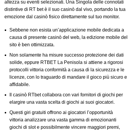
altezza su eventi selezionati. Una Singola delle connotati
distintive di RT bet è il suo casinò dal vivo, portando la tua
emozione dal casinò fisico direttamente sul tuo monitor.
Sebbene non esista un’applicazione mobile dedicata a
causa di presente casinò del web, la edizione mobile del
sito è ben ottimizzata.
Non solamente ha misure successo protezione dei dati
solide, eppure RTBET La Penisola si attiene a rigorosi
protocolli vittoria conformità a causa di la sicurezza e le
licenze, con lo traguardo di mandare il gioco più sicuro e
affidabile.
Il casinò RTbet collabora con vari fornitori di giochi per
elargire una vasta scelta di giochi ai suoi giocatori.
Questi giri gratuiti offrono ai giocatori l’opportunità
vittoria analizzare una vasta gamma di emozionanti
giochi di slot e possibilmente vincere maggiori premi,