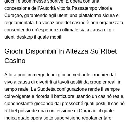
giochi e scommesse sportive. E opera con una
concessione dell’Autorità vittoria Passatempo vittoria
Curaçao, garantendo agli utenti una piattaforma sicura e
regolamentata. La vocazione del casinò è ben organizzata,
consentendo un’esperienza ottimale sia a causa di gli
utenti desktop il quale mobili.
Giochi Disponibili In Altezza Su Rtbet
Casino
Allora puoi immergerti nei giochi mediante croupier dal
vivo a causa di divertirti ai tavoli gestiti da croupier reali in
tempo reale. La Suddetta configurazione rende il sempre
coinvolgente e ricorda il batticuore usando un casinò reale,
ciononostante giocando dai pressoché quali posti. Il casinò
RTbet possiede una concessione di Curacao, il quale
indica quale opera sotto supervisione regolamentare.