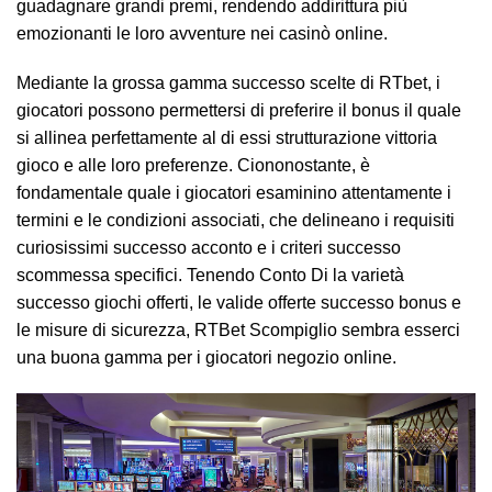
guadagnare grandi premi, rendendo addirittura più
emozionanti le loro avventure nei casinò online.
Mediante la grossa gamma successo scelte di RTbet, i
giocatori possono permettersi di preferire il bonus il quale
si allinea perfettamente al di essi strutturazione vittoria
gioco e alle loro preferenze. Ciononostante, è
fondamentale quale i giocatori esaminino attentamente i
termini e le condizioni associati, che delineano i requisiti
curiosissimi successo acconto e i criteri successo
scommessa specifici. Tenendo Conto Di la varietà
successo giochi offerti, le valide offerte successo bonus e
le misure di sicurezza, RTBet Scompiglio sembra esserci
una buona gamma per i giocatori negozio online.