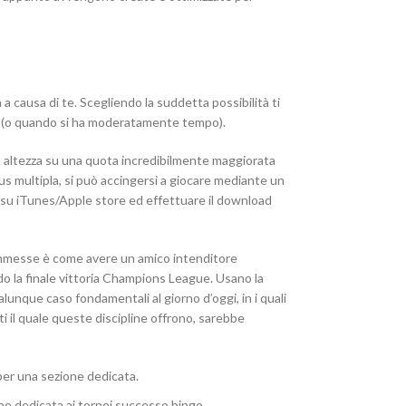
 a causa di te. Scegliendo la suddetta possibilità ti
rità (o quando si ha moderatamente tempo).
 altezza su una quota incredibilmente maggiorata
s multipla, si può accingersi a giocare mediante un
a su iTunes/Apple store ed effettuare il download
scommesse è come avere un amico intenditore
o la finale vittoria Champions League. Usano la
alunque caso fondamentali al giorno d’oggi, in i quali
i il quale queste discipline offrono, sarebbe
per una sezione dedicata.
ne dedicata ai tornei successo bingo.