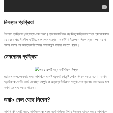
নিবন্ধন প্রক্রিয়া
নিবন্ধন প্রক্রিয়া খুবই সহজ এবং দ্রুত। ব্যবহারকারীদের শুধু কিছু ব্যক্তিগত তথ্য প্রদান করতে
হয়, যেমন নাম, ইমেইল আইডি, এবং ফোন নাম্বার। একটি নিশ্চিতকরণ লিঙ্ক প্রেরণ করা হয় যা
ক্লিক করার পর ব্যবহারকারী তাদের অ্যাকাউন্ট সক্রিয় করতে পারেন।
লেনদেনের প্রক্রিয়া
জয়া৯ এ লেনদেন করার জন্য আপনাকে একটি পছন্দসই পেমেন্ট মেথড নির্বাচন করতে হবে। আপনি
ক্রেডিট বা ডেবিট কার্ড, মোবাইল পেমেন্ট বা অন্যান্য ডিজিটাল পেমেন্ট সেবা ব্যবহার করে দ্রুত জমা
অথবা তোলাও করতে পারেন।
জয়া৯ কেন বেছে নিবেন?
আপনি যদি একটি নতুন, আধুনিক এবং সহজ অর্থোপার্জনের উপায় খুঁজছেন, তাহলে জয়া৯ আপনাকে