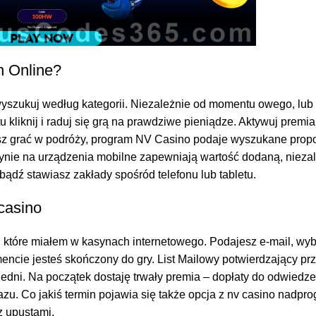
n Online?
wyszukuj według kategorii. Niezależnie od momentu owego, lub 
 kliknij i raduj się grą na prawdziwe pieniądze. Aktywuj premi
hasz grać w podróży, program NV Casino podaje wyszukane propo
dynie na urządzenia mobilne zapewniają wartość dodaną, nieza
bądź stawiasz zakłady spośród telefonu lub tabletu.
casino
 które miałem w kasynach internetowego. Podajesz e-mail, wyb
ncie jesteś skończony do gry. List Mailowy potwierdzający pr
iedni. Na początek dostaję trwały premia – dopłaty do odwiedz
razu. Co jakiś termin pojawia się także opcja z nv casino nadpr
z upustami.