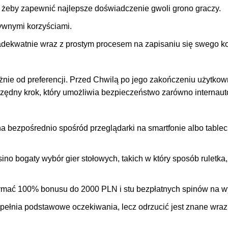
y, żeby zapewnić najlepsze doświadczenie gwoli grono graczy.
ywnymi korzyściami.
dekwatnie wraz z prostym procesem na zapisaniu się swego k
eżnie od preferencji. Przed Chwilą po jego zakończeniu użytko
rzędny krok, który umożliwia bezpieczeństwo zarówno internaut
 bezpośrednio spośród przeglądarki na smartfonie albo tablec
o bogaty wybór gier stołowych, takich w który sposób ruletka, 
ymać 100% bonusu do 2000 PLN i stu bezpłatnych spinów na wy
pełnia podstawowe oczekiwania, lecz odrzucić jest znane wraz