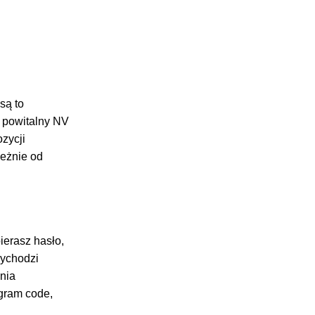
są to
a powitalny NV
zycji
leżnie od
ierasz hasło,
zychodzi
enia
ogram code,