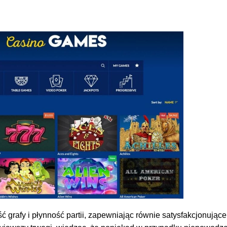
grafy i płynność partii, zapewniając równie satysfakcjonujące