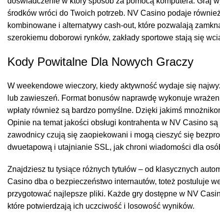
doświadczenie w który sposób za pomocą komputera. Graj w
środków wróci do Twoich potrzeb. NV Casino podaje również 
kombinowane i alternatywy cash-out, które pozwalają zamknąć
szerokiemu doborowi rynków, zakłady sportowe stają się wc
Kody Powitalne Dla Nowych Graczy
W weekendowe wieczory, kiedy aktywność wydaje się najwy
lub zawieszeń. Format bonusów naprawdę wykonuje wrażenie
wpłaty również są bardzo pomyślne. Dzięki jakimś mnożniko
Opinie na temat jakości obsługi kontrahenta w NV Casino są 
zawodnicy czują się zaopiekowani i mogą cieszyć się bezp
dwuetapową i utajnianie SSL, jak chroni wiadomości dla os
Znajdziesz tu tysiące różnych tytułów – od klasycznych aut
Casino dba o bezpieczeństwo internautów, toteż postuluje wer
przygotować najlepsze pliki. Każde gry dostępne w NV Casi
które potwierdzają ich uczciwość i losowość wyników.