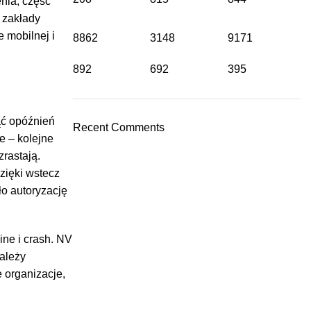
nia, część
 zakłady
 mobilnej i
8862
3148
9171
892
692
395
ąć opóźnień
Recent Comments
e – kolejne
rastają.
zięki wstecz
o autoryzację
ine i crash. NV
należy
 organizacje,