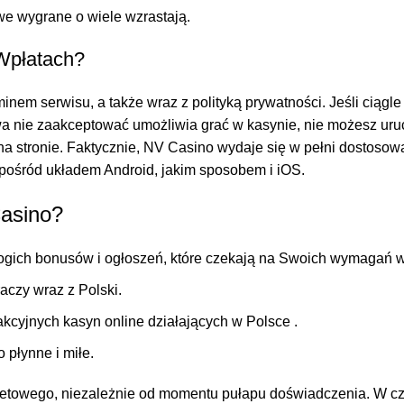
e wygrane o wiele wzrastają.
Wpłatach?
em serwisu, a także wraz z polityką prywatności. Jeśli ciągle
a nie zaakceptować umożliwia grać w kasynie, nie możesz uru
na stronie. Faktycznie, NV Casino wydaje się w pełni dostoso
spośród układem Android, jakim sposobem i iOS.
asino?
nogich bonusów i ogłoszeń, które czekają na Swoich wymagań 
raczy wraz z Polski.
akcyjnych kasyn online działających w Polsce .
 płynne i miłe.
rnetowego, niezależnie od momentu pułapu doświadczenia. W c