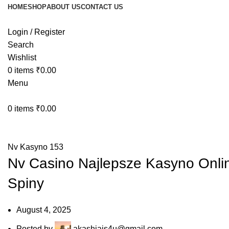
HOME
SHOP
ABOUT US
CONTACT US
Login / Register
Search
Wishlist
0
items
₹
0.00
Menu
0
items
₹
0.00
Blog
Nv Kasyno 153
Nv Casino Najlepsze Kasyno Onli
Spiny
August 4, 2025
Posted by
akashjais4u@gmail.com