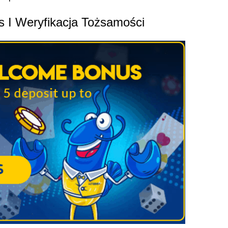
s I Weryfikacja Tożsamości