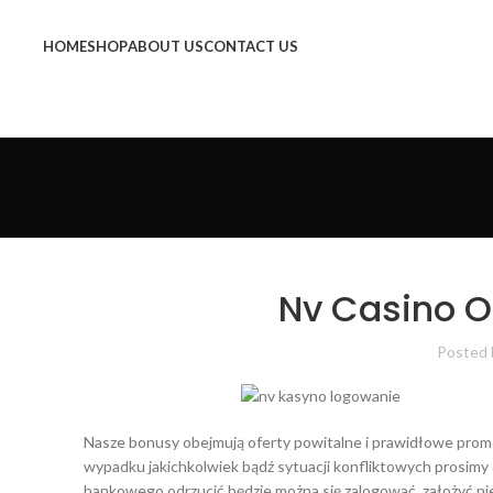
HOME
SHOP
ABOUT US
CONTACT US
Nv Casino O
Posted 
Nasze bonusy obejmują oferty powitalne i prawidłowe prom
wypadku jakichkolwiek bądź sytuacji konfliktowych prosimy 
bankowego odrzucić będzie można się zalogować, założyć n