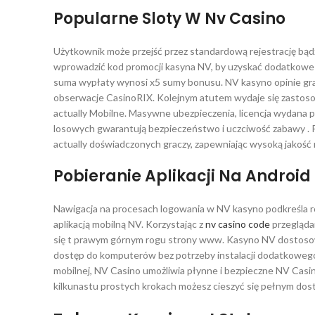
essential nutrients.
p
Popularne Sloty W Nv Casino
Użytkownik może przejść przez standardową rejestrację bąd
wprowadzić kod promocji kasyna NV, by uzyskać dodatkowe k
suma wypłaty wynosi x5 sumy bonusu. NV kasyno opinie gracz
obserwacje CasinoRIX. Kolejnym atutem wydaje się zastosow
actually Mobilne. Masywne ubezpieczenia, licencja wydana 
SK Gourmet Spices Coriander
SK
losowych gwarantują bezpieczeństwo i uczciwość zabawy . 
Powder
offers rich flavor and
actually doświadczonych graczy, zapewniając wysoką jakość 
aroma without artificial additives,
aro
Pobieranie Aplikacji Na Android
making it a must-have for
flavorful cooking.
Nawigacja na procesach logowania w NV kasyno podkreśla r
aplikacją mobilną NV. Korzystając z
nv casino code
przeglądar
się t prawym górnym rogu strony www. Kasyno NV dostosow
dostęp do komputerów bez potrzeby instalacji dodatkowego ap
mobilnej, NV Casino umożliwia płynne i bezpieczne NV Casi
kilkunastu prostych krokach możesz cieszyć się pełnym do