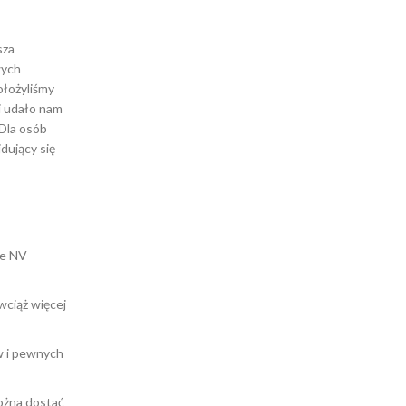
sza
wych
ołożyliśmy
i udało nam
 Dla osób
dujący się
że NV
wciąż więcej
w i pewnych
ożna dostać