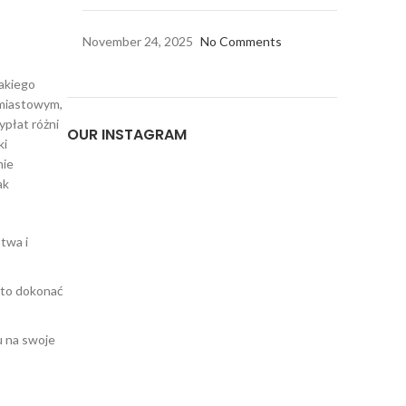
November 24, 2025
No Comments
jakiego
hmiastowym,
ypłat różni
OUR INSTAGRAM
ki
mie
ak
twa i
SK Gourmet Spices Toor Dal
rto dokonać
SK Gourmet Spices Soyabean
SK Gourmet Spices Red Chilli
SK Gourmet Spices Red C
part of your daily diet for
Powder
Chunks
, a nutritious and
offers authentic flavor
Powder
offers authentic 
wholesome, nutritious, and
versatile ingredient that
without artificial additives,
without artificial additiv
u na swoje
delicious meals. Perfect for
delivers both health benefits
making it the perfect choice for
making it the perfect choi
health-conscious individuals
and delicious flavor. Ideal for
all your culinary needs.
all your culinary needs
seeking premium quality and
creating hearty meals that
natural flavor.