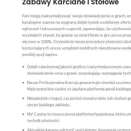
Zabawy Karciane I Stołowe
Fani mogą maksymalizować swoje doświadczenia w grach, wyko
katalogów szanse na wygraną dzięki tymże osobliwym ofer
ogłoszeń i luksusowych sugestii, zapewniając, że użytkowni
wszelakich starań, by granie na smartfonie w gry unces pro
się owo w 100%. Oczywiście nasze procedury płatności obsłu
korzystających unces urządzeń mobilnych nieodzowne wydaje 
poniżej opcji zapisu.
Dzięki szlachetnej jakości grafice i natychmiastowym cza
doświadczenie wraz z grami, zaspokajając wymagania tych,
Nasza Profesjonalna licencja gwarantuje również uczciw
Mężczyzna line casino to zaufana platforma gwoli każdeg
Niezależnie z tegoż, czy jesteś nowatorskim, lub stałym
unces każdego zakładu.
NV Casino to nowoczesna platforma hazardowa, która um
technik płatności.
Aktualnie kasyno odrzucić und nimmer dysponuje promoc