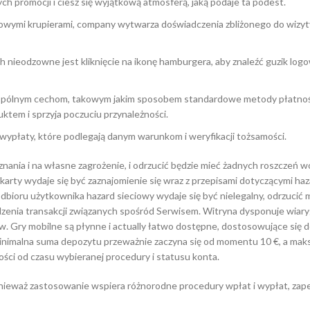
ych promocji i ciesz się wyjątkową atmosferą, jaką podaje ta podest.
howymi krupierami, company wytwarza doświadczenia zbliżonego do wizyt
 nieodzowne jest kliknięcie na ikonę hamburgera, aby znaleźć guzik log
i wspólnym cechom, takowym jakim sposobem standardowe metody płatnoś
tem i sprzyja poczuciu przynależności.
płaty, które podlegają danym warunkom i weryfikacji tożsamości.
ania i na własne zagrożenie, i odrzucić będzie mieć żadnych roszczeń w
arty wydaje się być zaznajomienie się wraz z przepisami dotyczącymi haz
odbioru użytkownika hazard sieciowy wydaje się być nielegalny, odrzucić
dzenia transakcji związanych spośród Serwisem. Witryna dysponuje wiar
tów. Gry mobilne są płynne i actually łatwo dostępne, dostosowujące się 
inimalna suma depozytu przeważnie zaczyna się od momentu 10 €, a mak
ości od czasu wybieranej procedury i statusu konta.
nieważ zastosowanie wspiera różnorodne procedury wpłat i wypłat, zap