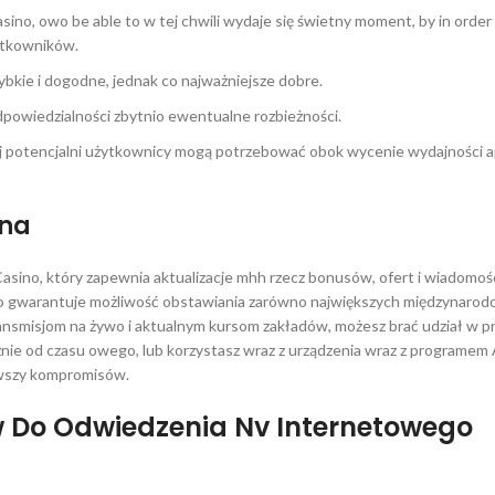
asino, owo be able to w tej chwili wydaje się świetny moment, by in orde
ytkowników.
ybkie i dogodne, jednak co najważniejsze dobre.
powiedzialności zbytnio ewentualne rozbieżności.
ej potencjalni użytkownicy mogą potrzebować obok wycenie wydajności apl
yna
sino, który zapewnia aktualizacje mhh rzecz bonusów, ofert i wiadomoś
asino gwarantuje możliwość obstawiania zarówno największych międzynaro
transmisjom na żywo i aktualnym kursom zakładów, możesz brać udział w p
żnie od czasu owego, lub korzystasz wraz z urządzenia wraz z programem 
ąwszy kompromisów.
w Do Odwiedzenia Nv Internetowego