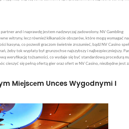
 partner and i naprawdę jestem nadzwyczaj zadowolony. NV Gambling
wne witryny, lecz również kilkanaście obszarów, które mogą wymagać n
ości kasyna, co pozwoli graczom świetnie zrozumieć, bądź NV Casino spe
ń, żeby tok wypłaty był grunzochse najszybszy i najbezpieczniejszy. Pam
ą weryfikację tożsamości, co wydaje się być standardową procedurą ma
c cieszyć się pełną ofertą gier oraz ofert w NV Casino, niezbędne jest 
lnym Mіеjsсеm Unces Wygоdnymі І