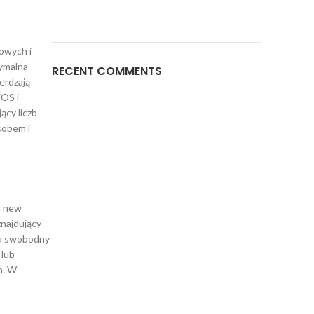
satisfy your taste and dietary
needs.
owych i
symalna
RECENT COMMENTS
erdzają
iOS i
ący liczb
sobem i
a new
znajdujący
na swobodny
 lub
a. W