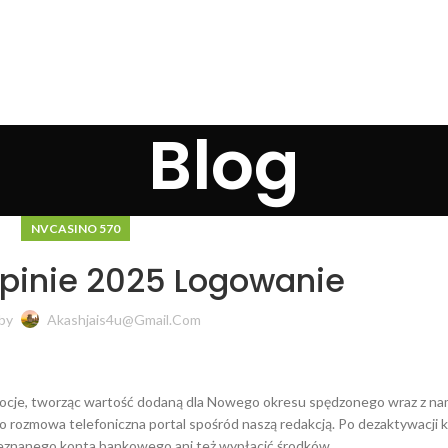
Blog
NVCASINO 570
pinie 2025 Logowanie
by
Akashjais4u@gmail.com
ocje, tworząc wartość dodaną dla Nowego okresu spędzonego wraz z na
o rozmowa telefoniczna portal spośród naszą redakcją. Po dezaktywacji 
ieznanego konta bankowego ani też wypłacić środków.