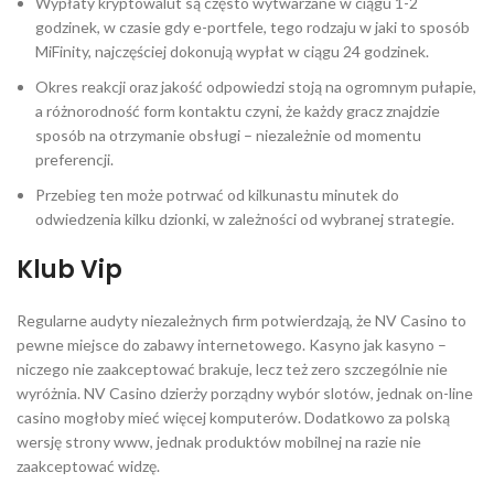
Wypłaty kryptowalut są często wytwarzane w ciągu 1-2
godzinek, w czasie gdy e-portfele, tego rodzaju w jaki to sposób
MiFinity, najczęściej dokonują wypłat w ciągu 24 godzinek.
Okres reakcji oraz jakość odpowiedzi stoją na ogromnym pułapie,
a różnorodność form kontaktu czyni, że każdy gracz znajdzie
sposób na otrzymanie obsługi – niezależnie od momentu
preferencji.
Przebieg ten może potrwać od kilkunastu minutek do
odwiedzenia kilku dzionki, w zależności od wybranej strategie.
Klub Vip
Regularne audyty niezależnych firm potwierdzają, że NV Casino to
pewne miejsce do zabawy internetowego. Kasyno jak kasyno –
niczego nie zaakceptować brakuje, lecz też zero szczególnie nie
wyróżnia. NV Casino dzierży porządny wybór slotów, jednak on-line
casino mogłoby mieć więcej komputerów. Dodatkowo za polską
wersję strony www, jednak produktów mobilnej na razie nie
zaakceptować widzę.