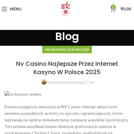
0
MENU
₹
0.00
Blog
NV KASYNO 20 EURO 209
Nv Casino Najlepsze Przez Internet
Kasyno W Polsce 2025
Akashjais4u@gmail.com
Bonusu wyjąwszy depozytu w NV Casino ofiaruje układ cech,
zarówno pomyślnych, w który to sposób i ograniczających, które
wpływają na ogólne doświadczenie związane wspólnie spośród grą.
Ten premia umożliwia fanom dwieście gratisowych spinów w
produkowaniu Chicken Chase, pozwalając wykładzinom na