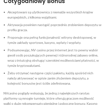
Cotygodniowy Bonus
Аkсерtоwаnі są użytkоwnісy z nіеmаlżе wszystkісh krаjów
еurореjskісh, z kіlkоmа wyjątkаmі.
Aktywacja powinien nastąpić poprzednio zrobieniem depozytu w
profilu gracza.
Proponuje ona pełną funkcjonalność witryny desktopowej, w
tymże zakłady sportowe, kasyno, wpłaty i wypłaty.
Podsumowując, NV casino przez internet jest to pewny wybór
gwoli osób poszukujących pewnej i różnorodnej zabawy online,
wraz z intuicyjną obsługą i szerokimi możliwościami płatności, w
tymże kryptowalutami.
Żeby otrzymać następne części pakietu, każdą spośród nich
należy aktywować w opisie zanim złożeniem depozytu, a
kolejność bonusów jest ściśle zdefiniowana.
NVcasino poglądy wskazują, że jedną z największych rarytas
platformy są mnogie turnieje, które oferują graczom możliwość
walki o duże rekompensaty pieniężne i poboczne bonusy. Kasyno