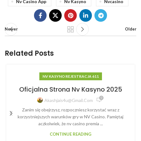
Nv Casino App
Nv Kasyno
Nvcasino
Newer
Older
Related Posts
NV KASYNO REJESTRACJA 611
Oficjalna Strona Nv Kasyno 2025
0
Akashjais4u@gmail.com
Zanim się obejrzysz, rozpoczniesz korzystać wraz z
korzystniejszych warunków gry w NV Casino. Pamiętaj
aczkolwiek, że nv casino premia ...
CONTINUE READING