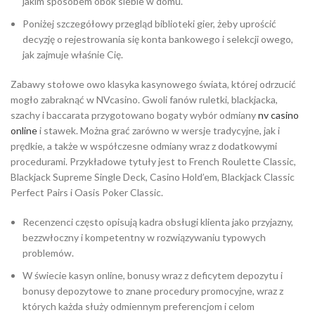
jakim sposobem obok siebie w domu.
Poniżej szczegółowy przegląd biblioteki gier, żeby uprościć
decyzję o rejestrowania się konta bankowego i selekcji owego,
jak zajmuje właśnie Cię.
Zabawy stołowe owo klasyka kasynowego świata, której odrzucić
mogło zabraknąć w NVcasino. Gwoli fanów ruletki, blackjacka,
szachy i baccarata przygotowano bogaty wybór odmiany
nv casino
online
i stawek. Można grać zarówno w wersje tradycyjne, jak i
prędkie, a także w współczesne odmiany wraz z dodatkowymi
procedurami. Przykładowe tytuły jest to French Roulette Classic,
Blackjack Supreme Single Deck, Casino Hold’em, Blackjack Classic
Perfect Pairs i Oasis Poker Classic.
Recenzenci często opisują kadra obsługi klienta jako przyjazny,
bezzwłoczny i kompetentny w rozwiązywaniu typowych
problemów.
W świecie kasyn online, bonusy wraz z deficytem depozytu i
bonusy depozytowe to znane procedury promocyjne, wraz z
których każda służy odmiennym preferencjom i celom