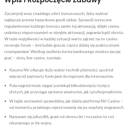
Zaczerpnij wraz z każdego ofert bonusowych, żeby wybrać
najlepsze premie hazardowe gwoli siebie. Sprawdź wytyczne
regulaminowe każdego bonusu zanim tej aktywacją, dzięki czemu
unikniesz nieporozumień w obrębie aktywacji, zagrania bądź obrotu.
W razie wątpliwości w każdej sytuacji warto zajrzeć na nv casino
recenzje forum – inni ludzie gracze często dzielą się praktycznymi
rozwiązaniami. Według zasileniu konta bankowego możesz zacząć
grać – sloty, live casino, turnieje.
Kasyno NV ofiaruje duży wybór technik płatności, spośród
więcej niż piętnasty funkcjami dostępnymi dla internautów.
Pula nagród może sięgać poniekąd kilkudziesięciu tysięcy
złotych, jak przyciąga zarówno amatorów, jak i profesjonalistów.
W tejże zestawień sprawdzimy, jak działa platforma NV Casino –
od momentu przebiegu rejestrowania się po wypłatę wygranych.
Nazywam się juliusz86, gram od okresu lat i nv.casino to coś
nieznanego w tle wojny.