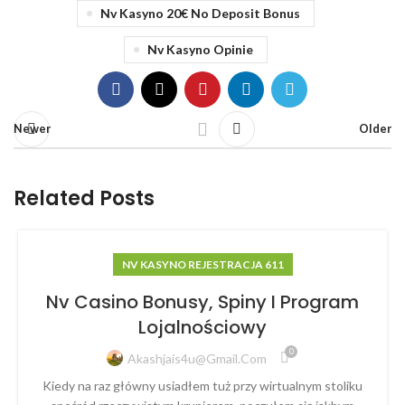
Nv Kasyno 20€ No Deposit Bonus
Nv Kasyno Opinie
Newer
Older
Related Posts
NV KASYNO REJESTRACJA 611
Nv Casino Bonusy, Spiny I Program
Lojalnościowy
0
Akashjais4u@gmail.com
Kiedy na raz główny usiadłem tuż przy wirtualnym stoliku