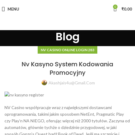
0
MENU
₹
0.00
Blog
NV CASINO ONLINE LOGIN 283
Nv Kasyno System Kodowania
Promocyjny
Akashjais4u@gmail.com
NV Casino współpracuje wraz z największymi dostawcami
oprogramowania, takimi jakim sposobem NetEnt, Pragmatic Play
czy Play’n NA NIEGO, oferując więcej niż 2000 tytułów. Zaczyna od
automatów, głównie tychże o dziedzinie przygodowej, w jaki
sposób Gonzo’s Quest bądź Book of Dead. Jeśli ma szczęście i