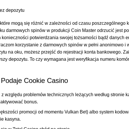
które mogą się różnić w zależności od czasu poszczególnego 
dku darmowych spinów w produkcji Coin Master odrzucić jest p
em konieczności potwierdzania swojej tożsamości bądź danych 
 graczom korzystanie z darmowych spinów w pełni anonimowo i
ytu na oku, możesz przejść do rejestracji konta bankowego. Za
szy depozytu. To czy wymagana jest weryfikacja numeru komór
 Podaje Cookie Casino
 z względu problemów technicznych leżących według stronie 
 aktywować bonus.
ększości promocji od momentu Vulkan Bet) albo system kodowa
ie kasyna.