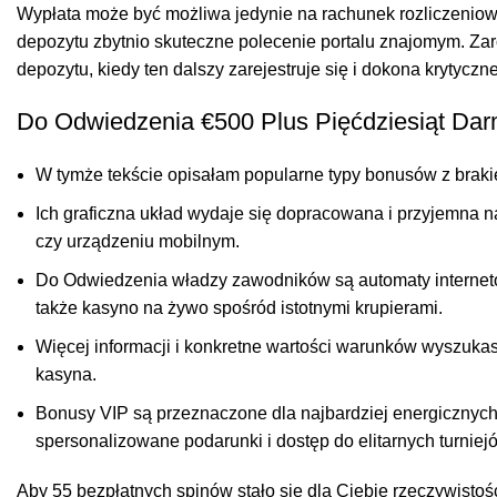
Wypłata może być możliwa jedynie na rachunek rozliczeni
depozytu zbytnio skuteczne polecenie portalu znajomym. Zar
depozytu, kiedy ten dalszy zarejestruje się i dokona krytycz
Do Odwiedzenia €500 Plus Pięćdziesiąt Da
W tymże tekście opisałam popularne typy bonusów z brak
Ich graficzna układ wydaje się dopracowana i przyjemna 
czy urządzeniu mobilnym.
Do Odwiedzenia władzy zawodników są automaty internetowe
także kasyno na żywo spośród istotnymi krupierami.
Więcej informacji i konkretne wartości warunków wyszuk
kasyna.
Bonusy VIP są przeznaczone dla najbardziej energicznych
spersonalizowane podarunki i dostęp do elitarnych turniej
Aby 55 bezpłatnych spinów stało się dla Ciebie rzeczywistośc