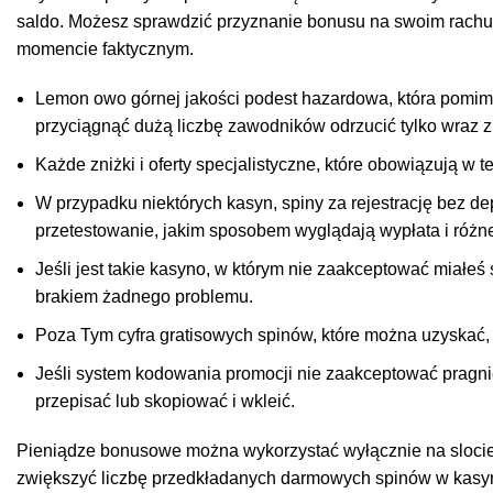
saldo. Możesz sprawdzić przyznanie bonusu na swoim rach
momencie faktycznym.
Lemon owo górnej jakości podest hazardowa, która pomimo
przyciągnąć dużą liczbę zawodników odrzucić tylko wraz z 
Każde zniżki i oferty specjalistyczne, które obowiązują w
W przypadku niektórych kasyn, spiny za rejestrację bez d
przetestowanie, jakim sposobem wyglądają wypłata i różne
Jeśli jest takie kasyno, w którym nie zaakceptować miał
brakiem żadnego problemu.
Poza Tym cyfra gratisowych spinów, które można uzyskać,
Jeśli system kodowania promocji nie zaakceptować pragnie
przepisać lub skopiować i wkleić.
Pieniądze bonusowe można wykorzystać wyłącznie na slocie 
zwiększyć liczbę przedkładanych darmowych spinów w kasyni