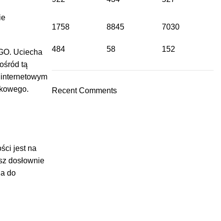
ie
1758
8845
7030
484
58
152
 GO. Uciecha
ośród tą
w internetowym
nkowego.
Recent Comments
ci jest na
asz dosłownie
ia do