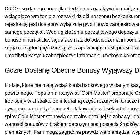
Od Czasu danego początku będzie można aktywnie grać, zanur
wciągające wrażenia z rozrywki dzięki naszemu bezkonkur
rejestrację jest dostępny wyłącznie gwoli nowo zarejestrowan
samego początku. Według złożeniu początkowego depozytu 
bonusem non-sticky, sięgającym aż do odwiedzenia imponuj
sięga rozsądne pięćdziesiąt zŁ, zapewniając dostępność gwo
umożliwia kasynu zabezpieczyć informacje użytkownika oraz
Gdzie Dostanę Obecne Bonusy Wyjąwszy D
Ludzie, które nie mają wciąż konta bankowego w danym kasyn
powitalnego. Popularna rozrywka “Coin Master” proponuje C
free spiny w charakterze integralną część rozgrywki. Gracze 
dywanom na zdobycie monet, atakowanie wiosek odmiennych gr
spiny Coin Master stanowią centralny detal tejże zabawy i 
wartości bonusów z brakiem depozytu pod postacią środków n
pieniężnych. Fani mogą zagrać na prawdziwe pieniądze, wyp