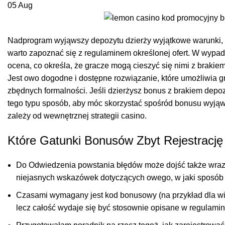
05
Aug
Nadprogram wyjąwszy depozytu dzierży wyjątkowe warunki, 
warto zapoznać się z regulaminem określonej ofert. W wypa
ocena, co określa, że gracze mogą cieszyć się nimi z braki
Jest owo dogodne i dostępne rozwiązanie, które umożliwia
zbędnych formalności. Jeśli dzierżysz bonus z brakiem depoz
tego typu sposób, aby móc skorzystać spośród bonusu wyjąw
zależy od wewnętrznej strategii casino.
Które Gatunki Bonusów Zbyt Rejestrację
Do Odwiedzenia powstania błędów może dojść także wraz
niejasnych wskazówek dotyczących owego, w jaki sposób
Czasami wymagany jest kod bonusowy (na przykład dla wi
lecz całość wydaje się być stosownie opisane w regulamin