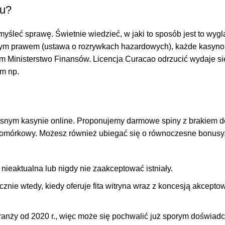
tu?
yśleć sprawę. Świetnie wiedzieć, w jaki to sposób jest to wygl
zym prawem (ustawa o rozrywkach hazardowych), każde kasyno,
m Ministerstwo Finansów. Licencja Curacao odrzucić wydaje si
em np.
snym kasynie online. Proponujemy darmowe spiny z brakiem d
 komórkowy. Możesz również ubiegać się o równoczesne bonusy
ą nieaktualna lub nigdy nie zaakceptować istniały.
znie wtedy, kiedy oferuje fita witryna wraz z koncesją akcepto
ranży od 2020 r., więc może się pochwalić już sporym doświad