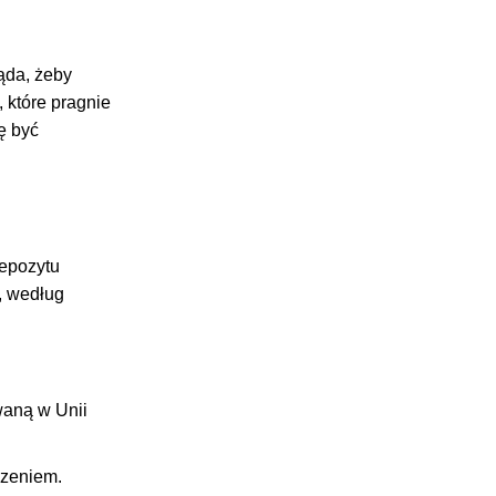
ąda, żeby
 które pragnie
ę być
epozytu
, według
waną w Unii
czeniem.