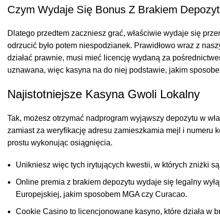
Czym Wydaje Się Bonus Z Brakiem Depozy
Dlatego przedtem zaczniesz grać, właściwie wydaje się przem
odrzucić było potem niespodzianek. Prawidłowo wraz z nas
działać prawnie, musi mieć licencję wydaną za pośrednictwe
uznawana, więc kasyna na do niej podstawie, jakim sposob
Najistotniejsze Kasyna Gwoli Lokalny
Tak, możesz otrzymać nadprogram wyjąwszy depozytu w wła
zamiast za weryfikację adresu zamieszkamia mejl i numeru
prostu wykonując osiągnięcia.
Unikniesz więc tych irytujących kwestii, w których zniżki s
Online premia z brakiem depozytu wydaje się legalny wyłąc
Europejskiej, jakim sposobem MGA czy Curacao.
Cookie Casino to licencjonowane kasyno, które działa w b