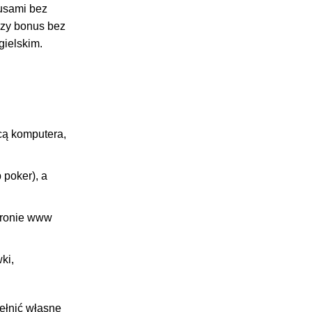
usami bez
czy bonus bez
gielskim.
cą komputera,
 poker), a
tronie www
ki,
pełnić własne