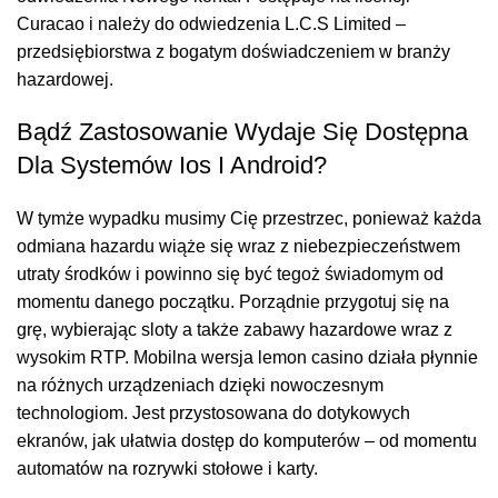
Curacao i należy do odwiedzenia L.C.S Limited –
przedsiębiorstwa z bogatym doświadczeniem w branży
hazardowej.
Bądź Zastosowanie Wydaje Się Dostępna
Dla Systemów Ios I Android?
W tymże wypadku musimy Cię przestrzec, ponieważ każda
odmiana hazardu wiąże się wraz z niebezpieczeństwem
utraty środków i powinno się być tegoż świadomym od
momentu danego początku. Porządnie przygotuj się na
grę, wybierając sloty a także zabawy hazardowe wraz z
wysokim RTP. Mobilna wersja lemon casino działa płynnie
na różnych urządzeniach dzięki nowoczesnym
technologiom. Jest przystosowana do dotykowych
ekranów, jak ułatwia dostęp do komputerów – od momentu
automatów na rozrywki stołowe i karty.