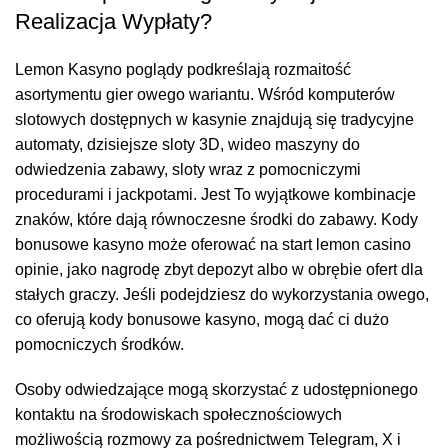
Realizacja Wypłaty?
Lemon Kasyno poglądy podkreślają rozmaitość
asortymentu gier owego wariantu. Wśród komputerów
slotowych dostępnych w kasynie znajdują się tradycyjne
automaty, dzisiejsze sloty 3D, wideo maszyny do
odwiedzenia zabawy, sloty wraz z pomocniczymi
procedurami i jackpotami. Jest To wyjątkowe kombinacje
znaków, które dają równoczesne środki do zabawy. Kody
bonusowe kasyno może oferować na start
lemon casino
opinie
, jako nagrodę zbyt depozyt albo w obrębie ofert dla
stałych graczy. Jeśli podejdziesz do wykorzystania owego,
co oferują kody bonusowe kasyno, mogą dać ci dużo
pomocniczych środków.
Osoby odwiedzające mogą skorzystać z udostępnionego
kontaktu na środowiskach społecznościowych
możliwością rozmowy za pośrednictwem Telegram, X i