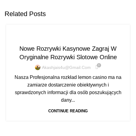
Related Posts
CASINO LEMON 943
Nowe Rozrywki Kasynowe Zagraj W
Oryginalne Rozrywki Slotowe Online
0
Akashjais4u@gmail.com
Nasza Profesjonalna rozkład lemon casino ma na
zamiarze dostarczenie obiektywnych i
sprawdzonych informacji dla osób poszukujących
dany...
CONTINUE READING