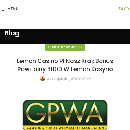
MENU
₹
0.00
Blog
LEMON KASYNO 532
Lemon Casino Pl Nasz Kraj: Bonus
Powitalny 3000 W Lemon Kasyno
Akashjais4u@gmail.com