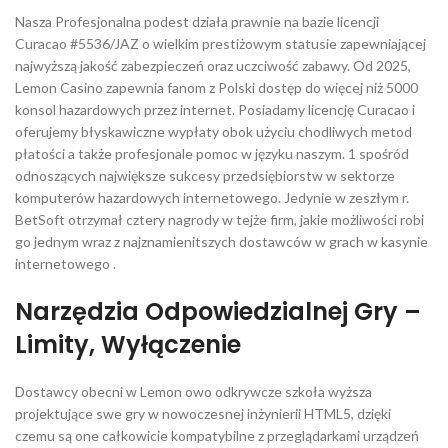
Nasza Profesjonalna podest działa prawnie na bazie licencji
Curacao #5536/JAZ o wielkim prestiżowym statusie zapewniającej
najwyższą jakość zabezpieczeń oraz uczciwość zabawy. Od 2025,
Lemon Casino zapewnia fanom z Polski dostęp do więcej niż 5000
konsol hazardowych przez internet. Posiadamy licencję Curacao i
oferujemy błyskawiczne wypłaty obok użyciu chodliwych metod
płatości a także profesjonale pomoc w języku naszym. 1 spośród
odnoszących największe sukcesy przedsiębiorstw w sektorze
komputerów hazardowych internetowego. Jedynie w zeszłym r.
BetSoft otrzymał cztery nagrody w tejże firm, jakie możliwości robi
go jednym wraz z najznamienitszych dostawców w grach w kasynie
internetowego .
Narzędzia Odpowiedzialnej Gry –
Limity, Wyłączenie
Dostawcy obecni w Lemon owo odkrywcze szkoła wyższa
projektujące swe gry w nowoczesnej inżynierii HTML5, dzięki
czemu są one całkowicie kompatybilne z przeglądarkami urządzeń