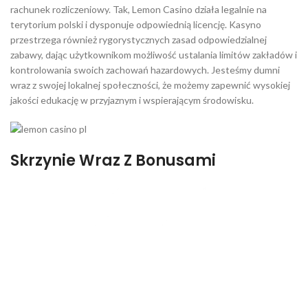
rachunek rozliczeniowy. Tak, Lemon Casino działa legalnie na
terytorium polski i dysponuje odpowiednią licencję. Kasyno
przestrzega również rygorystycznych zasad odpowiedzialnej
zabawy, dając użytkownikom możliwość ustalania limitów zakładów i
kontrolowania swoich zachowań hazardowych. Jesteśmy dumni
wraz z swojej lokalnej społeczności, że możemy zapewnić wysokiej
jakości edukację w przyjaznym i wspierającym środowisku.
Skrzynie Wraz Z Bonusami