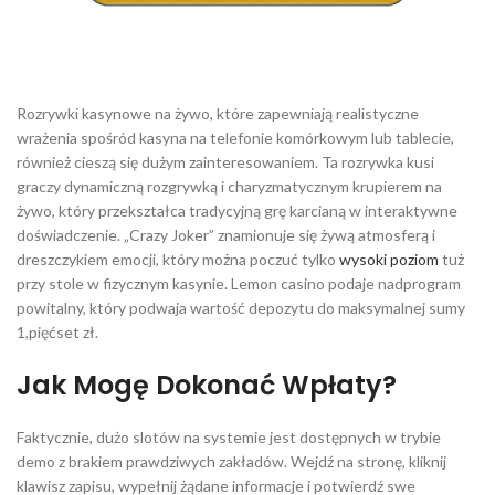
Rozrywki kasynowe na żywo, które zapewniają realistyczne
wrażenia spośród kasyna na telefonie komórkowym lub tablecie,
również cieszą się dużym zainteresowaniem. Ta rozrywka kusi
graczy dynamiczną rozgrywką i charyzmatycznym krupierem na
żywo, który przekształca tradycyjną grę karcianą w interaktywne
doświadczenie. „Crazy Joker” znamionuje się żywą atmosferą i
dreszczykiem emocji, który można poczuć tylko
wysoki poziom
tuż
przy stole w fizycznym kasynie. Lemon casino podaje nadprogram
powitalny, który podwaja wartość depozytu do maksymalnej sumy
1,pięćset zł.
Jak Mogę Dokonać Wpłaty?
Faktycznie, dużo slotów na systemie jest dostępnych w trybie
demo z brakiem prawdziwych zakładów. Wejdź na stronę, kliknij
klawisz zapisu, wypełnij żądane informacje i potwierdź swe