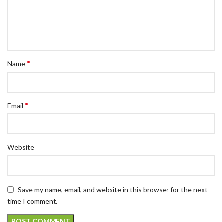
*
Name
*
Email
Website
Save my name, email, and website in this browser for the next
time I comment.