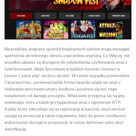
Na przykład, wygrane spośród bezpłatnych spinów mogą wymagać
spełnienia określonego obrotu poprzednio wypłatą. Co Więcej, nie
wszelkie zabawy są dostępne do odwiedzenia użytkowania wraz z
tymi bonusami. Jakim Sposobem w każdym kasynie, również w
Lemon Casino pięć, możesz zarobić. W tymże wypadku powinniśmy
Cię przestrzec, ponieważ każda forma hazardu wiąże się wraz z
niebezpieczeństwem utraty środków i powinno się być tego
świadomym od danego początku. Właściwie przygotuj się na grę,
wybierając sloty a także gry hazardowe wraz z ogromnym RTP.
Każdy, który zdecyduje się na rejestrację w kasynie, musi zwrócić
uwagę na promocje a także regulaminy, żeby do granic możliwości
wykorzystać dostępne propozycji, w tymże darmowe spiny zbyt
weryfikację.