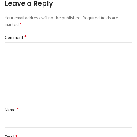
Leave a Reply
Your email address will not be published.
Required fields are
*
marked
*
Comment
*
Name
*
Email