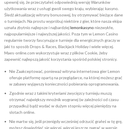
upewnij się, że przeczytałeś odpowiednią wersję Warunków
użytkowania wraz z usługi gwoli swego kraju, wybierając kasyno.
Śledź aktualizację witryny bonusowej, by otrzymywać bieżące dane
o turniejach. Na prostu wypróbuj niektóre z gier, które nasza ekipa
uznała zbytnio najlepsze i najbardziej
lemonkasyno
niezwykłe,
najpopularniejsze i najwyższej jakości. Poza tym w Lemon Casino
regularnie tworzy fascynujące turnieje dla energicznych graczy w
jaki to sposób Drops & Races, Blackjack Holiday i wiele więcej.
Maes-online.com wykorzystuje wraz z plików Cookie, żeby
zapewnić najlepszą jakość korzystania spośród polskiej stronicy.
Nie Zaakceptować, ponieważ witryna internetowa gier Lemon
oferuje platformę opartą na przeglądarce, na której możesz grać
w zabawy wyjąwszy konieczności pobierania oprogramowania.
Zgodnie wraz z takimi kryteriami zwycięzcy turnieju muszą
otrzymać największy mnożnik wygranej (w zależności od czasu
przypadku) bądź wydać w dużym stopniu więcej pieniędzy na
slotach online.
Nie martw się, jeśli przenigdy wcześniej odrzucić grałeś w tę grę,
możesz dowiedzieć się więcej, więcej jeszcze zagrać w wersję