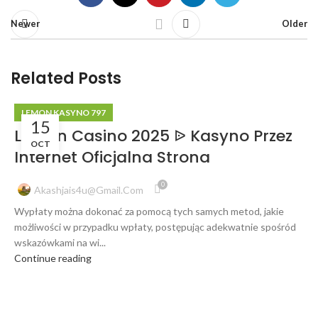
Newer
Older
Related Posts
LEMON KASYNO 797
15
Lemon Casino 2025 ᐉ Kasyno Przez
OCT
Internet Oficjalna Strona
0
Akashjais4u@gmail.com
Wypłaty można dokonać za pomocą tych samych metod, jakie
możliwości w przypadku wpłaty, postępując adekwatnie spośród
wskazówkami na wi...
Continue reading