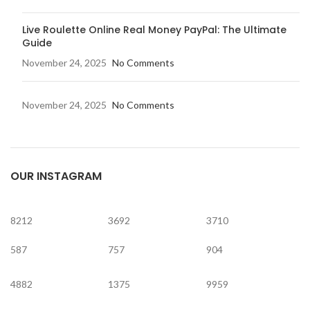
Live Roulette Online Real Money PayPal: The Ultimate
Guide
November 24, 2025
No Comments
November 24, 2025
No Comments
OUR INSTAGRAM
8212
3692
3710
587
757
904
4882
1375
9959