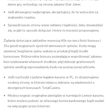
demo gry, wchodząc na stronę zabawy Star Joker.
Jeśli aktywujesz nadprogram, akceptujesz, że te wytyczne są
znakomite i ważne.
Sprawdź nasze strony www reklamy i lojalności, żeby dowiedzieć
się, w jaki to sposób dołączyć i które to korzyści proponujemy.
Żądania dotyczące zakładów wynoszą 40x na rzecz ilości bonusu i
35x gwoli wygranych spośród darmowych spinów. Kody mogą
zawierać bezpłatne spiny, walutę w produkcji bądź środki
bonusowe. Różnorodne bonusy pozwalające wypróbować zabawy
bez ryzykowania własnych środków. pięćdziesiąt gratisowych
spinów według wprowadzeniu kodu na wyznaczonej witrynie.
Jeśli rozchodzi o jedyne legalne kasyno w PL, to dysponujemy
osobną stronę, w którym miejscu zebrane są wiadomości o
dostępnych bonusach TotalCasino.
Możesz wygrać oryginalne pieniądze w turniejach Lemon kasyno,
które możesz pobrać ze własnego konta bankowego bądź wydać
na więcej gier przez internet.