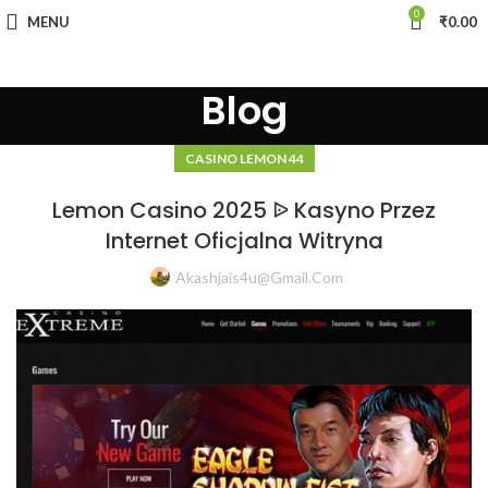
0
MENU
₹
0.00
Blog
CASINO LEMON 44
Lemon Casino 2025 ᐉ Kasyno Przez
Internet Oficjalna Witryna
Akashjais4u@gmail.com