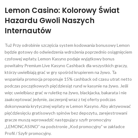
Lemon Casino: Kolorowy Świat
Hazardu Gwoli Naszych
Internautów
Tuż Przy odrobinie szczęścia system kodowania bonusowy Lemon
będzie gotowy do odwiedzenia wdrożenia poprzednio osiągnięciem
czołowej wpłaty. Lemon Kasyno podaje wyjątkowy bonus
powitalny Premium Live Kasyno Cashback dla wszystkich graczy,
którzy uwielbiają grać w gry spośród krupierem na żywo. Ta
wspaniała promocja proponuje 15% cashback od czasu utrat netto
podczas początkowych pięćdziesiąt rund w kasynie na żywo. Jeśli
więc uwielbiasz grać w ruletkę na żywo, blackjacka, bakarata i nie
zaakceptować jedynie, zaczerpnij wraz z tej oferty podczas
dokonywania krytycznej wpłaty w Lemon Kasyno. Aby aktywować
pięćdziesięciu gratisowych spinów bez depozytu, zarejestrowani
gracze muszą wprowadzić następujący szyfr promocyjny
„LEMONCASINO” na podstronie „Kod promocyjny” w zakładce
Profil / Szyfr promocyjny.