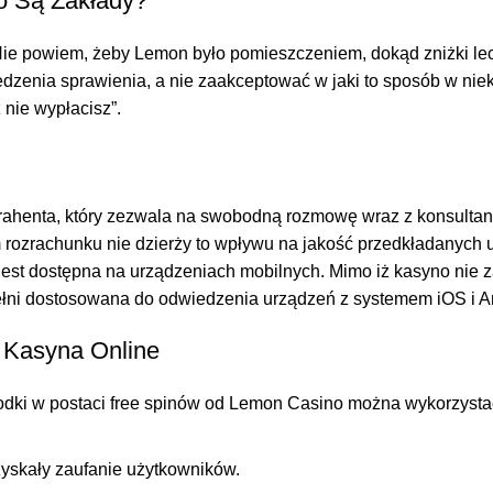
o Są Zakłady?
es, our chana is
diet.
m
gredient for your
Nie powiem, żeby Lemon było pomieszczeniem, dokąd zniżki le
 creations.
iedzenia sprawienia, a nie zaakceptować w jaki to sposób w nie
 nie wypłacisz”.
ntrahenta, który zezwala na swobodną rozmowę wraz z konsult
rozrachunku nie dzierży to wpływu na jakość przedkładanych u
jest dostępna na urządzeniach mobilnych. Mimo iż kasyno nie
ełni dostosowana do odwiedzenia urządzeń z systemem iOS i A
y Kasyna Online
ki w postaci free spinów od Lemon Casino można wykorzysta
zyskały zaufanie użytkowników.