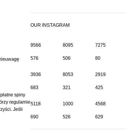
OUR INSTAGRAM
9566
8095
7275
576
506
80
 nieuwagę
3936
8053
2919
683
321
425
SK Gourmet Spices Red
SK Gourmet Spices
SK Gourmet Spices Toor Da
SK Gourmet Spices Red
płatne spiny
illi Powder
Soyabean Chunks
offers authentic
, a
Chilli Powder
a part of your daily diet for
offers authenti
órzy regularnie
5118
1000
4568
nutritious and versatile
flavor without artificial
wholesome, nutritious, and
flavor without artificial
yści. Jeśli
itives, making it the perfect
gredient that delivers both
additives, making it the perfec
delicious meals. Perfect for
690
526
629
alth benefits and delicious
hoice for all your culinary
health-conscious individual
choice for all your culinary
vor. Ideal for creating hearty
needs.
seeking premium quality an
needs.