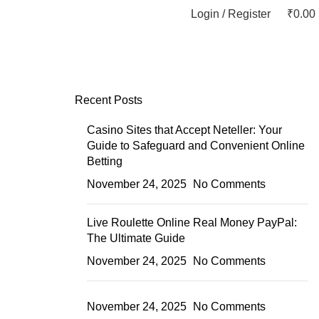
Login / Register
₹
0.00
Recent Posts
Casino Sites that Accept Neteller: Your
Guide to Safeguard and Convenient Online
Betting
November 24, 2025
No Comments
Live Roulette Online Real Money PayPal:
The Ultimate Guide
November 24, 2025
No Comments
November 24, 2025
No Comments