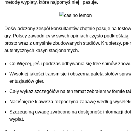
metodę wypłaty, która najpomyślniej i pasuje.
Doświadczony zespół konsultantów chętnie pasuje na testow
gry. Polscy zawodnicy w swych opiniach często podkreślają, 
prosto wraz z umyślnie zbudowanych studiów. Krupierzy, pełn
autentycznych kasyn stacjonarnych.
Co Więcej, jeśli podczas odbywania się free spinów znow
Wysokiej jakości transmisje i obszerna paleta stołów spra
entuzjastów gier.
Cały wykaz szczegółów na ten temat zebrałem w formie tab
Naciśnięcie klawisza rozpoczyna zabawę według wyselek
Szczególną uwagę zwrócono na dostępność informacji dotyc
wypłat.