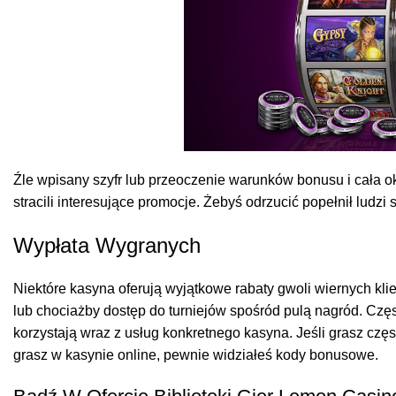
Źle wpisany szyfr lub przeoczenie warunków bonusu i cała o
stracili interesujące promocje. Żebyś odrzucić popełnił ludz
Wypłata Wygranych
SK Gourmet Spices Chana
SK Gourmet Spices
SK Gourmet Spices
Enjoy the goo
SK Gour
Niektóre kasyna oferują wyjątkowe rabaty gwoli wiernych k
Coriander Powder
Makhana
Dal
, perfect for everyday
, you get a tasty and
offers rich
Coriander P
with
SK Go
lub chociażby dostęp do turniejów spośród pulą nagród. Częs
cooking or special occasions.
nutritious snack that’s perfect
flavor and aroma without
Chana
flavor and 
, idea
korzystają wraz z usług konkretnego kasyna. Jeśli grasz częs
It’s a wholesome and flavorful
artificial additives, making it a
for any lifestyle. Enjoy the
artificial addi
flavorful co
grasz w kasynie online, pewnie widziałeś kody bonusowe.
must-have for flavorful cooking.
natural crunch and rich flavor
ingredient you can trust for
you're making t
must-have for f
while fueling your body with
quality and health benefits.
recipes or ex