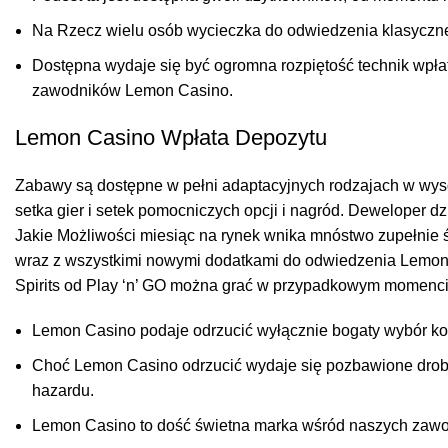
Na Rzecz wielu osób wycieczka do odwiedzenia klasyczn
Dostępna wydaje się być ogromna rozpiętość technik wpłat
zawodników Lemon Casino.
Lemon Casino Wpłata Depozytu
Zabawy są dostępne w pełni adaptacyjnych rodzajach w wysok
setka gier i setek pomocniczych opcji i nagród. Deweloper d
Jakie Możliwości miesiąc na rynek wnika mnóstwo zupełnie 
wraz z wszystkimi nowymi dodatkami do odwiedzenia Lemon 
Spirits od Play ‘n’ GO można grać w przypadkowym momenci
Lemon Casino podaje odrzucić wyłącznie bogaty wybór ko
Choć Lemon Casino odrzucić wydaje się pozbawione drob
hazardu.
Lemon Casino to dość świetna marka wśród naszych zaw