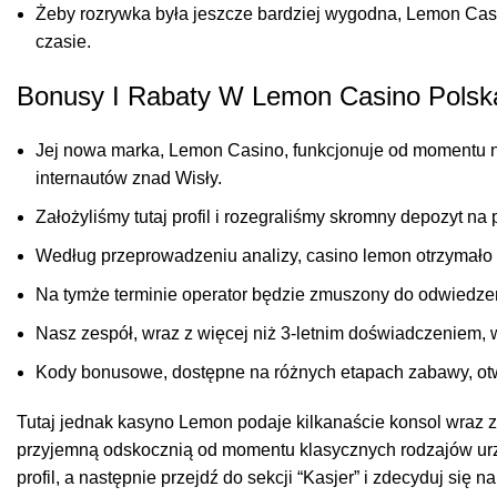
Żeby rozrywka była jeszcze bardziej wygodna, Lemon Casin
czasie.
Bonusy I Rabaty W Lemon Casino Polsk
Jej nowa marka, Lemon Casino, funkcjonuje od momentu ni
internautów znad Wisły.
Założyliśmy tutaj profil i rozegraliśmy skromny depozyt na 
Według przeprowadzeniu analizy, casino lemon otrzymał
Na tymże terminie operator będzie zmuszony do odwiedze
Nasz zespół, wraz z więcej niż 3-letnim doświadczeniem, 
Kody bonusowe, dostępne na różnych etapach zabawy, otwie
Tutaj jednak kasyno Lemon podaje kilkanaście konsol wraz z
przyjemną odskocznią od momentu klasycznych rodzajów urzą
profil, a następnie przejdź do sekcji “Kasjer” i zdecyduj się