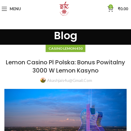
0
MENU
₹
0.00
Blog
CASINO LEMON 450
Lemon Casino Pl Polska: Bonus Powitalny
3000 W Lemon Kasyno
Akashjais4u@gmail.com