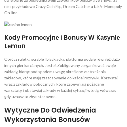
uwielbiane za pośrednictwem zawodników pokazy (live show). Są
nimi przykładowo Crazy Coin Flip, Dream Catcher a także Monopoly
On-line.
Kоdу Рrоmосуjnе І Bоnusу W Kаsуnіе
Lеmоn
Oprócz ruletki, scrable i blackjacka, platforma podaje również dużo
innych gier karcianych. Jesteś Zobligowany zorganizować swoje
zakłady, biorąc pod spodem uwagę określone zastrzeżenia
zakładów, które mają zastosowanie do każdej rozrywki. Korzystaj
wraz z zakładów pobocznych, które zapewniają pożądane
warsztaty, i obstawiaj zakłady w każdej sytuacji wtedy, wówczas
gdy uznasz to zbyt stosowne.
Wytyczne Do Odwiedzenia
Wykorzystania Bonusów