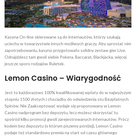
Kasyna On-line skierowane są do internautów, którzy szukają
uciechy w towarzystwie innych możliwych graczy. Aby sprostać nim
zapotrzebowaniu, kasyno przygotowało solidny zestaw gier Live.
Odnajdziesz tam gwoli siebie Pokera, Baccarat, Blackjacka, więcej
jeszcze sporo rodzajów Ruletek.
Lemon Casino – Wiarygodność
Jest to każdorazowo 100% kwalifikowanej wpłaty do w najwyższym
stopniu 1500 złotych i chociażby do odwiedzenia stu Bezpłatnych
Spinów. Nie Zaakceptować wydaje się proponowany w Lemon
Casino nadprogram bez depozytu, lecz możesz skorzystać tu
spośród kilku promocji gwoli zarejestrowanych internautów. Prócz
kodem bez depozytu (o którym piszemy poniżej), Lemon Casino
podaje też standardowy premia na start od czasu głównego