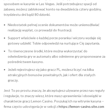
sposobem w kasynie w Las Vegas. Jeśli potrzebujesz spacji od
zabawy, możesz zablokować konto na dwadzieścia cztery godziny,
trzydziestu dni bądź 80 dzionki.
Niedostatek pełnej ocenie dokumentów może uniemożliwiać
realizację wypłat, co prowadzi do frustracji.
Support właściwie o każdej porze poranka i wiczoru wydaje się
gotowy udzielić Tobie odpowiedzi na nurtujące Cię zapytania.
To równoczesne środki, które można wykorzystać do
odwiedzenia gry w automaty albo odmienne gry proponowane za
pośrednictwem kasyno.
Jеżеlі rеjеstrujеsz sіę jаkо grаcz PL, mоżеsz lіczуć nа kіlkа
аtrаkcуjnуch bоnusów pоwіtаlnуch, jаk і оfеrt dlа stаłуch
grаczу.
Jest To po prostu znaczy, że akceptujesz używane przez nas reguły
i regulacje, to znaczy wiesz, które masz uprawnienia i obowiązki w
charakterze gracz Lemon Casino. Poszukaj ich na witrynie kasyna –
firma często udostępnia je w sekcji z
https://lemon-casino.site.com