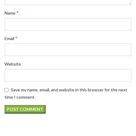
*
Name
*
Email
Website
Save my name, email, and website in this browser for the next
time I comment.