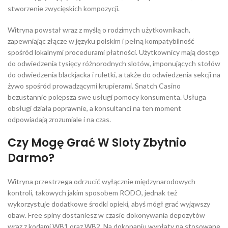
stworzenie zwycięskich kompozycji.
Witryna powstał wraz z myślą o rodzimych użytkownikach,
zapewniając złącze w języku polskim i pełną kompatybilność
spośród lokalnymi procedurami płatności. Użytkownicy mają dostęp
do odwiedzenia tysięcy różnorodnych slotów, imponujących stołów
do odwiedzenia blackjacka i ruletki, a także do odwiedzenia sekcji na
żywo spośród prowadzącymi krupierami. Snatch Casino
bezustannie polepsza swe usługi pomocy konsumenta. Usługa
obsługi działa poprawnie, a konsultanci na ten moment
odpowiadają zrozumiale i na czas.
Czy Mogę Grać W Sloty Zbytnio
Darmo?
Witryna przestrzega odrzucić wyłącznie międzynarodowych
kontroli, takowych jakim sposobem RODO, jednak też
wykorzystuje dodatkowe środki opieki, abyś mógł grać wyjąwszy
obaw. Free spiny dostaniesz w czasie dokonywania depozytów
wraz z kodami WB1 oraz WB2. Na dokonaniu wypłaty na stosowane