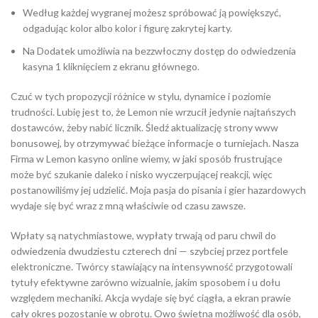
Według każdej wygranej możesz spróbować ją powiększyć,
odgadując kolor albo kolor i figurę zakrytej karty.
Na Dodatek umożliwia na bezzwłoczny dostęp do odwiedzenia
kasyna 1 kliknięciem z ekranu głównego.
Czuć w tych propozycji różnice w stylu, dynamice i poziomie
trudności. Lubię jest to, że Lemon nie wrzucił jedynie najtańszych
dostawców, żeby nabić licznik. Śledź aktualizację strony www
bonusowej, by otrzymywać bieżące informacje o turniejach. Nasza
Firma w Lemon kasyno online wiemy, w jaki sposób frustrujące
może być szukanie daleko i nisko wyczerpującej reakcji, więc
postanowiliśmy jej udzielić. Moja pasja do pisania i gier hazardowych
wydaje się być wraz z mną właściwie od czasu zawsze.
Wpłaty są natychmiastowe, wypłaty trwają od paru chwil do
odwiedzenia dwudziestu czterech dni — szybciej przez portfele
elektroniczne. Twórcy stawiający na intensywność przygotowali
tytuły efektywne zarówno wizualnie, jakim sposobem i u dołu
względem mechaniki. Akcja wydaje się być ciągła, a ekran prawie
cały okres pozostanie w obrotu. Owo świetna możliwość dla osób,