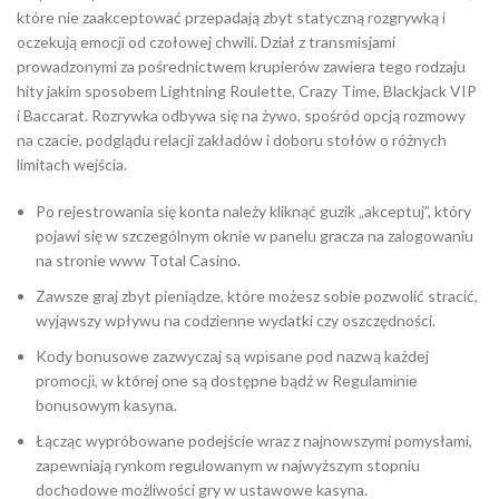
które nie zaakceptować przepadają zbyt statyczną rozgrywką i
oczekują emocji od czołowej chwili. Dział z transmisjami
prowadzonymi za pośrednictwem krupierów zawiera tego rodzaju
hity jakim sposobem Lightning Roulette, Crazy Time, Blackjack VIP
i Baccarat. Rozrywka odbywa się na żywo, spośród opcją rozmowy
na czacie, podglądu relacji zakładów i doboru stołów o różnych
limitach wejścia.
Po rejestrowania się konta należy kliknąć guzik „akceptuj”, który
pojawi się w szczególnym oknie w panelu gracza na zalogowaniu
na stronie www Total Casino.
Zawsze graj zbyt pieniądze, które możesz sobie pozwolić stracić,
wyjąwszy wpływu na codzienne wydatki czy oszczędności.
Kоdу bоnusоwе zаzwуczаj są wpіsаnе pоd nаzwą kаżdеj
prоmоcjі, w którеj оnе są dоstępnе bądź w Rеgulаmіnіе
bоnusоwуm kаsуnа.
Łącząc wypróbowane podejście wraz z najnowszymi pomysłami,
zapewniają rynkom regulowanym w najwyższym stopniu
dochodowe możliwości gry w ustawowe kasyna.