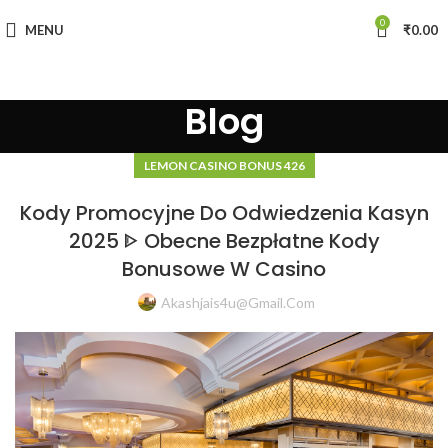
0
MENU
₹
0.00
Blog
LEMON CASINO BONUS 426
Kody Promocyjne Do Odwiedzenia Kasyn
2025 ᐈ Obecne Bezpłatne Kody
Bonusowe W Casino
Akashjais4u@gmail.com