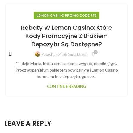
LEMON CASINO PROMO CODE 972
Rabaty W Lemon Casino: Które
Kody Promocyjne Z Brakiem
Depozytu Są Dostępne?
0
Akashjais4u@gmail.com
” – daje Marta, która ceni samemu wygodę mobilnej gry.
Prócz wspaniałym pakietem powitalnym i Lemon Casino
bonusem bez depozytu, gracze...
CONTINUE READING
LEAVE A REPLY