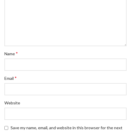
*
Name
*
Email
Website
Save my name, email, and website in this browser for the next