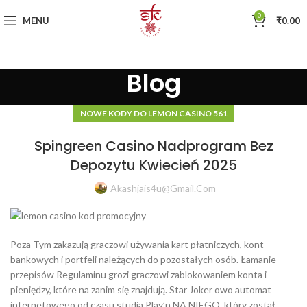
0
MENU
₹
0.00
Blog
NOWE KODY DO LEMON CASINO 561
Spingreen Casino Nadprogram Bez
Depozytu Kwiecień 2025
Akashjais4u@gmail.com
Poza Tym zakazują graczowi używania kart płatniczych, kont
bankowych i portfeli należących do pozostałych osób. Łamanie
przepisów Regulaminu grozi graczowi zablokowaniem konta i
pieniędzy, które na zanim się znajdują. Star Joker owo automat
internetowego od czasu studia Play’n NA NIEGO, który został