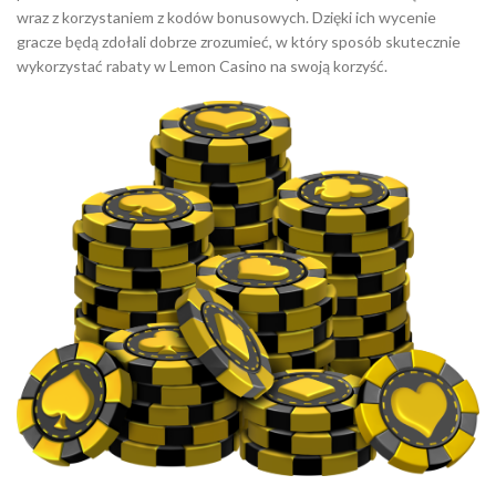
wraz z korzystaniem z kodów bonusowych. Dzięki ich wycenie
gracze będą zdołali dobrze zrozumieć, w który sposób skutecznie
wykorzystać rabaty w Lemon Casino na swoją korzyść.