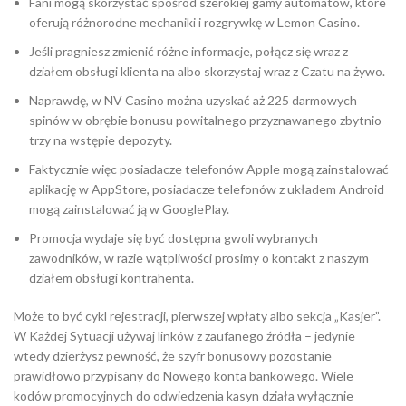
Fani mogą skorzystać spośród szerokiej gamy automatów, które
oferują różnorodne mechaniki i rozgrywkę w Lemon Casino.
Jeśli pragniesz zmienić różne informacje, połącz się wraz z
działem obsługi klienta na albo skorzystaj wraz z Czatu na żywo.
Naprawdę, w NV Casino można uzyskać aż 225 darmowych
spinów w obrębie bonusu powitalnego przyznawanego zbytnio
trzy na wstępie depozyty.
Faktycznie więc posiadacze telefonów Apple mogą zainstalować
aplikację w AppStore, posiadacze telefonów z układem Android
mogą zainstalować ją w GooglePlay.
Promocja wydaje się być dostępna gwoli wybranych
zawodników, w razie wątpliwości prosimy o kontakt z naszym
działem obsługi kontrahenta.
Może to być cykl rejestracji, pierwszej wpłaty albo sekcja „Kasjer”.
W Każdej Sytuacji używaj linków z zaufanego źródła – jedynie
wtedy dzierżysz pewność, że szyfr bonusowy pozostanie
prawidłowo przypisany do Nowego konta bankowego. Wiele
kodów promocyjnych do odwiedzenia kasyn działa wyłącznie