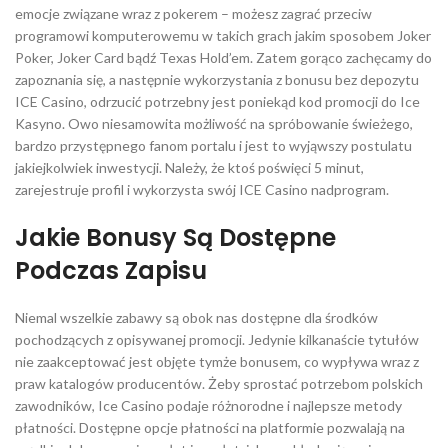
emocje związane wraz z pokerem – możesz zagrać przeciw
programowi komputerowemu w takich grach jakim sposobem Joker
Poker, Joker Card bądź Texas Hold’em. Zatem gorąco zachęcamy do
zapoznania się, a następnie wykorzystania z bonusu bez depozytu
ICE Casino, odrzucić potrzebny jest poniekąd kod promocji do Ice
Kasyno. Owo niesamowita możliwość na spróbowanie świeżego,
bardzo przystępnego fanom portalu i jest to wyjąwszy postulatu
jakiejkolwiek inwestycji. Należy, że ktoś poświęci 5 minut,
zarejestruje profil i wykorzysta swój ICE Casino nadprogram.
Jakie Bonusy Są Dostępne
Podczas Zapisu
Niemal wszelkie zabawy są obok nas dostępne dla środków
pochodzących z opisywanej promocji. Jedynie kilkanaście tytułów
nie zaakceptować jest objęte tymże bonusem, co wypływa wraz z
praw katalogów producentów. Żeby sprostać potrzebom polskich
zawodników, Ice Casino podaje różnorodne i najlepsze metody
płatności. Dostępne opcje płatności na platformie pozwalają na