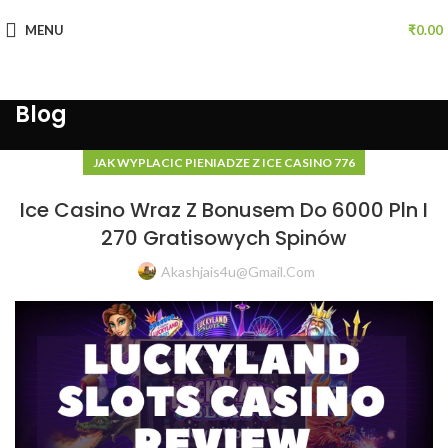
MENU
₹
0.00
Blog
JAK WYPLACIC PIENIADZE Z ICE CASINO 776
Ice Casino Wraz Z Bonusem Do 6000 Pln I
270 Gratisowych Spinów
Akashjais4u@gmail.com