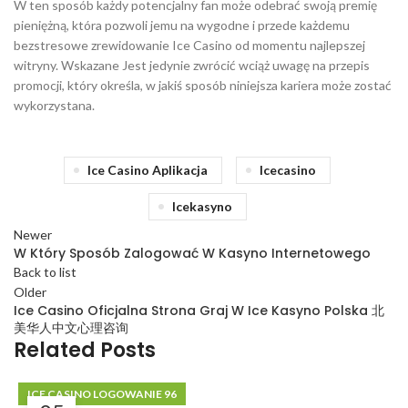
W ten sposób każdy potencjalny fan może odebrać swoją premię
pieniężną, która pozwoli jemu na wygodne i przede każdemu
bezstresowe zrewidowanie Ice Casino od momentu najlepszej
witryny. Wskazane Jest jedynie zwrócić wciąż uwagę na przepis
promocji, który określa, w jakiś sposób niniejsza kariera może zostać
wykorzystana.
Ice Casino Aplikacja
Icecasino
Icekasyno
Newer
W Który Sposób Zalogować W Kasyno Internetowego
Back to list
Older
Ice Casino Oficjalna Strona Graj W Ice Kasyno Polska 北
美华人中文心理咨询
Related Posts
ICE CASINO LOGOWANIE 96