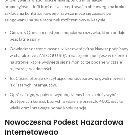
promocyjnymi. Jeśli ktoś nie zaakceptować zrobił owego na kroku
zakładania konta bankowego, zawsze może się zapisać po
zalogowaniu na swe rachunek rozliczeniowy w kasynie.
Gonzo ‘s Quest to następna popularna rozrywka, która podaje
bezpłatne spiny.
Odwiedzasz stronę kasyna, klikasz w błękitny klawisz podpisany
w charakterze „ZALOGUJ SIĘ”, a następnie podajesz w okienku
na stronie, które wyświetli się na monitorze podane w czasie
rejestracji wiadomości.
IceCasino oferuje ekscytujące bonusy zarówno gwoli nowych,
jak i stałych internautów.
Oprócz Tego, w palecie wydobędziemy bardzo duży wybór
dostępnych konsol, których wydaje się przeszło 4000, jest to
wielki oraz i przewaga ponad konkurencją.
Nowoczesna Podest Hazardowa
Internetowego