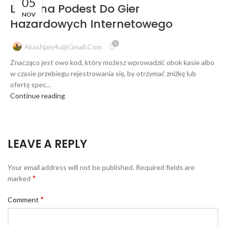
05
Legalna Podest Do Gier
NOV
Hazardowych Internetowego
0
Akashjais4u@gmail.com
Znacząco jest owo kod, który możesz wprowadzić obok kasie albo
w czasie przebiegu rejestrowania się, by otrzymać zniżkę lub
ofertę spec...
Continue reading
LEAVE A REPLY
Your email address will not be published.
Required fields are
*
marked
*
Comment