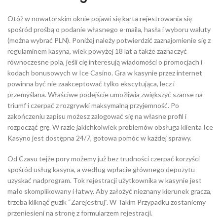
Otóż w nowatorskim oknie pojawi się karta rejestrowania się
spośród prośbą o podanie własnego e-maila, hasła i wyboru waluty
(można wybrać PLN). Poniżej należy potwierdzić zaznajomienie się z
regulaminem kasyna, wiek powyżej 18 lat a także zaznaczyć
równoczesne pola, jeśli cię interesują wiadomości o promocjach i
kodach bonusowych w Ice Casino. Gra w kasynie przez internet
powinna być nie zaakceptować tylko ekscytująca, lecz i
przemyślana. Właściwe podejście umożliwia zwiększyć szanse na
triumf i czerpać z rozgrywki maksymalną przyjemność. Po
zakończeniu zapisu możesz zalogować się na własne profil i
rozpocząć grę. W razie jakichkolwiek problemów obsługa klienta Ice
Kasyno jest dostępna 24/7, gotowa pomóc w każdej sprawy.
Od Czasu tejże pory możemy już bez trudności czerpać korzyści
spośród usług kasyna, a według wpłacie głównego depozytu
uzyskać nadprogram. Tok rejestracji użytkownika w kasynie jest
mało skomplikowany i łatwy. Aby założyć nieznany kierunek gracza,
trzeba kliknąć guzik “Zarejestruj”. W Takim Przypadku zostaniemy
przeniesieni na stronę z formularzem rejestracji.