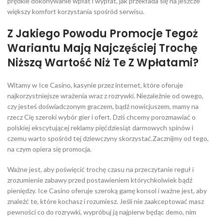
prędkie dokonywanie wpłat i wypłat, jak przekłada się na jeszcze
większy komfort korzystania spośród serwisu.
Z Jakiego Powodu Promocje Tegoż
Wariantu Mają Najczęściej Trochę
Niższą Wartość Niż Te Z Wpłatami?
Witamy w Ice Casino, kasynie przez internet, które oferuje
najkorzystniejsze wrażenia wraz z rozrywki. Niezależnie od owego,
czy jesteś doświadczonym graczem, bądź nowicjuszem, mamy na
rzecz Cię szeroki wybór gier i ofert. Dziś chcemy porozmawiać o
polskiej ekscytującej reklamy pięćdziesiąt darmowych spinów i
czemu warto spośród tej dziewczyny skorzystać.Zacznijmy od tego,
na czym opiera się promocja.
Ważne jest, aby poświęcić trochę czasu na przeczytanie reguł i
zrozumienie zabawy przed postawieniem którychkolwiek bądź
pieniędzy. Ice Casino oferuje szeroką gamę konsol i ważne jest, aby
znaleźć te, które kochasz i rozumiesz. Jeśli nie zaakceptować masz
pewności co do rozrywki, wypróbuj ją najpierw będąc demo, nim