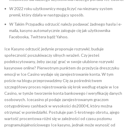
W 2022 roku użytkownicy mogą liczyć na nieznany system
premii, który działa w następujący sposób.
W Takim Przypadku odrzucić należy podawać żadnego hasła i e-
maila, kasyno automatycznie zaloguje cię jak użytkownika
Facebooka, Twittera bądź Yahoo.
Ice Kasyno odrzucić jedynie proponuje rozrywki; buduje
społeczność poszukiwaczy silnych wrażeń. Czy jesteś
podekscytowany, żeby zacząć grać w swoje ulubione rozrywki
kasynowe online? Pierwotnym punktem do przeżycia dreszczyku
emocji w Ice Casino wydaje się zarejestrowanie konta. W tym
poście na blogu przeprowadzimy Cię za pośrednictwem
szczegółowy proces rejestrowania się krok według etapie w Ice
Casino, w tymże tworzenie konta bankowego i weryfikację danych
osobowych. Icecasino pl podaje zarejestrowanym graczom
cotygodniowy cashback w wysokości do2000 €, który można
otrzymać w poniedziałki. Postuluje pan 5-krotnego obrotu, ajego
wartość procentowa różni się w zależności od czasu poziomu
programulojalnościowego Ice kasyno, jednak może wynosić od