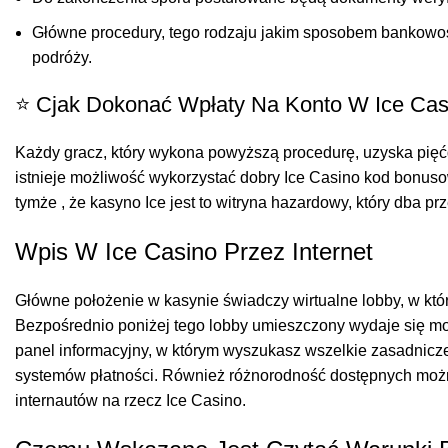
Główne procedury, tego rodzaju jakim sposobem bankowoś
podróży.
⭐ Cjak Dokonać Wpłaty Na Konto W Ice Cas
Każdy gracz, który wykona powyższą procedurę, uzyska pię
istnieje możliwość wykorzystać dobry Ice Casino kod bonus
tymże , że kasyno Ice jest to witryna hazardowy, który dba
Wpis W Ice Casino Przez Internet
Główne położenie w kasynie świadczy wirtualne lobby, w kt
Bezpośrednio poniżej tego lobby umieszczony wydaje się mod
panel informacyjny, w którym wyszukasz wszelkie zasadnicze
systemów płatności. Również różnorodność dostępnych możnoś
internautów na rzecz Ice Casino.