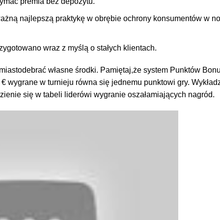
zymać premia bez depozytu.
i ważną najlepszą praktykę w obrębie ochrony konsumentów w
zygotowano wraz z myślą o stałych klientach.
chmiastodebrać własne środki. Pamiętaj,że system Punktów Bo
de € wygrane w turnieju równa się jednemu punktowi gry. Wykła
enie się w tabeli liderówi wygranie oszałamiających nagród.