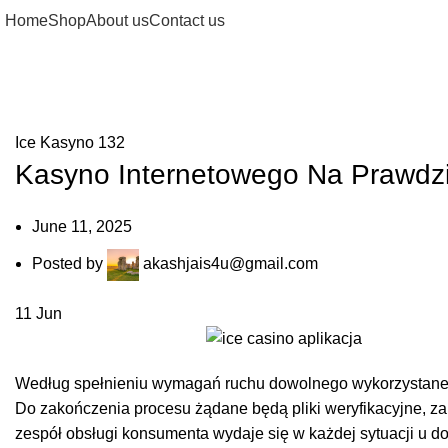
Home
Shop
About us
Contact us
Blog
Ice Kasyno 132
Kasyno Internetowego Na Prawdz
June 11, 2025
Posted by
akashjais4u@gmail.com
11
Jun
Według spełnieniu wymagań ruchu dowolnego wykorzystane
Do zakończenia procesu żądane będą pliki weryfikacyjne, z
zespół obsługi konsumenta wydaje się w każdej sytuacji u 