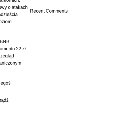
artfonach.
owy o atakach
Recent Comments
adzieścia
poziom
, BNB,
omentu 22 zł
rzegląd
graniczonym
iegoś
 bądź