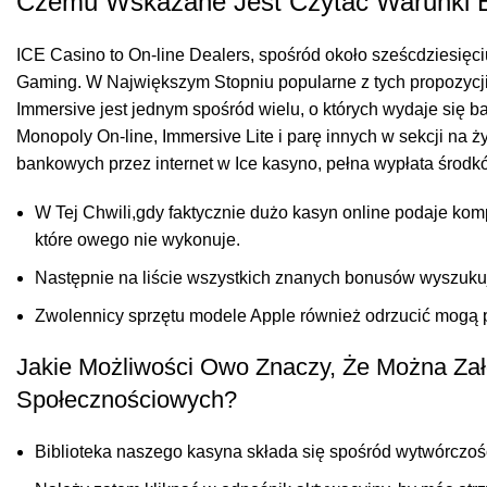
Czemu Wskazane Jest Czytać Warunki
ICE Casino to On-line Dealers, spośród około sześcdziesięci
Gaming. W Największym Stopniu popularne z tych propozycji 
Immersive jest jednym spośród wielu, o których wydaje się b
Monopoly On-line, Immersive Lite i parę innych w sekcji na ży
bankowych przez internet w Ice kasyno, pełna wypłata środ
W Tej Chwili,gdy faktycznie dużo kasyn online podaje kom
które owego nie wykonuje.
Następnie na liście wszystkich znanych bonusów wyszukuj
Zwolennicy sprzętu modele Apple również odrzucić mogą 
Jakie Możliwości Owo Znaczy, Że Można Zał
Społecznościowych?
Biblioteka naszego kasyna składa się spośród wytwórczoś