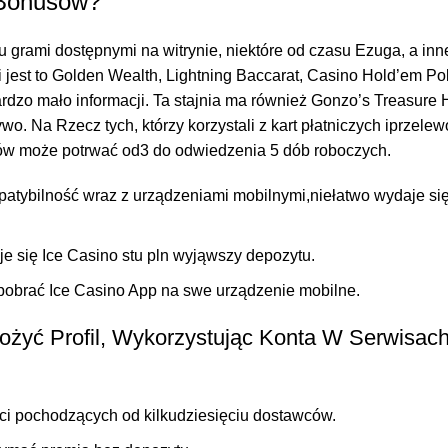
 Bonusów?
u grami dostępnymi na witrynie, niektóre od czasu Ezuga, a inn
jest to Golden Wealth, Lightning Baccarat, Casino Hold’em Pok
ardzo mało informacji. Ta stajnia ma również Gonzo’s Treasure 
wo. Na Rzecz tych, którzy korzystali z kart płatniczych iprzelew
ków może potrwać od3 do odwiedzenia 5 dób roboczych.
patybilność wraz z urządzeniami mobilnymi,niełatwo wydaje się
e się Ice Casino stu pln wyjąwszy depozytu.
pobrać Ice Casino App na swe urządzenie mobilne.
ożyć Profil, Wykorzystując Konta W Serwisac
ci pochodzących od kilkudziesięciu dostawców.