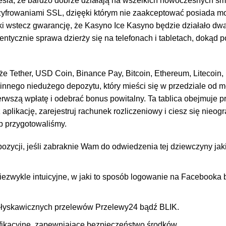
eśla, że bardzo dobrze działają na wszelkich nowoczesnych sm
szyfrowaniami SSL, dzięęki którym nie zaakceptować posiada m
i wstecz gwarancję, że Kasyno Ice Kasyno będzie działało dw
ntycznie sprawa dzierży się na telefonach i tabletach, dokąd 
że Tether, USD Coin, Binance Pay, Bitcoin, Ethereum, Litecoin
ego niedużego depozytu, który mieści się w przedziale od m
erwszą wpłatę i odebrać bonus powitalny. Ta tablica obejmuje p
aplikację, zarejestruj rachunek rozliczeniowy i ciesz się nieo
b przygotowaliśmy.
ozycji, jeśli zabraknie Wam do odwiedzenia tej dziewczyny jak
iezwykle intuicyjne, w jaki to sposób logowanie na Facebooka
błyskawicznych przelewów Przelewy24 bądź BLIK.
ikacyjne, zapewniające bezpieczeństwo środków.