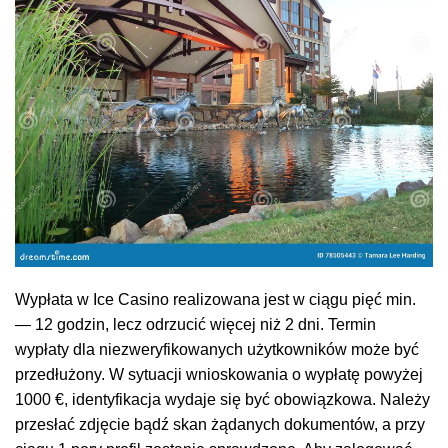
Wypłata w Ice Casino realizowana jest w ciągu pięć min.
— 12 godzin, lecz odrzucić więcej niż 2 dni. Termin
wypłaty dla niezweryfikowanych użytkowników może być
przedłużony. W sytuacji wnioskowania o wypłatę powyżej
1000 €, identyfikacja wydaje się być obowiązkowa. Należy
przesłać zdjęcie bądź skan żądanych dokumentów, a przy