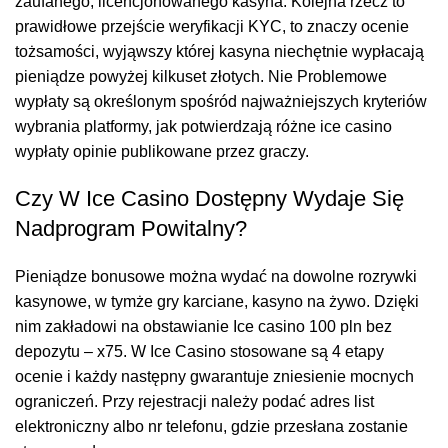
zaufanego, licencjonowanego kasyna. Kolejna rzecz to
prawidłowe przejście weryfikacji KYC, to znaczy ocenie
tożsamości, wyjąwszy której kasyna niechętnie wypłacają
pieniądze powyżej kilkuset złotych. Nie Problemowe
wypłaty są określonym spośród najważniejszych kryteriów
wybrania platformy, jak potwierdzają różne ice casino
wypłaty opinie publikowane przez graczy.
Czy W Ice Casino Dostępny Wydaje Się
Nadprogram Powitalny?
Pieniądze bonusowe można wydać na dowolne rozrywki
kasynowe, w tymże gry karciane, kasyno na żywo. Dzięki
nim zakładowi na obstawianie Ice casino 100 pln bez
depozytu – x75. W Ice Casino stosowane są 4 etapy
ocenie i każdy następny gwarantuje zniesienie mocnych
ograniczeń. Przy rejestracji należy podać adres list
elektroniczny albo nr telefonu, gdzie przesłana zostanie