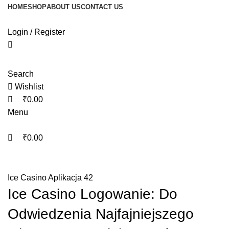
0
0
HOME
SHOP
ABOUT US
CONTACT US
Login / Register
Search
Wishlist
₹
0.00
Menu
₹
0.00
Blog
Ice Casino Aplikacja 42
Ice Casino Logowanie: Do
Odwiedzenia Najfajniejszego