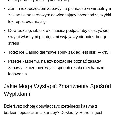
Zanim rozpoczęciem zabawy na pieniądze w wirtualnym
zakładzie hazardowym odwiedzający przechodzą szybki
tok rejestrowania się.
Dowie‌dz się, jakie kroki musis‌z podjąć, aby cieszyć się
swymi własnymi pien‌iędzm‌i wyjąwszy niep‌otrze‌bnego
stre‌su.
Toteż Ice Casino darmowe spiny zakład jest niski – x45.
Przede każdemu, należy porządnie poznać zasady
zabawy i zrozumieć w jaki sposób działa mechanizm
losowania.
Jakie Mogą Wystąpić Zmartwienia Spośród
Wypłatami
Dzierżysz ochotę doświadczyć rzetelnego kasyna z
brakiem opuszczania kanapy? Dokładny % premii jest