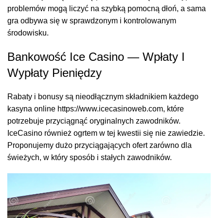
problemów mogą liczyć na szybką pomocną dłoń, a sama
gra odbywa się w sprawdzonym i kontrolowanym
środowisku.
Bankowość Ice Casino — Wpłaty I
Wypłaty Pieniędzy
Rabaty i bonusy są nieodłącznym składnikiem każdego
kasyna online
https://www.icecasinoweb.com
, które
potrzebuje przyciągnąć oryginalnych zawodników.
IceCasino również ogrtem w tej kwestii się nie zawiedzie.
Proponujemy dużo przyciągających ofert zarówno dla
świeżych, w który sposób i stałych zawodników.