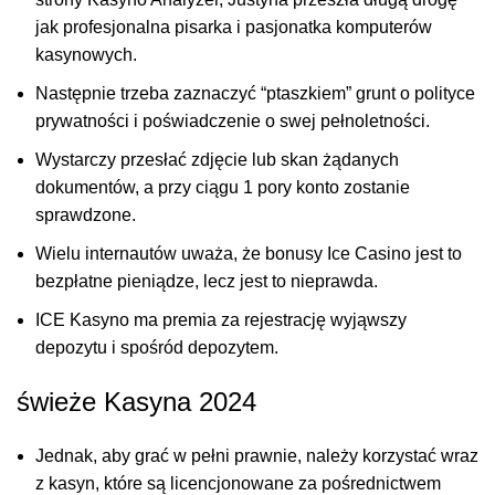
jak profesjonalna pisarka i pasjonatka komputerów
kasynowych.
Następnie trzeba zaznaczyć “ptaszkiem” grunt o polityce
prywatności i poświadczenie o swej pełnoletności.
Wystarczy przesłać zdjęcie lub skan żądanych
dokumentów, a przy ciągu 1 pory konto zostanie
sprawdzone.
Wielu internautów uważa, że bonusy Ice Casino jest to
bezpłatne pieniądze, lecz jest to nieprawda.
ICE Kasyno ma premia za rejestrację wyjąwszy
depozytu i spośród depozytem.
świeże Kasyna 2024
Jednak, aby grać w pełni prawnie, należy korzystać wraz
z kasyn, które są licencjonowane za pośrednictwem