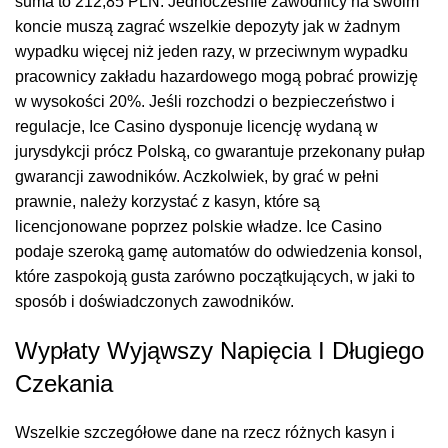
suma to 212,85 PLN. Jednocześnie zawodnicy na swoim
koncie muszą zagrać wszelkie depozyty jak w żadnym
wypadku więcej niż jeden razy, w przeciwnym wypadku
pracownicy zakładu hazardowego mogą pobrać prowizję
w wysokości 20%. Jeśli rozchodzi o bezpieczeństwo i
regulacje, Ice Casino dysponuje licencję wydaną w
jurysdykcji prócz Polską, co gwarantuje przekonany pułap
gwarancji zawodników. Aczkolwiek, by grać w pełni
prawnie, należy korzystać z kasyn, które są
licencjonowane poprzez polskie władze. Ice Casino
podaje szeroką gamę automatów do odwiedzenia konsol,
które zaspokoją gusta zarówno początkujących, w jaki to
sposób i doświadczonych zawodników.
Wypłaty Wyjąwszy Napięcia I Długiego
Czekania
Wszelkie szczegółowe dane na rzecz różnych kasyn i