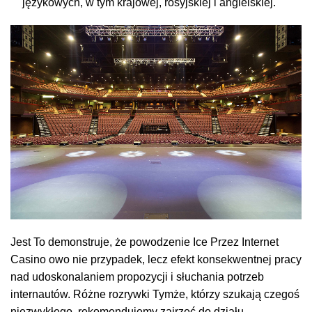
językowych, w tym krajowej, rosyjskiej i angielskiej.
Jest To demonstruje, że powodzenie Ice Przez Internet
Casino owo nie przypadek, lecz efekt konsekwentnej pracy
nad udoskonalaniem propozycji i słuchania potrzeb
internautów. Różne rozrywki Tymże, którzy szukają czegoś
niezwykłego, rekomendujemy zajrzeć do działu