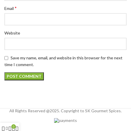
*
Email
Website
Save my name, email, and website in this browser for the next
time I comment.
All Rights Reserved @2025. Copyright to SK Gourmet Spices.
0