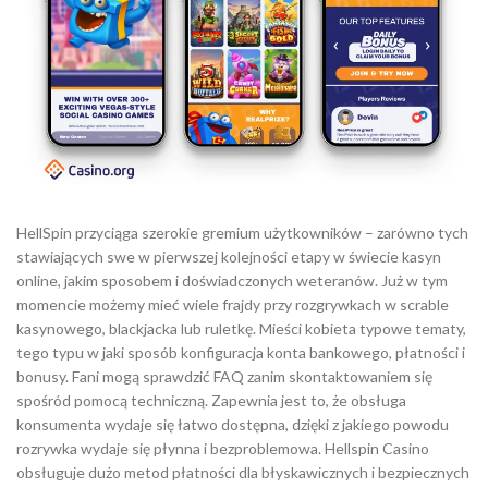
HellSpin przyciąga szerokie gremium użytkowników – zarówno tych
stawiających swe w pierwszej kolejności etapy w świecie kasyn
online, jakim sposobem i doświadczonych weteranów. Już w tym
momencie możemy mieć wiele frajdy przy rozgrywkach w scrable
kasynowego, blackjacka lub ruletkę. Mieści kobieta typowe tematy,
tego typu w jaki sposób konfiguracja konta bankowego, płatności i
bonusy. Fani mogą sprawdzić FAQ zanim skontaktowaniem się
spośród pomocą techniczną. Zapewnia jest to, że obsługa
konsumenta wydaje się łatwo dostępna, dzięki z jakiego powodu
rozrywka wydaje się płynna i bezproblemowa. Hellspin Casino
obsługuje dużo metod płatności dla błyskawicznych i bezpiecznych