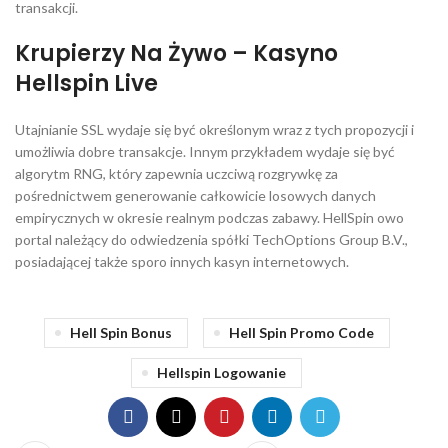
transakcji.
Krupierzy Na Żywo – Kasyno
Hellspin Live
Utajnianie SSL wydaje się być określonym wraz z tych propozycji i
umożliwia dobre transakcje. Innym przykładem wydaje się być
algorytm RNG, który zapewnia uczciwą rozgrywkę za
pośrednictwem generowanie całkowicie losowych danych
empirycznych w okresie realnym podczas zabawy. HellSpin owo
portal należący do odwiedzenia spółki TechOptions Group B.V.,
posiadającej także sporo innych kasyn internetowych.
Hell Spin Bonus
Hell Spin Promo Code
Hellspin Logowanie