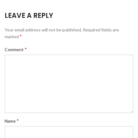
LEAVE A REPLY
Your email address will not be published.
Required fields are
*
marked
*
Comment
*
Name