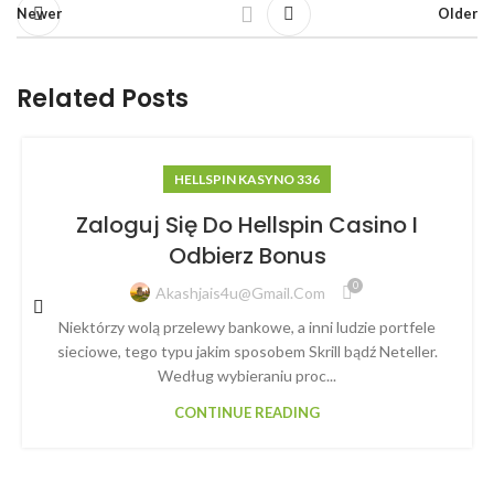
Newer
Older
Related Posts
HELLSPIN KASYNO 336
Zaloguj Się Do Hellspin Casino I
Odbierz Bonus
0
Akashjais4u@gmail.com
Niektórzy wolą przelewy bankowe, a inni ludzie portfele
sieciowe, tego typu jakim sposobem Skrill bądź Neteller.
Według wybieraniu proc...
CONTINUE READING