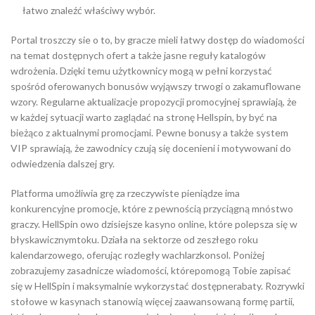
łatwo znaleźć właściwy wybór.
Portal troszczy sie o to, by gracze mieli łatwy dostęp do wiadomości
na temat dostępnych ofert a także jasne reguły katalogów
wdrożenia. Dzięki temu użytkownicy mogą w pełni korzystać
spośród oferowanych bonusów wyjąwszy trwogi o zakamuflowane
wzory. Regularne aktualizacje propozycji promocyjnej sprawiają, że
w każdej sytuacji warto zaglądać na stronę Hellspin, by być na
bieżąco z aktualnymi promocjami. Pewne bonusy a także system
VIP sprawiają, że zawodnicy czują się docenieni i motywowani do
odwiedzenia dalszej gry.
Platforma umożliwia grę za rzeczywiste pieniądze ima
konkurencyjne promocje, które z pewnością przyciągną mnóstwo
graczy. HellSpin owo dzisiejsze kasyno online, które polepsza się w
błyskawicznymtoku. Działa na sektorze od zeszłego roku
kalendarzowego, oferując rozległy wachlarzkonsol. Poniżej
zobrazujemy zasadnicze wiadomości, którepomogą Tobie zapisać
się w HellSpin i maksymalnie wykorzystać dostępnerabaty. Rozrywki
stołowe w kasynach stanowią więcej zaawansowaną formę partii,