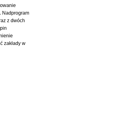
rowanie
e. Nadprogram
raz z dwóch
pin
nienie
ić zakłady w