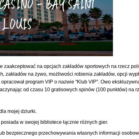
ie zaakceptować na opcjach zakładów sportowych na rzecz pols
h, zakładów na żywo, możliwości robienia zakładów, opcji wypł
in opracował program VIP o nazwie “Klub VIP”. Owo ekskluzywn
zaczynając od czasu 10 gratisowych spinów (100 punktów) na 
a mojej dziurki.
osiada w swojej bibliotece łącznie różnych gier.
 lub bezpiecznego przechowywania własnych informacji osobow