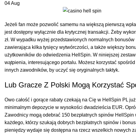
04
Aug
must-have for flavorful
must-have for flavo
Chana Dal
, perfect for
nature with
SK Gou
cooking.
cooking.
everyday cooking or
Spices Chana
, ide
special occasions. It’s a
healthy and flavor
Jeżeli fan może pozwolić samemu na większą pierwszą wpłatę
wholesome and flavorful
cooking. Whether y
jest dostępny wyłącznie dla krytycznej transakcji. Żeby wy
ingredient you can trust
making traditional I
zł. W wypadku wyżej przedstawionych normalnych bonusów min
for quality and health
recipes or experime
zawierająca kilka tysięcy wytwórczości, a także większy bo
SK
benefits.
with global cuisines
użytkowników do odwiedzenia HellSpin. W niniejszej zesta
Gourmet
chana is the perf
wątpienia, interesującego portalu. Możesz korzystać spośród
Spices
ingredient for yo
innych zawodników, by uczyć się oryginalnych taktyk.
Makhana
,
culinary creation
you get
Lub Gracze Z Polski Mogą Korzystać S
a tasty
and
Owo całość i gorące rabaty czekają na Cię w HellSpin PL ju
nutritious
minimalnym depozycie w wysokości dwadzieścia EUR. Oprócz
snack
Zawodnicy mogą odebrać 150 bezpłatnych spinów HellSpin 
that’s
każdego, którzy szukają dobrych bezpłatnych spinów i bo
perfect
pieniędzy wydaje się dostępna na rzecz wszelkich nowych zaw
for any