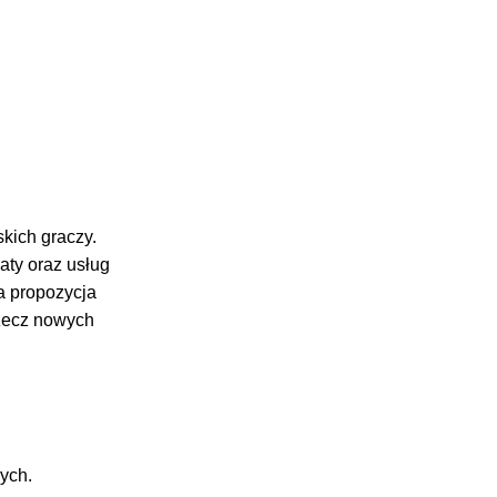
kich graczy.
aty oraz usług
a propozycja
rzecz nowych
ych.