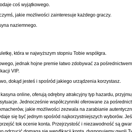
odaje coś wyjątkowego.
zymś, jakie możliwości zainteresuje każdego graczy.
asyna naziemnego.
letkę, która w najwyższym stopniu Tobie współgra.
nkowego, jednak hojne premie łatwo zdobywać za pośrednictwem
acji VIP.
o, dokąd jesteś i spośród jakiego urządzenia korzystasz.
 kasyna online, oferują odrębny atrakcyjny typ hazardu, przyjmu
sytuacje. Jednocześnie współczynniki oferowane za pośrednic
ukmacherów, jakie możliwości zezwala na zarabianie autentyczn
 wydaje się być jednym spośród najkorzystniejszych wyborów. Jeś
przejść tok ocenie konta. Przejrzystość i niezawodność są gw
wo odrzucić domaga się weryfikacji konta, dysponujemy gwoli T