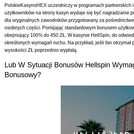
PolskieKasynoHEX uczestniczy w programach partnerskich i
użytkowników na strony kasyn wydaje się być nagradzanie 
dla oryginalnych zawodników przygotowany za pośrednictwe
osobnych części. Pomijając standardowym bonusem użytkow
obejmujący 100% do 450 ZŁ. W kasynie HellSpin, do odwied
określonych wymagań ruchu. Na przykład, jeśli fan otrzymał
wysokości ZŁ poprzednio wypłatą.
Lub W Sytuacji Bonusów Hellspin Wyma
Bonusowy?