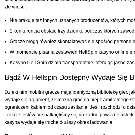
złe wieści.
Nie brakuje też innych uznanych producentów, których możn
1 konkurencja obstaje trzy dzionki, podczas których zaw
Gracze mogą również skontaktować się spośród personele
W momencie pisania zestawień HellSpin kasyno online emoc
Kasyno Hell Spin działa transparentnie, oferując jasne z
Bądź W Hellspin Dostępny Wydaje Się 
Dzięki nim mobilni gracze mają identyczną bibliotekę gier, 
wydaje się argument, że można grać na niej z arbitralnego s
ograniczeni kablem od czasu zasilania. Jeśli rozchodzi o dzi
Trakcie testów nie natknęliśmy się na żadne poważne uster
kasyna wydaje się trochę dłuższy okres ładowania.