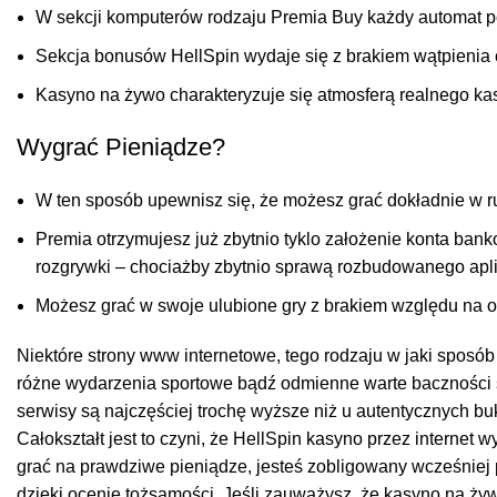
W sekcji komputerów rodzaju Premia Buy każdy automat p
Sekcja bonusów HellSpin wydaje się z brakiem wątpienia c
Kasyno na żywo charakteryzuje się atmosferą realnego k
Wygrać Pieniądze?
W ten sposób upewnisz się, że możesz grać dokładnie w ru
Premia otrzymujesz już zbytnio tyklo założenie konta ba
rozgrywki – chociażby zbytnio sprawą rozbudowanego aplik
Możesz grać w swoje ulubione gry z brakiem względu na ow
Niektóre strony www internetowe, tego rodzaju w jaki sposób
różne wydarzenia sportowe bądź odmienne warte baczności 
serwisy są najczęściej trochę wyższe niż u autentycznych b
Całokształt jest to czyni, że HellSpin kasyno przez internet
grać na prawdziwe pieniądze, jesteś zobligowany wcześniej 
dzięki ocenie tożsamości. Jeśli zauważysz, że kasyno na ży