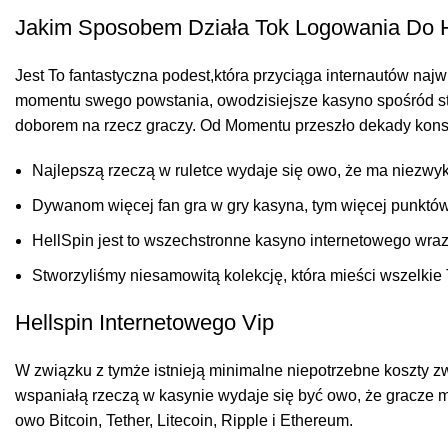
lifestyle.
Jakim Sposobem Działa Tok Logowania Do H
Enjoy
the
Jest To fantastyczna podest,która przyciąga internautów na
natural
momentu swego powstania, owodzisiejsze kasyno spośród st
crunch
doborem na rzecz graczy. Od Momentu przeszło dekady konstru
and rich
flavor
Najlepszą rzeczą w ruletce wydaje się owo, że ma niezwy
while
Dywanom więcej fan gra w gry kasyna, tym więcej punktów
fueling
your
HellSpin jest to wszechstronne kasyno internetowego wra
body
Stworzyliśmy niesamowitą kolekcję, która mieści wszelkie
with
essential
Hellspin Internetowego Vip
nutrients.
W związku z tymże istnieją minimalne niepotrzebne koszty zw
wspaniałą rzeczą w kasynie wydaje się być owo, że gracze m
owo Bitcoin, Tether, Litecoin, Ripple i Ethereum.