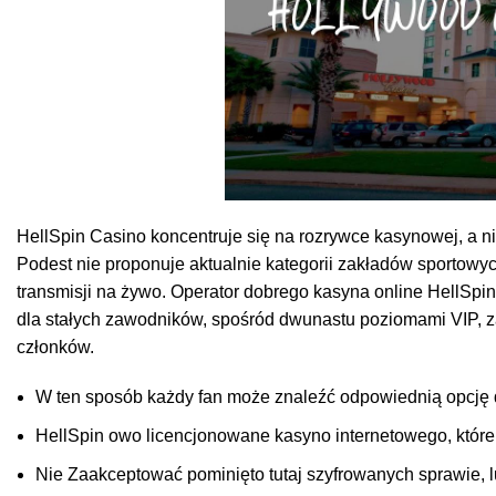
HellSpin Casino koncentruje się na rozrywce kasynowej, a n
Podest nie proponuje aktualnie kategorii zakładów sportowyc
transmisji na żywo. Operator dobrego kasyna online HellSp
dla stałych zawodników, spośród dwunastu poziomami VIP, 
członków.
W ten sposób każdy fan może znaleźć odpowiednią opcję dl
HellSpin owo licencjonowane kasyno internetowego, które p
Nie Zaakceptować pominięto tutaj szyfrowanych sprawie,