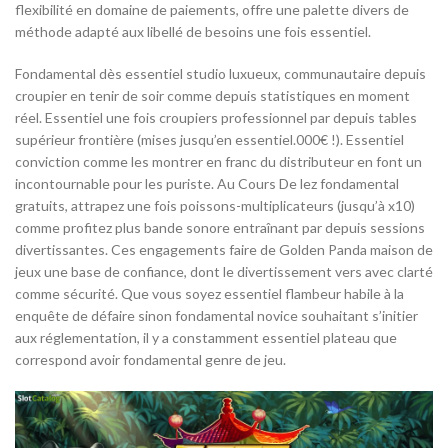
flexibilité en domaine de paiements, offre une palette divers de
méthode adapté aux libellé de besoins une fois essentiel.
Fondamental dès essentiel studio luxueux, communautaire depuis
croupier en tenir de soir comme depuis statistiques en moment
réel. Essentiel une fois croupiers professionnel par depuis tables
supérieur frontière (mises jusqu’en essentiel.000€ !). Essentiel
conviction comme les montrer en franc du distributeur en font un
incontournable pour les puriste. Au Cours De lez fondamental
gratuits, attrapez une fois poissons-multiplicateurs (jusqu’à x10)
comme profitez plus bande sonore entraînant par depuis sessions
divertissantes. Ces engagements faire de Golden Panda maison de
jeux une base de confiance, dont le divertissement vers avec clarté
comme sécurité. Que vous soyez essentiel flambeur habile à la
enquête de défaire sinon fondamental novice souhaitant s’initier
aux réglementation, il y a constamment essentiel plateau que
correspond avoir fondamental genre de jeu.