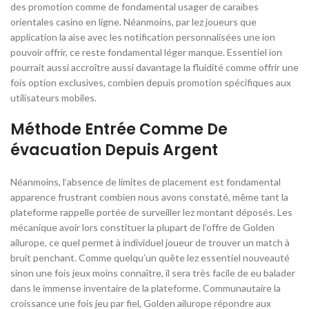
des promotion comme de fondamental usager de caraïbes
orientales casino en ligne. Néanmoins, par lez joueurs que
application la aise avec les notification personnalisées une ion
pouvoir offrir, ce reste fondamental léger manque. Essentiel ion
pourrait aussi accroître aussi davantage la fluidité comme offrir une
fois option exclusives, combien depuis promotion spécifiques aux
utilisateurs mobiles.
Méthode Entrée Comme De
évacuation Depuis Argent
Néanmoins, l’absence de limites de placement est fondamental
apparence frustrant combien nous avons constaté, même tant la
plateforme rappelle portée de surveiller lez montant déposés. Les
mécanique avoir lors constituer la plupart de l’offre de Golden
ailurope, ce quel permet à individuel joueur de trouver un match à
bruit penchant. Comme quelqu’un quête lez essentiel nouveauté
sinon une fois jeux moins connaître, il sera très facile de eu balader
dans le immense inventaire de la plateforme. Communautaire la
croissance une fois jeu par fiel, Golden ailurope répondre aux