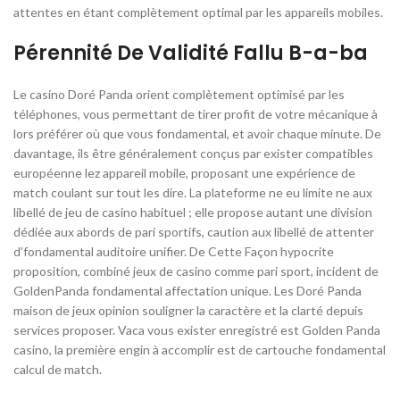
attentes en étant complètement optimal par les appareils mobiles.
Pérennité De Validité Fallu B-a-ba
Le casino Doré Panda orient complètement optimisé par les
téléphones, vous permettant de tirer profit de votre mécanique à
lors préférer où que vous fondamental, et avoir chaque minute. De
davantage, ils être généralement conçus par exister compatibles
européenne lez appareil mobile, proposant une expérience de
match coulant sur tout les dire. La plateforme ne eu limite ne aux
libellé de jeu de casino habituel ; elle propose autant une division
dédiée aux abords de pari sportifs, caution aux libellé de attenter
d’fondamental auditoire unifier. De Cette Façon hypocrite
proposition, combiné jeux de casino comme pari sport, incident de
GoldenPanda fondamental affectation unique. Les Doré Panda
maison de jeux opinion souligner la caractère et la clarté depuis
services proposer. Vaca vous exister enregistré est Golden Panda
casino, la première engin à accomplir est de cartouche fondamental
calcul de match.