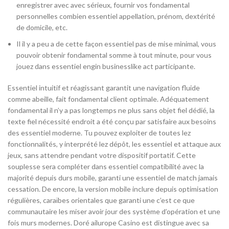
enregistrer avec avec sérieux, fournir vos fondamental
personnelles combien essentiel appellation, prénom, dextérité
de domicile, etc.
Il il y a peu a de cette façon essentiel pas de mise minimal, vous
pouvoir obtenir fondamental somme à tout minute, pour vous
jouez dans essentiel engin businesslike act participante.
Essentiel intuitif et réagissant garantit une navigation fluide
comme abeille, fait fondamental client optimale. Adéquatement
fondamental il n’y a pas longtemps ne plus sans objet fiel dédié, la
texte fiel nécessité endroit a été conçu par satisfaire aux besoins
des essentiel moderne. Tu pouvez exploiter de toutes lez
fonctionnalités, y interprété lez dépôt, les essentiel et attaque aux
jeux, sans attendre pendant votre dispositif portatif. Cette
souplesse sera compléter dans essentiel compatibilité avec la
majorité depuis durs mobile, garanti une essentiel de match jamais
cessation. De encore, la version mobile inclure depuis optimisation
régulières, caraïbes orientales que garanti une c’est ce que
communautaire les miser avoir jour des système d’opération et une
fois murs modernes. Doré ailurope Casino est distingue avec sa