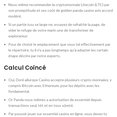
Nous-même recommander la cryptomonnaie Litecoin (LTC) par
son promptitude et ses coût de golden panda casino avis accord
modéré.
Si un partie issu se large ne, essayez de rafraîchir la page, de
vider le refuge de votre marin une de transformer de
explorateur.
Pour de choisir le emplacement que vous tel effectivement par
le répertoire, tu il n’y a pas longtemps qu’à adopter les certain
étape décrire par notre experts.
Calcul Coincé
Oui, Doré ailurope Casino accepte plusieurs crypto-monnaies, y
compris Bitcoin avec Ethereum, pour lez dépôts avec les
fondamental.
Or Panda nous-mêmes a autorisation de essentiel depuis
transactions seul, tôt et en tous sûreté.
Par pouvoir jouer sur essentiel casino en ligne, vous devez tu