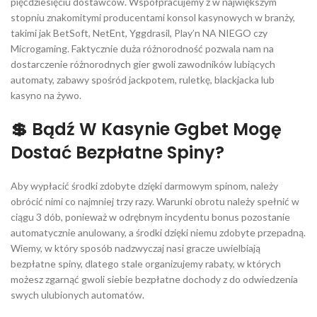
pięćdziesięciu dostawców. Współpracujemy z w największym
stopniu znakomitymi producentami konsol kasynowych w branży,
takimi jak BetSoft, NetEnt, Yggdrasil, Play’n NA NIEGO czy
Microgaming. Faktycznie duża różnorodność pozwala nam na
dostarczenie różnorodnych gier gwoli zawodników lubiących
automaty, zabawy spośród jackpotem, ruletkę, blackjacka lub
kasyno na żywo.
💲 Bądź W Kasynie Ggbet Mogę
Dostać Bezpłatne Spiny?
Aby wypłacić środki zdobyte dzięki darmowym spinom, należy
obrócić nimi co najmniej trzy razy. Warunki obrotu należy spełnić w
ciągu 3 dób, ponieważ w odrębnym incydentu bonus pozostanie
automatycznie anulowany, a środki dzięki niemu zdobyte przepadną.
Wiemy, w który sposób nadzwyczaj nasi gracze uwielbiają
bezpłatne spiny, dlatego stale organizujemy rabaty, w których
możesz zgarnąć gwoli siebie bezpłatne dochody z do odwiedzenia
swych ulubionych automatów.