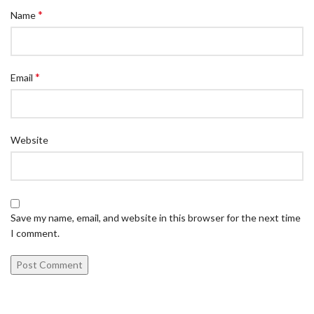
*
Name
*
Email
Website
Save my name, email, and website in this browser for the next time
I comment.