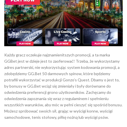
Każdy gracz oczekuje najznamienitszych promocji, a ta marka
GGBet jest w dzieje jest to zaoferować! Trzeba, że wykorzystamy
adres partnerski, nie wykorzystując system kodowania promocji, a
zdobędziemy GG.Bet 50 darmowych spinow, które będziemy
potrafili wykorzystać w produkcji Gonzo’s Quest. Dbamy o jest to,
by bonusy w GG.Bet wciąż się zmieniały i były dorównane do
odwiedzenia preferencji grono użytkowników. Zachęcamy do
odwiedzenia zapoznania się wraz z regulaminem i spełnieniu
wszystkich warunków, aby móc w pełni cieszyć się spośród bonusu.
Możesz spróbować swoich sił, grając w wyścigi konne, wyścigi
samochodowe, tenis stołowy, piłkę nożną lub wyścigi psów.