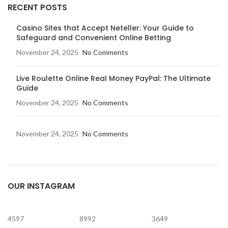
RECENT POSTS
Casino Sites that Accept Neteller: Your Guide to
Safeguard and Convenient Online Betting
November 24, 2025
No Comments
Live Roulette Online Real Money PayPal: The Ultimate
Guide
November 24, 2025
No Comments
November 24, 2025
No Comments
OUR INSTAGRAM
4597
8992
3649